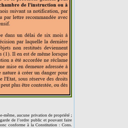
lle-même, aucune privation de propriété ;
egarde de l’ordre public et pouvant faire
 donc conforme à la Constitution : Cons.