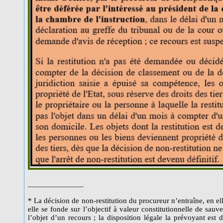
______________
* La décision de non-restitution du procureur n’entraîne, en e
elle se fonde sur l’objectif à valeur constitutionnelle de sauv
l’objet d’un recours ; la disposition légale la prévoyant est