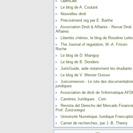
OpenLaw
Le blog de A. Coutant
Nouvelles droit
Précisément.org par E. Barthe
Association Droit & Affaires - Revue Droit
Affaires
Libertés chéries, le blog de Roseline Lette
The Journal of regulation, M.-A. Frison-
Roche
Le blog de D. Mainguy
Le blog de B. Dondero
JurisGuide, aide notamment les étudiants
Le blog de V. Wester Ouisse
Juriconnexion - Le site des documentalist
juridiques
Association de droit de l'informatique AFD
Carrières Juridiques . Com
Revista del Derecho del Mercado Financie
Prof. Zunzunegui
Université Numérique Juridique Francoph
Carnet de recherches, par J.-B. Thierry