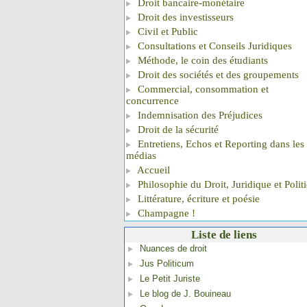
Droit bancaire-monétaire
Droit des investisseurs
Civil et Public
Consultations et Conseils Juridiques
Méthode, le coin des étudiants
Droit des sociétés et des groupements
Commercial, consommation et
concurrence
Indemnisation des Préjudices
Droit de la sécurité
Entretiens, Echos et Reporting dans les
médias
Accueil
Philosophie du Droit, Juridique et Polit
Littérature, écriture et poésie
Champagne !
Liste de liens
Nuances de droit
Jus Politicum
Le Petit Juriste
Le blog de J. Bouineau