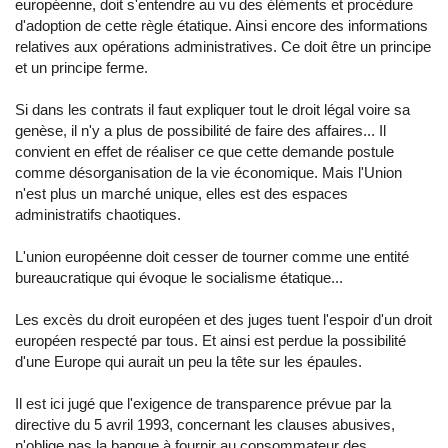
européenne, doit s'entendre au vu des éléments et procédure
d'adoption de cette règle étatique. Ainsi encore des informations
relatives aux opérations administratives. Ce doit être un principe
et un principe ferme.
Si dans les contrats il faut expliquer tout le droit légal voire sa
genèse, il n'y a plus de possibilité de faire des affaires... Il
convient en effet de réaliser ce que cette demande postule
comme désorganisation de la vie économique. Mais l'Union
n'est plus un marché unique, elles est des espaces
administratifs chaotiques.
L'union européenne doit cesser de tourner comme une entité
bureaucratique qui évoque le socialisme étatique...
Les excès du droit européen et des juges tuent l'espoir d'un droit
européen respecté par tous. Et ainsi est perdue la possibilité
d'une Europe qui aurait un peu la tête sur les épaules.
Il est ici jugé que l'exigence de transparence prévue par la
directive du 5 avril 1993, concernant les clauses abusives,
n'oblige pas la banque à fournir au consommateur des