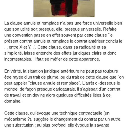
La clause annule et remplace n'a pas une force universelle bien
que son utilité soit presque, elle, presque universelle. Refaire
une convention passe en effet souvent par cette clause "le
présent contrat annule et remplace le contrat antérieur conclu le
... entre X et Y...". Cette clause, dans sa radicalité et sa
simplicité, laisse entendre des effets juridiques clairs et donc
incontestables. Il faut se méfier de cette apparence.
En vérité, la situation juridique antérieure ne peut pas toujours
être rayée d'un trait de plume, ou du trait de cette clause que l'on
peut appeler "clause annule et remplace". L'arrêt ci-dessous le
montre, de façon presque caricaturale, il s'agissait d'un contrat
de travail et on devine alors quelques difficultés liées à ce
domaine.
Cette clause, qui évoque une technique contractuelle (un
mécanisme ?), suggère le changement du contrat par un autre,
une substitution ; au plus profond, elle évoque la savante