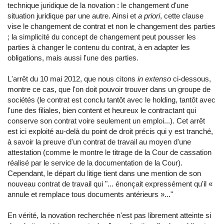
technique juridique de la novation : le changement d'une
situation juridique par une autre. Ainsi et
a priori
, cette clause
vise le changement de contrat et non le changement des parties
; la simplicité du concept de changement peut pousser les
parties à changer le contenu du contrat, à en adapter les
obligations, mais aussi l'une des parties.
L'arrêt du 10 mai 2012, que nous citons
in extenso
ci-dessous,
montre ce cas, que l'on doit pouvoir trouver dans un groupe de
sociétés (le contrat est conclu tantôt avec le holding, tantôt avec
l'une des filiales, bien content et heureux le contractant qui
conserve son contrat voire seulement un emploi...). Cet arrêt
est ici exploité au-delà du point de droit précis qui y est tranché,
à savoir la preuve d'un contrat de travail au moyen d'une
attestation (comme le montre le titrage de la Cour de cassation
réalisé par le service de la documentation de la Cour).
Cependant, le départ du litige tient dans une mention de son
nouveau contrat de travail qui "... énonçait expressément qu'il «
annule et remplace tous documents antérieurs »..."
En vérité, la novation recherchée n'est pas librement atteinte si