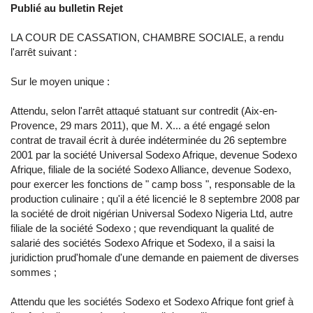
Publié au bulletin Rejet
LA COUR DE CASSATION, CHAMBRE SOCIALE, a rendu
l'arrêt suivant :
Sur le moyen unique :
Attendu, selon l'arrêt attaqué statuant sur contredit (Aix-en-
Provence, 29 mars 2011), que M. X... a été engagé selon
contrat de travail écrit à durée indéterminée du 26 septembre
2001 par la société Universal Sodexo Afrique, devenue Sodexo
Afrique, filiale de la société Sodexo Alliance, devenue Sodexo,
pour exercer les fonctions de " camp boss ", responsable de la
production culinaire ; qu'il a été licencié le 8 septembre 2008 par
la société de droit nigérian Universal Sodexo Nigeria Ltd, autre
filiale de la société Sodexo ; que revendiquant la qualité de
salarié des sociétés Sodexo Afrique et Sodexo, il a saisi la
juridiction prud'homale d'une demande en paiement de diverses
sommes ;
Attendu que les sociétés Sodexo et Sodexo Afrique font grief à