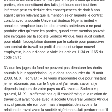
parties, elles constituent des faits juridiques dont tout tiers
intéressé peut en déduire des conséquences de droit à son
égard ; qu'en relevant que la mention selon laquelle le contrat
conclu avec la société Universal Sodexo Nigeria limited «
annule et remplace tous les documents antérieurs » ne peut
produire effet qu'entre les parties, quand cette mention pouvait
être invoquée par la société Sodexo Afrique, tiers audit contrat,
pour établir l'acceptation donnée par le salarié pour poursuivre
son contrat de travail au profit d'un seul et unique nouvel
employeur, la cour d'appel a violé les articles 1134 et 1165 du
code civil ;
3°/ que les juges du fond ne peuvent pas dénaturer les écrits
soumis à leur appréciation ; que dans son courrier du 19 août
2008, M. X... écrivait : « Je viens d'apprendre que pour l'instant
je ne retournais pas sur le Nigéria et j'aimerais savoir si je
dépends toujours de votre pays ou d'Universal Sodexo » ;
qu'ainsi, M. X... n'affirmait pas qu'il considérait que la relation de
travail qu'il avait nouée avec la société Universal Sodexo Afrique
n'avait jamais été rompue, mais s'inquiétait de savoir si la
relation de travail avec la société nigérienne allait perdurer ou s'il