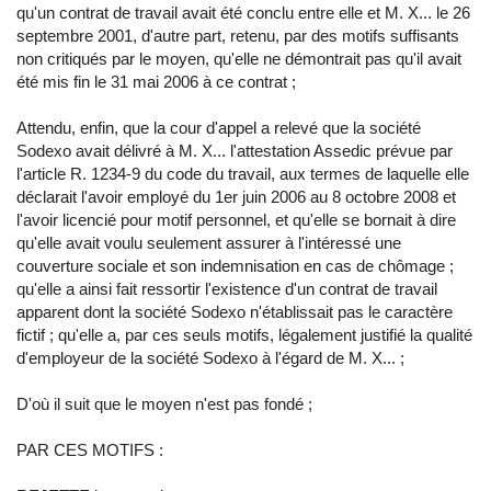
qu'un contrat de travail avait été conclu entre elle et M. X... le 26
septembre 2001, d'autre part, retenu, par des motifs suffisants
non critiqués par le moyen, qu'elle ne démontrait pas qu'il avait
été mis fin le 31 mai 2006 à ce contrat ;
Attendu, enfin, que la cour d'appel a relevé que la société
Sodexo avait délivré à M. X... l'attestation Assedic prévue par
l'article R. 1234-9 du code du travail, aux termes de laquelle elle
déclarait l'avoir employé du 1er juin 2006 au 8 octobre 2008 et
l'avoir licencié pour motif personnel, et qu'elle se bornait à dire
qu'elle avait voulu seulement assurer à l'intéressé une
couverture sociale et son indemnisation en cas de chômage ;
qu'elle a ainsi fait ressortir l'existence d'un contrat de travail
apparent dont la société Sodexo n'établissait pas le caractère
fictif ; qu'elle a, par ces seuls motifs, légalement justifié la qualité
d'employeur de la société Sodexo à l'égard de M. X... ;
D'où il suit que le moyen n'est pas fondé ;
PAR CES MOTIFS :