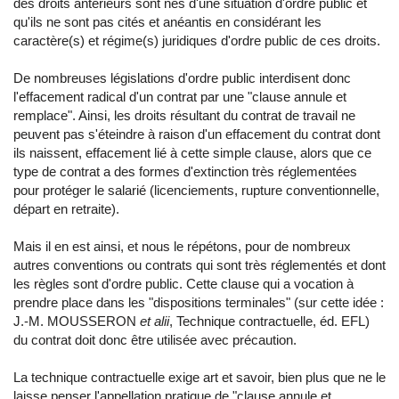
des droits antérieurs sont nés d'une situation d'ordre public et
qu'ils ne sont pas cités et anéantis en considérant les
caractère(s) et régime(s) juridiques d'ordre public de ces droits.
De nombreuses législations d'ordre public interdisent donc
l'effacement radical d'un contrat par une "clause annule et
remplace". Ainsi, les droits résultant du contrat de travail ne
peuvent pas s'éteindre à raison d'un effacement du contrat dont
ils naissent, effacement lié à cette simple clause, alors que ce
type de contrat a des formes d'extinction très réglementées
pour protéger le salarié (licenciements, rupture conventionnelle,
départ en retraite).
Mais il en est ainsi, et nous le répétons, pour de nombreux
autres conventions ou contrats qui sont très réglementés et dont
les règles sont d'ordre public. Cette clause qui a vocation à
prendre place dans les "dispositions terminales" (sur cette idée :
J.-M. MOUSSERON
et alii
, Technique contractuelle, éd. EFL)
du contrat doit donc être utilisée avec précaution.
La technique contractuelle exige art et savoir, bien plus que ne le
laisse penser l'appellation pratique de "clause annule et