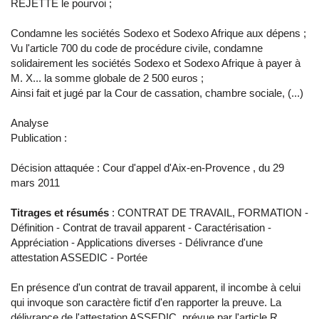
REJETTE le pourvoi ;
Condamne les sociétés Sodexo et Sodexo Afrique aux dépens ;
Vu l'article 700 du code de procédure civile, condamne
solidairement les sociétés Sodexo et Sodexo Afrique à payer à
M. X... la somme globale de 2 500 euros ;
Ainsi fait et jugé par la Cour de cassation, chambre sociale, (...)
Analyse
Publication :
Décision attaquée : Cour d'appel d'Aix-en-Provence , du 29
mars 2011
Titrages et résumés
: CONTRAT DE TRAVAIL, FORMATION -
Définition - Contrat de travail apparent - Caractérisation -
Appréciation - Applications diverses - Délivrance d'une
attestation ASSEDIC - Portée
En présence d'un contrat de travail apparent, il incombe à celui
qui invoque son caractère fictif d'en rapporter la preuve. La
délivrance de l'attestation ASSEDIC, prévue par l'article R.