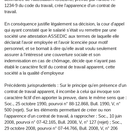
1234-9 du code du travail, crée l'apparence d'un contrat de
travail.
En conséquence justifie légalement sa décision, la cour d'appel
qui ayant constaté que le salarié s'était vu remettre par une
société une attestation ASSEDIC aux termes de laquelle elle
déclarait l'avoir employée et l'avoir licenciée pour motif
personnel, et se bornait à dire qu'elle avait voulu seulement
assurer à l'intéressé une couverture sociale et son
indemnisation en cas de chômage, décide que n'ayant pas
établi le caractère fictif du contrat de travail apparent, cette
société a la qualité d'employeur
Précédents jurisprudentiels : Sur le principe qu'en présence d'un
contrat de travail apparent, il incombe à celui qui invoque son
caractère fictif d'en apporter la preuve, dans le même sens que :
Soc., 25 octobre 1990, pourvoi n° 88-12.868, Bull. 1990, V, n°
500 (rejet). Sur les éléments permettant de créer ou non
l'apparence d'un contrat de travail, à rapprocher : Soc., 10 juin
2008, pourvoi n° 07-42.165, Bull. 2008, V, n° 127 (rejet) ; Soc.,
29 octobre 2008, pourvoi n° 07-44.766, Bull. 2008, V, n° 206