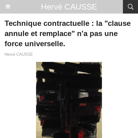
Hervé CAUSSE
Technique contractuelle : la "clause
annule et remplace" n'a pas une
force universelle.
Hervé CAUSSE