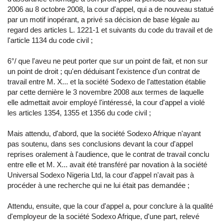
2006 au 8 octobre 2008, la cour d'appel, qui a de nouveau statué
par un motif inopérant, a privé sa décision de base légale au
regard des articles L. 1221-1 et suivants du code du travail et de
l'article 1134 du code civil ;
6°/ que l'aveu ne peut porter que sur un point de fait, et non sur
un point de droit ; qu'en déduisant l'existence d'un contrat de
travail entre M. X... et la société Sodexo de l'attestation établie
par cette dernière le 3 novembre 2008 aux termes de laquelle
elle admettait avoir employé l'intéressé, la cour d'appel a violé
les articles 1354, 1355 et 1356 du code civil ;
Mais attendu, d'abord, que la société Sodexo Afrique n'ayant
pas soutenu, dans ses conclusions devant la cour d'appel
reprises oralement à l'audience, que le contrat de travail conclu
entre elle et M. X... avait été transféré par novation à la société
Universal Sodexo Nigeria Ltd, la cour d'appel n'avait pas à
procéder à une recherche qui ne lui était pas demandée ;
Attendu, ensuite, que la cour d'appel a, pour conclure à la qualité
d'employeur de la société Sodexo Afrique, d'une part, relevé