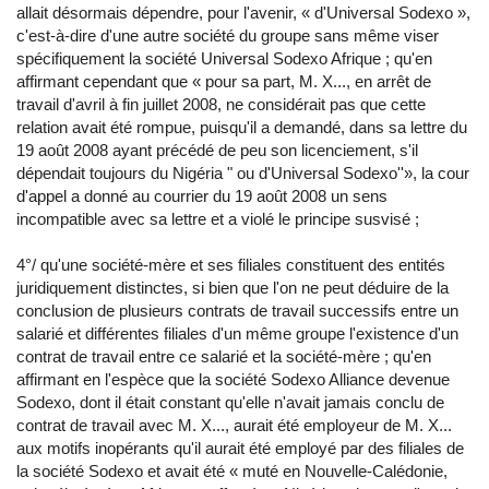
allait désormais dépendre, pour l'avenir, « d'Universal Sodexo »,
c'est-à-dire d'une autre société du groupe sans même viser
spécifiquement la société Universal Sodexo Afrique ; qu'en
affirmant cependant que « pour sa part, M. X..., en arrêt de
travail d'avril à fin juillet 2008, ne considérait pas que cette
relation avait été rompue, puisqu'il a demandé, dans sa lettre du
19 août 2008 ayant précédé de peu son licenciement, s'il
dépendait toujours du Nigéria " ou d'Universal Sodexo''», la cour
d'appel a donné au courrier du 19 août 2008 un sens
incompatible avec sa lettre et a violé le principe susvisé ;
4°/ qu'une société-mère et ses filiales constituent des entités
juridiquement distinctes, si bien que l'on ne peut déduire de la
conclusion de plusieurs contrats de travail successifs entre un
salarié et différentes filiales d'un même groupe l'existence d'un
contrat de travail entre ce salarié et la société-mère ; qu'en
affirmant en l'espèce que la société Sodexo Alliance devenue
Sodexo, dont il était constant qu'elle n'avait jamais conclu de
contrat de travail avec M. X..., aurait été employeur de M. X...
aux motifs inopérants qu'il aurait été employé par des filiales de
la société Sodexo et avait été « muté en Nouvelle-Calédonie,