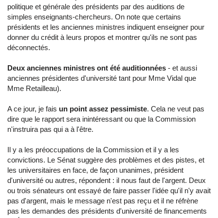
politique et générale des présidents par des auditions de
simples enseignants-chercheurs. On note que certains
présidents et les anciennes ministres indiquent enseigner pour
donner du crédit à leurs propos et montrer qu'ils ne sont pas
déconnectés.
Deux anciennes ministres ont été auditionnées
- et aussi
anciennes présidentes d'université tant pour Mme Vidal que
Mme Retailleau).
A ce jour, je fais
un point assez pessimiste
. Cela ne veut pas
dire que le rapport sera inintéressant ou que la Commission
n'instruira pas qui a à l'être.
Il y a les préoccupations de la Commission et il y a les
convictions. Le Sénat suggère des problèmes et des pistes, et
les universitaires en face, de façon unanimes, président
d'université ou autres, répondent : il nous faut de l'argent. Deux
ou trois sénateurs ont essayé de faire passer l'idée qu'il n'y avait
pas d'argent, mais le message n'est pas reçu et il ne réfrène
pas les demandes des présidents d'université de financements