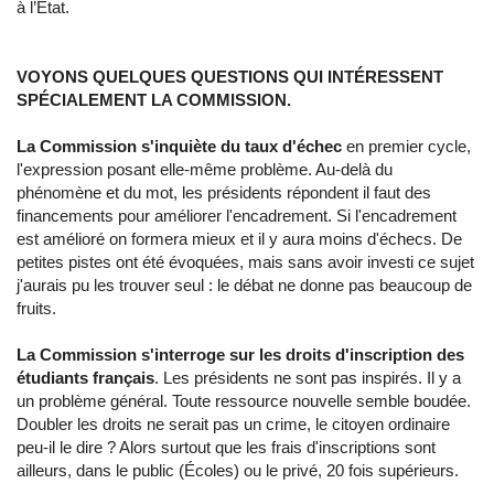
à l’État.
VOYONS QUELQUES QUESTIONS QUI INTÉRESSENT
SPÉCIALEMENT LA COMMISSION.
La Commission s'inquiète du taux d'échec
en premier cycle,
l'expression posant elle-même problème. Au-delà du
phénomène et du mot, les présidents répondent il faut des
financements pour améliorer l'encadrement. Si l'encadrement
est amélioré on formera mieux et il y aura moins d'échecs. De
petites pistes ont été évoquées, mais sans avoir investi ce sujet
j'aurais pu les trouver seul : le débat ne donne pas beaucoup de
fruits.
La Commission s'interroge sur les droits d'inscription des
étudiants français
. Les présidents ne sont pas inspirés. Il y a
un problème général. Toute ressource nouvelle semble boudée.
Doubler les droits ne serait pas un crime, le citoyen ordinaire
peu-il le dire ? Alors surtout que les frais d'inscriptions sont
ailleurs, dans le public (Écoles) ou le privé, 20 fois supérieurs.