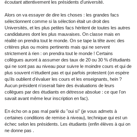
écoutant attentivement les présidents d'université.
Alors on va essayer de dire les choses : les grandes facs
sélectionnent comme si la sélection était un droit des
Universités, et les plus petites facs héritent de toutes les autres
candidatures dont les plus mauvaises. On classe mais en
réalité on prendra tout le monde. On se tape la tête avec des
critères plus ou moins pertinents mais qui ne servent
strictement à rien : on prendra tout le monde ! Certains
collègues auront à assumer des taux de 20 ou 30 % d'étudiants
qui ne sont pas au niveau pour suivre le moindre cours et qui de
plus souvent n'étudient pas et qui parfois protestent (on espère
qu'ils oublient d'évaluer les cours et les enseignants, hein ?
Aucun président n'oserait faire des évaluations de leurs
collègues par des étudiants en détresse absolue : ce que l'on
savait avant même leur inscription en fac).
En écho on a pas mal parlé du "oui si" (je vous admets à
certaines conditions de remise à niveau), technique qui est un
échec selon les présidents. Les étudiants (enfin élèves à qui on
ne donne pas .