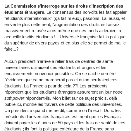
La Commission s'interroge sur les droits d'inscription des
étudiants étrangers
. Le consensus des non-dits les fait appeler
"étudiants internationaux" (ça fait mieux), passons. Là, aussi, et
en vérité plus nettement, l'augmentation des droits est assez
massivement refusée alors même que ces fonds aideraient à
accueillir lesdits étudiants ! L'Université française fait la politique
du supérieur de divers payes et en plus elle se permet de mal le
faire...?
Aucun président n'arrive à relier frais de centres de santé
universitaires qui aident ces étudiants étrangers et les
encaissements nouveaux possibles. On se cache derrière
l'évidence que ça ne marcherait pas et qu'on perdraient ces
étudiants. La France a peur de cela ??! Les présidents
répondent que les étudiants étrangers assureront un jour notre
soft power
répondent-ils. Mon billet sur ce sujet précis, déjà
publié ici, montre les travers de cette politique des universités.
Un président a quand même dit, comme on l'a écrit, Donc les
présidents d'universités françaises estiment que les Français
doivent payer les études de 50 pays et les frais de santé de ces
étudiants ; ils font la politique extérieure de la France sans