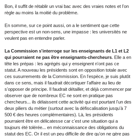
Bon, il suffit de rétablir un vrai bac avec des vraies notes et l'on
règle au moins la moitié du problème.
En somme, sur ce point aussi, on a le sentiment que cette
perspective est un non-sens, une impasse : les universités ne
veulent pas en entendre parler.
La Commission s'interroge sur les enseignants de L1 et L2
qui pourraient ne pas être enseignants-chercheurs
. Elle a en
tête les prépas : les agrégés qui y enseignent n'ont pas ce
statut. A nouveau les présidents sont en opposition totale avec
ces susurrements de la Commission. En l'espèce, je suis plutôt
dans ce sens, mais il faudrait décortiquer l'affaire au lieu de
s'opposer de principe. Il faudrait détailler, et déjà commencer par
observer que de nombreux EC ne sont en pratique pas
chercheurs... ils délaissent cette activité qui est pourtant l'un des
deux piliers du métier (surtout avec la défiscalisation jusqu'à 7
500 € des heures complémentaires). Là, les présidents
pourraient être en délicatesse car c'est une situation qui a
toujours été tolérée... en méconnaissance des obligations du
statut des EC. Or il est un peu difficile de dire qu'on ne gère pas