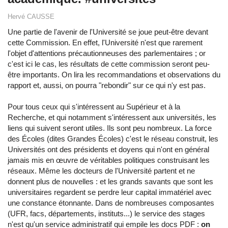
Hervé CAUSSE
Une partie de l'avenir de l'Université se joue peut-être devant
cette Commission. En effet, l'Université n'est que rarement
l'objet d'attentions précautionneuses des parlementaires ; or
c'est ici le cas, les résultats de cette commission seront peu-
être importants. On lira les recommandations et observations du
rapport et, aussi, on pourra "rebondir" sur ce qui n'y est pas.
Pour tous ceux qui s'intéressent au Supérieur et à la
Recherche, et qui notamment s'intéressent aux universités, les
liens qui suivent seront utiles. Ils sont peu nombreux. La force
des Écoles (dites Grandes Écoles) c'est le réseau construit, les
Universités ont des présidents et doyens qui n'ont en général
jamais mis en œuvre de véritables politiques construisant les
réseaux. Même les docteurs de l'Université partent et ne
donnent plus de nouvelles : et les grands savants que sont les
universitaires regardent se perdre leur capital immatériel avec
une constance étonnante. Dans de nombreuses composantes
(UFR, facs, départements, instituts...) le service des stages
n'est qu'un service administratif qui empile les docs PDF :
on