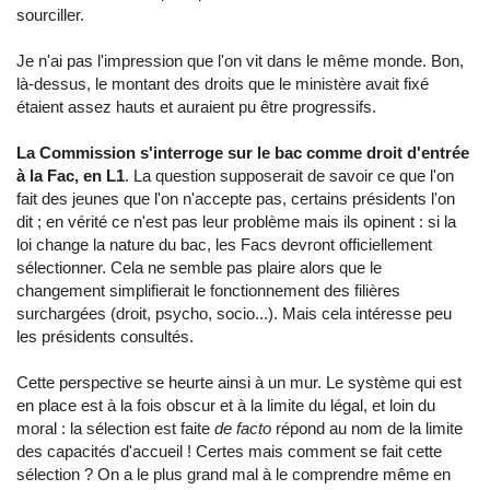
sourciller.
Je n'ai pas l'impression que l'on vit dans le même monde. Bon,
là-dessus, le montant des droits que le ministère avait fixé
étaient assez hauts et auraient pu être progressifs.
La Commission s'interroge sur le bac comme droit d'entrée
à la Fac, en L1
. La question supposerait de savoir ce que l'on
fait des jeunes que l'on n'accepte pas, certains présidents l'on
dit ; en vérité ce n'est pas leur problème mais ils opinent : si la
loi change la nature du bac, les Facs devront officiellement
sélectionner. Cela ne semble pas plaire alors que le
changement simplifierait le fonctionnement des filières
surchargées (droit, psycho, socio...). Mais cela intéresse peu
les présidents consultés.
Cette perspective se heurte ainsi à un mur. Le système qui est
en place est à la fois obscur et à la limite du légal, et loin du
moral : la sélection est faite
de facto
répond au nom de la limite
des capacités d'accueil ! Certes mais comment se fait cette
sélection ? On a le plus grand mal à le comprendre même en