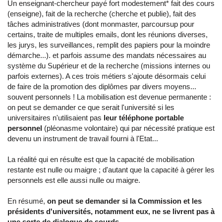
Un enseignant-chercheur payé fort modestement* fait des cours
(enseigne), fait de la recherche (cherche et publie), fait des
tâches administratives (dont monmaster, parcoursup pour
certains, traite de multiples emails, dont les réunions diverses,
les jurys, les surveillances, remplit des papiers pour la moindre
démarche...). et parfois assume des mandats nécessaires au
système du Supérieur et de la recherche (missions internes ou
parfois externes). A ces trois métiers s'ajoute désormais celui
de faire de la promotion des diplômes par divers moyens...
souvent personnels ! La mobilisation est devenue permanente :
on peut se demander ce que serait l'université si les
universitaires n'utilisaient pas
leur téléphone portable
personnel
(pléonasme volontaire) qui par nécessité pratique est
devenu un instrument de travail fourni à l'Etat...
La réalité qui en résulte est que la capacité de mobilisation
restante est nulle ou maigre ; d'autant que la capacité à gérer les
personnels est elle aussi nulle ou maigre.
En résumé,
on peut se demander si la Commission et les
présidents d'universités, notamment eux, ne se livrent pas à
une sorte de dialogue de sourds
.