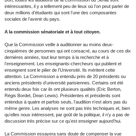
intéressantes, il y a tellement peu de lieux où l'on peut parler de
deux millions d'étudiants qui sont l'une des composantes
sociales de l'avenir du pays.
A la commission sénatoriale et à tout citoyen.
Que la Commission veille à auditionner au moins deux-
cinquièmes de personnes qui ont consacré, au cours de ces dix
dernières années, tout leur temps à la recherche et à
l'enseignement. Les enseignants-chercheurs qui publient et
enseignent sont le pilier de l'Université. Ils méritent cette
attention. La Commission a entendu près de 20 présidents ou
anciens présidents d'université parisiennes. Certains ont été
entendu deux fois car ils ont plusieurs qualités (Eric Berton,
Régis Bordet, Dean Lewis). Présidentes et présidents sont
entendus à quatre et parfois seuls, l'audition n'est alors pas du
même genre. Les analyses ne sont pas très techniques et, bien
qu'elles nous intéressent, par goût de la politique, il n'y a pas de
discussion très précise sur ce qu'est enseigner aujourd'hui.
La Commission essayera sans doute de compenser la vue