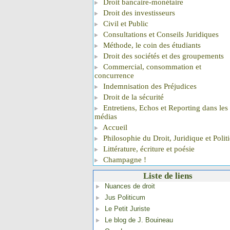
Droit bancaire-monétaire
Droit des investisseurs
Civil et Public
Consultations et Conseils Juridiques
Méthode, le coin des étudiants
Droit des sociétés et des groupements
Commercial, consommation et
concurrence
Indemnisation des Préjudices
Droit de la sécurité
Entretiens, Echos et Reporting dans les
médias
Accueil
Philosophie du Droit, Juridique et Polit
Littérature, écriture et poésie
Champagne !
Liste de liens
Nuances de droit
Jus Politicum
Le Petit Juriste
Le blog de J. Bouineau