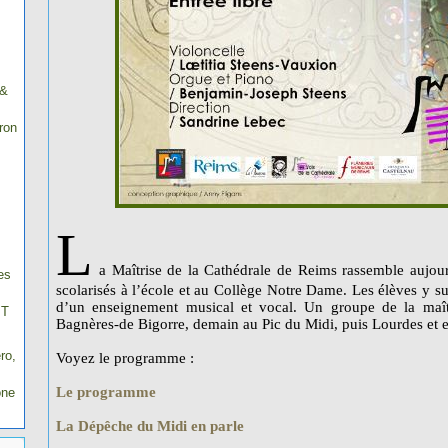
 &
ron
L
a Maîtrise de la Cathédrale de Reims rassemble aujou
es
scolarisés à l’école et au Collège Notre Dame. Les élèves y 
d’un enseignement musical et vocal. Un groupe de la maîtr
IT
Bagnères-de Bigorre, demain au Pic du Midi, puis Lourdes et e
ro,
Voyez le programme :
Le programme
one
La Dépêche du Midi en parle