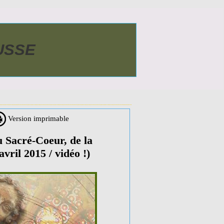
AUSSE
Version imprimable
acré-Coeur, de la
ril 2015 / vidéo !)