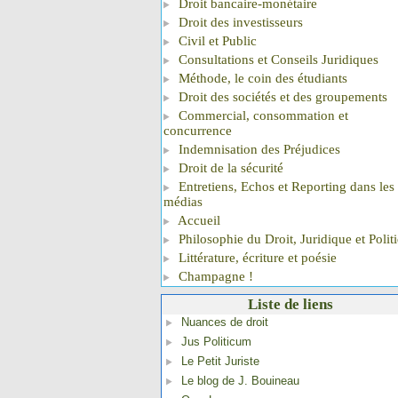
Droit bancaire-monétaire
Droit des investisseurs
Civil et Public
Consultations et Conseils Juridiques
Méthode, le coin des étudiants
Droit des sociétés et des groupements
Commercial, consommation et
concurrence
Indemnisation des Préjudices
Droit de la sécurité
Entretiens, Echos et Reporting dans les
médias
Accueil
Philosophie du Droit, Juridique et Polit
Littérature, écriture et poésie
Champagne !
Liste de liens
Nuances de droit
Jus Politicum
Le Petit Juriste
Le blog de J. Bouineau