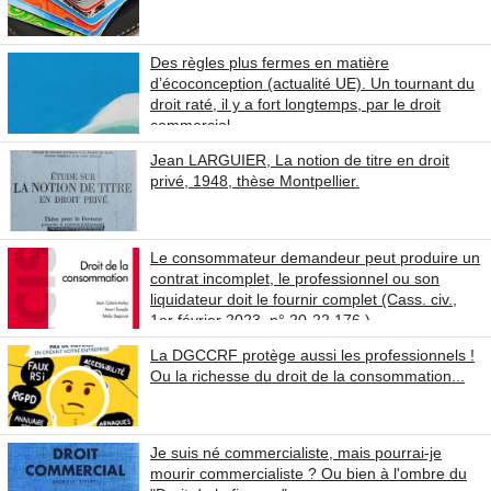
Des règles plus fermes en matière
d’écoconception (actualité UE). Un tournant du
droit raté, il y a fort longtemps, par le droit
commercial.
Jean LARGUIER, La notion de titre en droit
privé, 1948, thèse Montpellier.
Le consommateur demandeur peut produire un
contrat incomplet, le professionnel ou son
liquidateur doit le fournir complet (Cass. civ.,
1er février 2023, n° 20-22.176 )
La DGCCRF protège aussi les professionnels !
Ou la richesse du droit de la consommation...
Je suis né commercialiste, mais pourrai-je
mourir commercialiste ? Ou bien à l'ombre du