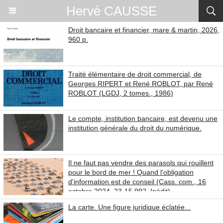
Hervé CAUSSE
Droit bancaire et financier, mare & martin, 2026,
960 p.
Traité élémentaire de droit commercial, de
Georges RIPERT et René ROBLOT, par René
ROBLOT (LGDJ, 2 tomes., 1986)
Le compte, institution bancaire, est devenu une
institution générale du droit du numérique.
Il ne faut pas vendre des parasols qui rouillent
pour le bord de mer ! Quand l'obligation
d'information est de conseil (Cass. com., 16
octobre 2024, 23-15.992, Inédit)
La carte. Une figure juridique éclatée...