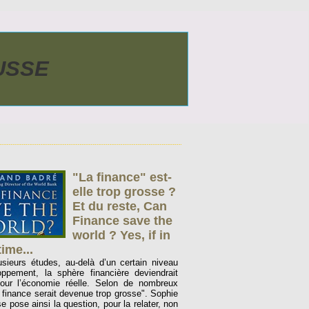
AUSSE
"La finance" est-
elle trop grosse ?
Et du reste, Can
Finance save the
world ? Yes, if in
time...
usieurs études, au-delà d’un certain niveau
ppement, la sphère financière deviendrait
our l’économie réelle. Selon de nombreux
a finance serait devenue trop grosse". Sophie
 pose ainsi la question, pour la relater, non