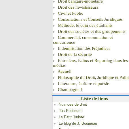
Droit bancaire-monétaire
Droit des investisseurs
Civil et Public
Consultations et Conseils Juridiques
Méthode, le coin des étudiants
Droit des sociétés et des groupements
Commercial, consommation et
concurrence
Indemnisation des Préjudices
Droit de la sécurité
Entretiens, Echos et Reporting dans les
médias
Accueil
Philosophie du Droit, Juridique et Polit
Littérature, écriture et poésie
Champagne !
Liste de liens
Nuances de droit
Jus Politicum
Le Petit Juriste
Le blog de J. Bouineau