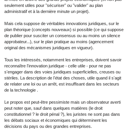
seulement utiles pour "sécuriser" ou "valider" au plan
administratif et à la dernière minute un projet).
Mais cela suppose de véritables innovations juridiques, sur le
plan théorique (concepts nouveaux) si possible (ce qui suppose
de publier pour susciter un consensus ou au moins un silence
approbateur...), sur le plan pratique au moins (agencement
original des mécanismes juridiques en vigueur).
Tous les intéressés, notamment les entreprises, doivent savoir
reconnaître l'innovation juridique - celle utile - pour ne pas
s'engager dans des voies juridiques superficielles, creuses ou
stériles. La description de l'état des choses, utile quand il s'agit
de relater une loi ou un arrêt, est insuffisant dans les secteurs
de la technologie .
Le propos est peut-être pessimiste mais un observateur averti
peut noter que, sauf dans quelques matières (le droit
constitutionnel ? le droit pénal ?), les juristes ne sont pas dans
les débats sociaux et économiques qui déterminent les
décisions du pays ou des grandes entreprises.