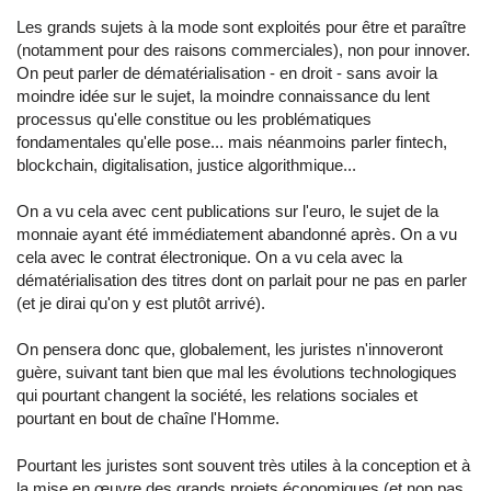
Les grands sujets à la mode sont exploités pour être et paraître
(notamment pour des raisons commerciales), non pour innover.
On peut parler de dématérialisation - en droit - sans avoir la
moindre idée sur le sujet, la moindre connaissance du lent
processus qu'elle constitue ou les problématiques
fondamentales qu'elle pose... mais néanmoins parler fintech,
blockchain, digitalisation, justice algorithmique...
On a vu cela avec cent publications sur l'euro, le sujet de la
monnaie ayant été immédiatement abandonné après. On a vu
cela avec le contrat électronique. On a vu cela avec la
dématérialisation des titres dont on parlait pour ne pas en parler
(et je dirai qu'on y est plutôt arrivé).
On pensera donc que, globalement, les juristes n'innoveront
guère, suivant tant bien que mal les évolutions technologiques
qui pourtant changent la société, les relations sociales et
pourtant en bout de chaîne l'Homme.
Pourtant les juristes sont souvent très utiles à la conception et à
la mise en œuvre des grands projets économiques (et non pas