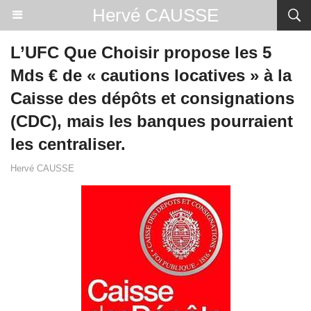
Hervé CAUSSE
L’UFC Que Choisir propose les 5
Mds € de « cautions locatives » à la
Caisse des dépôts et consignations
(CDC), mais les banques pourraient
les centraliser.
Hervé CAUSSE