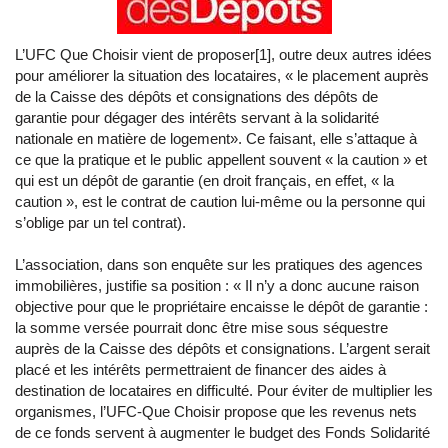
L’UFC Que Choisir vient de proposer[1], outre deux autres idées
pour améliorer la situation des locataires, « le placement auprès
de la Caisse des dépôts et consignations des dépôts de
garantie pour dégager des intérêts servant à la solidarité
nationale en matière de logement». Ce faisant, elle s’attaque à
ce que la pratique et le public appellent souvent « la caution » et
qui est un dépôt de garantie (en droit français, en effet, « la
caution », est le contrat de caution lui-même ou la personne qui
s’oblige par un tel contrat).
L’association, dans son enquête sur les pratiques des agences
immobilières, justifie sa position : « Il n’y a donc aucune raison
objective pour que le propriétaire encaisse le dépôt de garantie :
la somme versée pourrait donc être mise sous séquestre
auprès de la Caisse des dépôts et consignations. L’argent serait
placé et les intérêts permettraient de financer des aides à
destination de locataires en difficulté. Pour éviter de multiplier les
organismes, l’UFC-Que Choisir propose que les revenus nets
de ce fonds servent à augmenter le budget des Fonds Solidarité