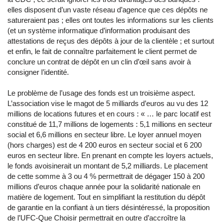
elles disposent d’un vaste réseau d’agence que ces dépôts ne
satureraient pas ; elles ont toutes les informations sur les clients
(et un système informatique d’information produisant des
attestations de reçus des dépôts à jour de la clientèle ; et surtout
et enfin, le fait de connaître parfaitement le client permet de
conclure un contrat de dépôt en un clin d’œil sans avoir à
consigner l’identité.
Le problème de l’usage des fonds est un troisième aspect.
L’association vise le magot de 5 milliards d’euros au vu des 12
millions de locations futures et en cours : « … le parc locatif est
constitué de 11,7 millions de logements : 5,1 millions en secteur
social et 6,6 millions en secteur libre. Le loyer annuel moyen
(hors charges) est de 4 200 euros en secteur social et 6 200
euros en secteur libre. En prenant en compte les loyers actuels,
le fonds avoisinerait un montant de 5,2 milliards. Le placement
de cette somme à 3 ou 4 % permettrait de dégager 150 à 200
millions d’euros chaque année pour la solidarité nationale en
matière de logement. Tout en simplifiant la restitution du dépôt
de garantie en la confiant à un tiers désintéressé, la proposition
de l’UFC-Que Choisir permettrait en outre d’accroître la