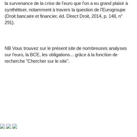
la survenance de la crise de l'euro que l'on a eu grand plaisir à
synthétiser, notamment à travers la question de l'Eurogroupe
(Droit bancaire et financier, éd. Direct Droit, 2014, p. 148, n°
291).
NB Vous trouvez sur le présent site de nombreuses analyses
sur l'euro, la BCE, les obligations... grâce à la fonction de
recherche "Chercher sur le site".