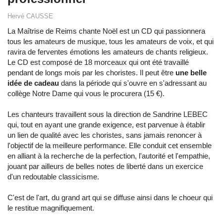
Hervé CAUSSE
La Maîtrise de Reims chante Noël est un CD qui passionnera
tous les amateurs de musique, tous les amateurs de voix, et qui
ravira de ferventes émotions les amateurs de chants religieux.
Le CD est composé de 18 morceaux qui ont été travaillé
pendant de longs mois par les choristes. Il peut être
une belle
idée de cadeau
dans la période qui s'ouvre en s'adressant au
collège Notre Dame qui vous le procurera (15 €).
Les chanteurs travaillent sous la direction de Sandrine LEBEC
qui, tout en ayant une grande exigence, est parvenue à établir
un lien de qualité avec les choristes, sans jamais renoncer à
l'objectif de la meilleure performance. Elle conduit cet ensemble
en alliant à la recherche de la perfection, l'autorité et l'empathie,
jouant par ailleurs de belles notes de liberté dans un exercice
d'un redoutable classicisme.
C'est de l'art, du grand art qui se diffuse ainsi dans le choeur qui
le restitue magnifiquement.