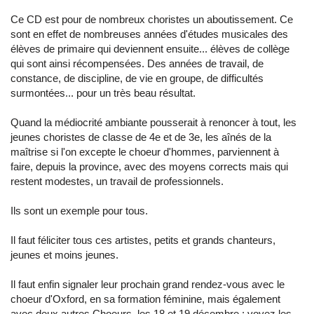
Ce CD est pour de nombreux choristes un aboutissement. Ce
sont en effet de nombreuses années d'études musicales des
élèves de primaire qui deviennent ensuite... élèves de collège
qui sont ainsi récompensées. Des années de travail, de
constance, de discipline, de vie en groupe, de difficultés
surmontées... pour un très beau résultat.
Quand la médiocrité ambiante pousserait à renoncer à tout, les
jeunes choristes de classe de 4e et de 3e, les aînés de la
maîtrise si l'on excepte le choeur d'hommes, parviennent à
faire, depuis la province, avec des moyens corrects mais qui
restent modestes, un travail de professionnels.
Ils sont un exemple pour tous.
Il faut féliciter tous ces artistes, petits et grands chanteurs,
jeunes et moins jeunes.
Il faut enfin signaler leur prochain grand rendez-vous avec le
choeur d'Oxford, en sa formation féminine, mais également
avec deux autres Choeurs, les 18 et 19 décembre ; voyez les