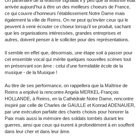
Un partenaire de la Maîtrise signalait il y peu que la Maîtrise était
arrivée aujourd'hui à être un des meilleurs choeurs de France,
ce qui couvre d'honneurs l'établissement Notre Dame mais
également la ville de Reims. On ne peut qu'inviter ceux qui le
peuvent à venir écouter ce choeur lorsqu'il se produit, sachant
que les organisations intéressées, grandes entreprises et
autres, doivent penser à le solliciter pour des représentations.
Il semble en effet que, désormais, une étape soit à passer pour
cet ensemble vocal qui mérite quelques nouvelles scènes tout
en préservant son âme : celui d'une formidable école de la
musique - de la Musique !
Au titre de ses performance, on rappellera que la Maîtrise de
Reims a enjolivé la rencontre Angela MERKEL-François
HOLLANDE, à Reims, en la Cathédrale Notre Dame, rencontre
inspiré par celle de Charles de GAULLE et Konrad ADENAUER,
par une exécution parfaite des chants choisis pour honorer la
Paix mais aussi la mémoire des soldats tombés durant les
guerres, ainsi que ceux qui eurent à profondément à en soufferit
dans leur cher et dans leur âme.