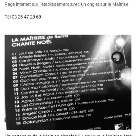
Page internet sur l'établissement avec un onglet sur la Maîtrise
Tél 03 26 47 28 69