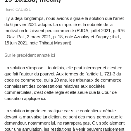
Hervé CAUSSE
Il y a déjà longtemps, nous avions signalé la solution que l'arrêt
du 6 janvier 2021 adopte. La simplicité et la sobriété de la
motivation le laissent peu commenté (RJDA, juillet 2021, p. 676
; Gaz. Pal., 2 mars 2021, p. 18, note Azoulay et Zagury ; ibid.,
15 juin 2021, note Thibaut Massart).
Sur le précédent annoté ici
La solution s'impose... toutefois, elle peut interroger et c'est ce
que fait l'auteur du pourvoi. Aux termes de l'article L. 721-3 du
code de commerce, qui a 20 ans, les tribunaux de commerce
connaissent des contestations relatives aux sociétés
commerciales, c'est cette règle et elle seule que la Cour de
cassation applique ici.
La solution importe en pratique car si le contentieux débute
devant la mauvaise juridiction, ce sont des mois perdus que le
demandeur, notamment lui, ne rattrapera pas. Or, spécialement
pour une annulation, les restitutions à venir peuvent rapidement