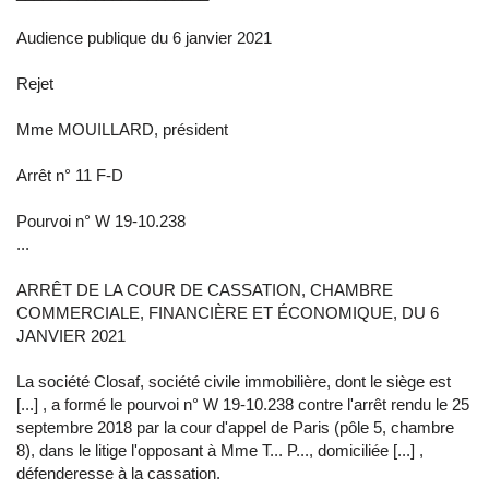
Audience publique du 6 janvier 2021
Rejet
Mme MOUILLARD, président
Arrêt n° 11 F-D
Pourvoi n° W 19-10.238
...
ARRÊT DE LA COUR DE CASSATION, CHAMBRE
COMMERCIALE, FINANCIÈRE ET ÉCONOMIQUE, DU 6
JANVIER 2021
La société Closaf, société civile immobilière, dont le siège est
[...] , a formé le pourvoi n° W 19-10.238 contre l'arrêt rendu le 25
septembre 2018 par la cour d'appel de Paris (pôle 5, chambre
8), dans le litige l'opposant à Mme T... P..., domiciliée [...] ,
défenderesse à la cassation.