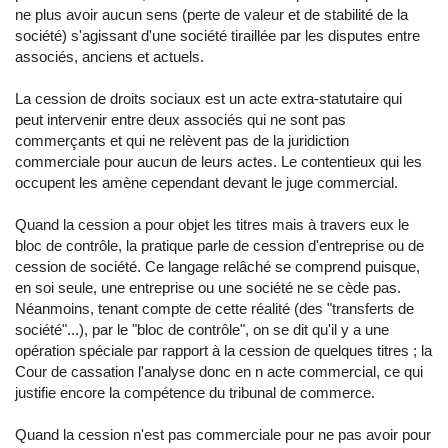
ne plus avoir aucun sens (perte de valeur et de stabilité de la
société) s'agissant d'une société tiraillée par les disputes entre
associés, anciens et actuels.
La cession de droits sociaux est un acte extra-statutaire qui
peut intervenir entre deux associés qui ne sont pas
commerçants et qui ne relèvent pas de la juridiction
commerciale pour aucun de leurs actes. Le contentieux qui les
occupent les amène cependant devant le juge commercial.
Quand la cession a pour objet les titres mais à travers eux le
bloc de contrôle, la pratique parle de cession d'entreprise ou de
cession de société. Ce langage relâché se comprend puisque,
en soi seule, une entreprise ou une société ne se cède pas.
Néanmoins, tenant compte de cette réalité (des "transferts de
société"...), par le "bloc de contrôle", on se dit qu'il y a une
opération spéciale par rapport à la cession de quelques titres ; la
Cour de cassation l'analyse donc en n acte commercial, ce qui
justifie encore la compétence du tribunal de commerce.
Quand la cession n'est pas commerciale pour ne pas avoir pour