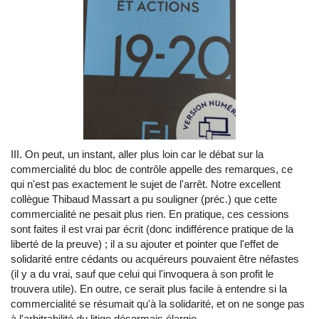
III. On peut, un instant, aller plus loin car le débat sur la
commercialité du bloc de contrôle appelle des remarques, ce
qui n'est pas exactement le sujet de l'arrêt. Notre excellent
collègue Thibaud Massart a pu souligner (préc.) que cette
commercialité ne pesait plus rien. En pratique, ces cessions
sont faites il est vrai par écrit (donc indifférence pratique de la
liberté de la preuve) ; il a su ajouter et pointer que l'effet de
solidarité entre cédants ou acquéreurs pouvaient être néfastes
(il y a du vrai, sauf que celui qui l'invoquera à son profit le
trouvera utile). En outre, ce serait plus facile à entendre si la
commercialité se résumait qu'à la solidarité, et on ne songe pas
à l'arbitrabilité du litige désormais élargie.