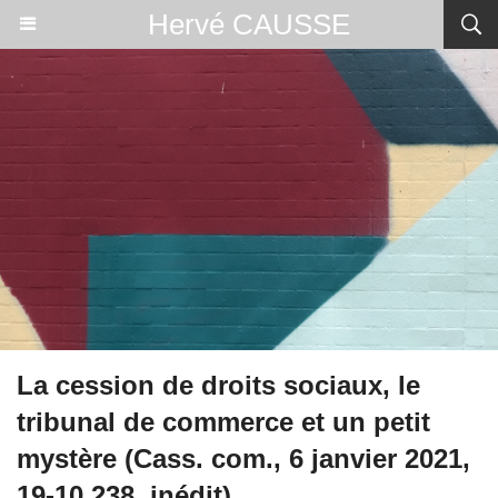
Hervé CAUSSE
La cession de droits sociaux, le
tribunal de commerce et un petit
mystère (Cass. com., 6 janvier 2021,
19-10.238, inédit)