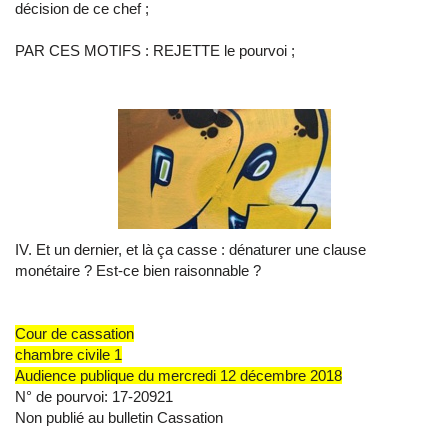
décision de ce chef ;
PAR CES MOTIFS : REJETTE le pourvoi ;
IV. Et un dernier, et là ça casse : dénaturer une clause
monétaire ? Est-ce bien raisonnable ?
Cour de cassation
chambre civile 1
Audience publique du mercredi 12 décembre 2018
N° de pourvoi: 17-20921
Non publié au bulletin Cassation