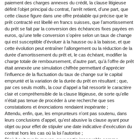
paiement des charges annexes du crédit, la clause litigieuse
définit l'objet principal du contrat, l'arrêt retient, d'une part, que
cette clause figure dans une offre préalable qui précise que le
prêt contracté est libellé en francs suisses, que l'amortissement
du prêt se fait par la conversion des échéances fixes payées en
euros, qu'une telle conversion s'opère selon un taux de change
qui est susceptible d'évoluer à la hausse ou à la baisse, et que
cette évolution peut entraîner l'allongement ou la réduction de la
durée d'amortissement du prêt et, le cas échéant, modifier la
charge totale de remboursement, d'autre part, qu'à l'offre de prêt
était annexée une simulation chiffrée permettant d'apprécier
l'influence de la fluctuation du taux de change sur le capital
emprunté et la variation de la durée du prêt en résultant ; que,
par ces seuls motifs, la cour d'appel a fait ressortir le caractère
clair et compréhensible de la clause litigieuse, de sorte qu'elle
n'était pas tenue de procéder à une recherche que ses
constatations et énonciations rendaient inopérante ;
Attendu, enfin, que, les emprunteurs n'ont pas soutenu, dans
leurs conclusions d'appel, qu'est abusive la clause ayant pour
objet ou pour effet de stipuler une date indicative d'exécution du
contrat hors les cas où la loi l'autorise ;