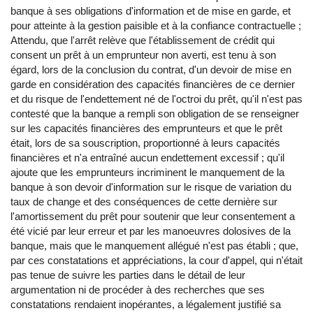
banque à ses obligations d'information et de mise en garde, et
pour atteinte à la gestion paisible et à la confiance contractuelle ;
Attendu, que l'arrêt relève que l'établissement de crédit qui
consent un prêt à un emprunteur non averti, est tenu à son
égard, lors de la conclusion du contrat, d'un devoir de mise en
garde en considération des capacités financières de ce dernier
et du risque de l'endettement né de l'octroi du prêt, qu'il n'est pas
contesté que la banque a rempli son obligation de se renseigner
sur les capacités financières des emprunteurs et que le prêt
était, lors de sa souscription, proportionné à leurs capacités
financières et n'a entraîné aucun endettement excessif ; qu'il
ajoute que les emprunteurs incriminent le manquement de la
banque à son devoir d'information sur le risque de variation du
taux de change et des conséquences de cette dernière sur
l'amortissement du prêt pour soutenir que leur consentement a
été vicié par leur erreur et par les manoeuvres dolosives de la
banque, mais que le manquement allégué n'est pas établi ; que,
par ces constatations et appréciations, la cour d'appel, qui n'était
pas tenue de suivre les parties dans le détail de leur
argumentation ni de procéder à des recherches que ses
constatations rendaient inopérantes, a légalement justifié sa