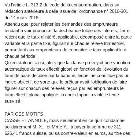
Vu l'article L. 313-2 du code de la consommation, dans sa
rédaction antérieure à celle issue de l'ordonnance n° 2016-301
du 14 mars 2016 ;
Attendu que, pour rejeter les demandes des emprunteurs
tendant à voir prononcer la déchéance totale des intérêts, l'arrêt
retient que le taux d'intérêt applicable, décomposé entre la partie
variable et la partie fixe, figurait sur chaque relevé trimestriel,
permettant aux emprunteurs de connaître le taux applicable à
chaque période ;
Qu'en statuant ainsi, alors que la clause prévoyait une variation
automatique du taux effectif global en fonction de l'évolution du
taux de base décidée par la banque, lequel ne constitue pas un
indice objectif, de sorte que le prêteur avait l'obligation de faire
figurer sur chacun des relevés reçus par les emprunteurs le
taux effectif global appliqué, la cour d'appel a violé le texte
susvisé ;
PAR CES MOTIFS :
CASSE ET ANNULE, mais seulement en ce qu'il condamne
solidairement M. X... et Mme Y... à payer la somme de 311
626,41 francs suisse, ou sa contre-valeur en euros, au titre des