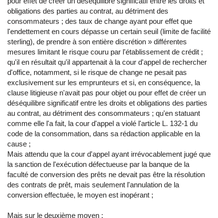
pour effet de créer un déséquilibre significatif entre les droits et
obligations des parties au contrat, au détriment des
consommateurs ; des taux de change ayant pour effet que
l'endettement en cours dépasse un certain seuil (limite de facilité
sterling), de prendre à son entière discrétion » différentes
mesures limitant le risque couru par l'établissement de crédit ;
qu'il en résultait qu'il appartenait à la cour d'appel de rechercher
d'office, notamment, si le risque de change ne pesait pas
exclusivement sur les emprunteurs et si, en conséquence, la
clause litigieuse n'avait pas pour objet ou pour effet de créer un
déséquilibre significatif entre les droits et obligations des parties
au contrat, au détriment des consommateurs ; qu'en statuant
comme elle l'a fait, la cour d'appel a violé l'article L. 132-1 du
code de la consommation, dans sa rédaction applicable en la
cause ;
Mais attendu que la cour d'appel ayant irrévocablement jugé que
la sanction de l'exécution défectueuse par la banque de la
faculté de conversion des prêts ne devait pas être la résolution
des contrats de prêt, mais seulement l'annulation de la
conversion effectuée, le moyen est inopérant ;
Mais sur le deuxième moyen :