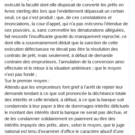
exécuté la faculté dont elle disposait de convertir les prêts en
livres sterling dès lors que l'endettement dépassait un certain
seuil, ce qui s'est produit ; que, de ces constatations et
énonciations, la cour d'appel, qui n'a pas méconnu l'étendue de
ses pouvoirs, a, sans commettre les dénaturations alléguées,
fait ressortir l'insuffisante gravité du manquement reproché, ce
dont elle a souverainement déduit que la sanction de cette
exécution défectueuse ne devait pas être la résolution des
contrats de prêt, mais seulement, à défaut de demande
contraire des emprunteurs, l'annulation de la conversion ainsi
effectuée et le retour à la situation antérieure ; que le moyen
n'est pas fondé ;
Sur le premier moyen :
Attendu que les emprunteurs font grief à l'arrêt de rejeter leur
demande tendant à ce que soit prononcée la déchéance totale
des intérêts et celle tendant, à défaut, à ce que la banque soit
condamnée à leur payer à titre de dommages-intérêts délictuels
le montant des intérêts dont la banque ne serait pas déchue, et
de les condamner solidairement en paiement au titre des
intérêts impayés des prêts, alors, selon le moyen, que le juge
national est tenu d'examiner d'office le caractère abusif d'une