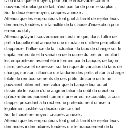
D'où il suit que le moyen, pour partie irrecevable comme
nouveau et mélangé de fait, n'est pas fondé pour le surplus ;
Sur le deuxième moyen, ci-après annexé :
Attendu que les emprunteurs font grief à l'arrêt de rejeter leurs
demandes fondées sur la nullité de la clause d'indexation pour
erreur ou dol ;
Attendu qu'ayant souverainement estimé que, dans l'offre de
prêt à laquelle était annexée une simulation chiffrée permettant
d'apprécier l'influence de la fluctuation du taux de change sur le
capital emprunté et la variation de la durée du prêt en résultant,
les emprunteurs avaient été informés par la banque, de façon
claire, précise et expresse, sur le risque de variation du taux de
change, sur son influence sur la durée des prêts et sur la charge
totale de remboursements de ces prêts, de sorte qu'ils ne
pouvaient utilement faire valoir que la banque leur aurait
dissimulé le risque d'une augmentation du coût du crédit ou
qu'eux-mêmes auraient commis une erreur excusable, la cour
d'appel, procédant à la recherche prétendument omise, a
légalement justifié sa décision de ce chef ;
Sur le troisième moyen, ci-après annexé :
Attendu que les emprunteurs font grief à l'arrêt de rejeter leurs
demandes indemnitaires fondées sur le manquement de la