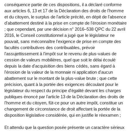
conséquence partie de ces dispositions, il a déclaré conforme
aux articles 6, 13 et 17 de la Déclaration des droits de l'homme
et du citoyen, le surplus de l'article précité, en dépit de l'absence
d'abattement destiné à la prise en compte de l'érosion monétaire
; que cependant, par une décision n° 2016–538 QPC du 22 avril
2016, le Conseil constitutionnel a jugé que le législateur ne
pouvait, sans méconnaître l'exigence de prise en compte des
facultés contributives des contribuables, prévoir
l'assujettissement à l'impôt sur le revenu de plus-values de
cession de valeurs mobilières, quel que soit le délai écoulé
depuis la date d'acquisition des biens cédés, sans égard à
l'érosion de la valeur de la monnaie ni application d'aucun
abattement sur le montant de la plus-value brute ; que cette
précision, quant à la portée des exigences découlant pour le
législateur du respect du principe d'égalité devant les charges
publiques énoncé par l'article 13 de la Déclaration des droits de
l'homme et du citoyen, fût-ce pour un autre impôt, constitue un
changement de circonstance de droit affectant la portée de la
disposition législative considérée, qui en justifie le réexamen ;
Et attendu que la question posée présente un caractère sérieux