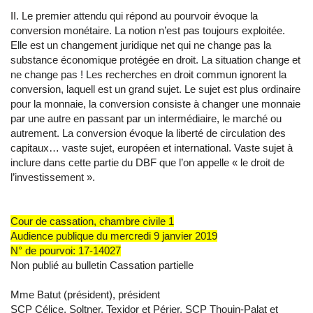
II. Le premier attendu qui répond au pourvoir évoque la
conversion monétaire. La notion n’est pas toujours exploitée.
Elle est un changement juridique net qui ne change pas la
substance économique protégée en droit. La situation change et
ne change pas ! Les recherches en droit commun ignorent la
conversion, laquell est un grand sujet. Le sujet est plus ordinaire
pour la monnaie, la conversion consiste à changer une monnaie
par une autre en passant par un intermédiaire, le marché ou
autrement. La conversion évoque la liberté de circulation des
capitaux… vaste sujet, européen et international. Vaste sujet à
inclure dans cette partie du DBF que l’on appelle « le droit de
l’investissement ».
Cour de cassation, chambre civile 1
Audience publique du mercredi 9 janvier 2019
N° de pourvoi: 17-14027
Non publié au bulletin Cassation partielle
Mme Batut (président), président
SCP Célice, Soltner, Texidor et Périer, SCP Thouin-Palat et