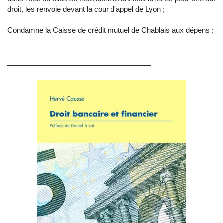
droit, les renvoie devant la cour d'appel de Lyon ;
Condamne la Caisse de crédit mutuel de Chablais aux dépens ;
____________________________________