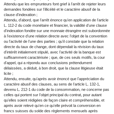
Attendu que les emprunteurs font grief à l'arrêt de rejeter leurs
demandes fondées sur l'illicéité et le caractère abusif de la
clause d'indexation ;
Attendu, d'abord, que l'arrêt énonce qu'en application de l'article
L. 112-2 du code monétaire et financier, la validité d'une clause
d'indexation fondée sur une monnaie étrangère est subordonnée
à l'existence d'une relation directe avec l'objet de la convention
ou l'activité de l'une des parties ; qu'il constate que la relation
directe du taux de change, dont dépendait la révision du taux
d'intérêt initialement stipulé, avec l'activité de la banque est
suffisamment caractérisée ; que, de ces seuls motifs, la cour
d'appel, qui a répondu aux conclusions prétendument
délaissées, a déduit, à bon droit, que la clause litigieuse était
licite ;
Attendu, ensuite, qu'après avoir énoncé que l'appréciation du
caractère abusif des clauses, au sens de l'article L. 132-1,
devenu L. 212-1 du code de la consommation, ne concerne pas
celles qui portent sur l'objet principal du contrat, pour autant
qu'elles soient rédigées de façon claire et compréhensible, et
après avoir relevé qu'en ce qu'elle prévoit la conversion en
francs suisses du solde des règlements mensuels après