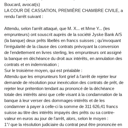
Boucard, avocat(s)
LA COUR DE CASSATION, PREMIÈRE CHAMBRE CIVILE, a
rendu l'arrêt suivant :
Attendu, selon l'arrêt attaqué, que M. X... et Mme Y... (les
emprunteurs) ont souscrit auprès de la société Jyske Bank A/S
(la banque) deux prêts libellés en francs suisses ; qu'invoquant
l'irrégularité de la clause des contrats prévoyant la conversion
de l'endettement en livres sterling, les emprunteurs ont assigné
la banque en déchéance du droit aux intérêts, en annulation des
contrats et en indemnisation ;
Sur le troisième moyen, qui est préalable :
Attendu que les emprunteurs font grief à l'arrêt de rejeter leur
demande de résolution pour inexécution des contrats de prêt, de
rejeter leur prétention tendant au prononcé de la déchéance
totale des intérêts ainsi que celle visant à la condamnation de la
banque à leur verser des dommages-intérêts et de les
condamner à payer à celle-ci la somme de 311 626,41 francs
suisse au titre des intérêts impayés des prêts ou sa contre-
valeur en euros au jour de l'arrêt, alors, selon le moyen :
1°/ que la résolution judiciaire du contrat peut être prononcée en