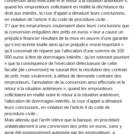
conversion ainsi effectuée et le retour à la situation antérieure »,
quand les emprunteurs sollicitaient en réalité la déchéance du
droit aux intérêts, la cour d'appel a dénaturé leurs conclusions,
en violation de l'article 4 du code de procédure civile ;
3°/ que les emprunteurs soutenaient dans leurs conclusions que
la conversion irrégulière des prêts en euros « leur a causé un
préjudice financier résultant de la mise en oeuvre d'une garantie
qui s'est avérée inutile ainsi qu'un préjudice moral important »
qu'il convenait de réparer par l'allocation d'une somme de 100
000 euros à titre de dommages-intérêts ; qu'en retenant pourtant
« que la conséquence de l'exécution défectueuse de cette
faculté [de conversion] ne saurait être la résolution des contrats
de prêt, mais seulement, à défaut de demande contraire des
emprunteurs, l'annulation de la conversion ainsi effectuée et le
retour à la situation antérieure », quand les emprunteurs
sollicitaient en réalité outre le retour à la situation antérieure,
l'allocation de dommages-intérêts, la cour d'appel a dénaturé
leurs conclusions, en violation de l'article 4 du code de
procédure civile ;
Mais attendu que l'arrêt relève que la banque, en procédant
unilatéralement à une conversion des prêts en euros, sans y
avoir été expressément autorisée par les emprunteurs, a