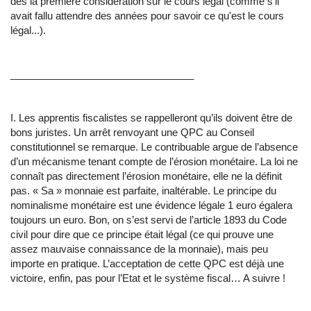
dès la première considération sur le cours légal (comme s'il
avait fallu attendre des années pour savoir ce qu'est le cours
légal...).
_________________________________
I. Les apprentis fiscalistes se rappelleront qu’ils doivent être de
bons juristes. Un arrêt renvoyant une QPC au Conseil
constitutionnel se remarque. Le contribuable argue de l’absence
d’un mécanisme tenant compte de l’érosion monétaire. La loi ne
connaît pas directement l’érosion monétaire, elle ne la définit
pas. « Sa » monnaie est parfaite, inaltérable. Le principe du
nominalisme monétaire est une évidence légale 1 euro égalera
toujours un euro. Bon, on s’est servi de l’article 1893 du Code
civil pour dire que ce principe était légal (ce qui prouve une
assez mauvaise connaissance de la monnaie), mais peu
importe en pratique. L’acceptation de cette QPC est déjà une
victoire, enfin, pas pour l’Etat et le système fiscal… A suivre !