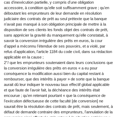
cas d'inexécution partielle, y compris d'une obligation
accessoire, à condition qu'elle soit suffisamment grave ; qu'en
déboutant les emprunteurs de leur demande en résolution
judiciaire des contrats de prêt au seul prétexte que la banque
n'avait pas manqué à son obligation principale de mettre à la
disposition de ses clients les fonds objet des contrats de prêt,
sans apprécier la gravité du manquement qu'elle constatait, à
savoir la conversion irrégulière des prêts en euros, la cour
d'appel a méconnu l'étendue de ses pouvoirs, et a violé, par
refus d'application, l'article 1184 du code civil, dans sa rédaction
applicable en la cause ;
2°/ que les emprunteurs soutenaient dans leurs conclusions que
la conversion irrégulière des prêts en euros « a eu pour
conséquence la modification aussi bien du capital restant à
rembourser, que des intérêts à payer » de sorte que la banque
aurait dû leur indiquer le nouveau taux effectif global applicable
et que faute de l'avoir fait, la déchéance des intérêts était
encourue ; qu'en retenant pourtant « que la conséquence de
l'exécution défectueuse de cette faculté [de conversion] ne
saurait être la résolution des contrats de prêt, mais seulement, à
défaut de demande contraire des emprunteurs, l'annulation de la