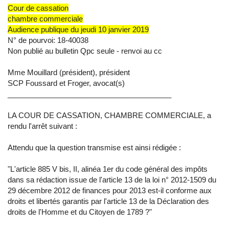
Cour de cassation
chambre commerciale
Audience publique du jeudi 10 janvier 2019
N° de pourvoi: 18-40038
Non publié au bulletin Qpc seule - renvoi au cc
Mme Mouillard (président), président
SCP Foussard et Froger, avocat(s)
________________________________________
LA COUR DE CASSATION, CHAMBRE COMMERCIALE, a
rendu l'arrêt suivant :
Attendu que la question transmise est ainsi rédigée :
"L'article 885 V bis, II, alinéa 1er du code général des impôts
dans sa rédaction issue de l'article 13 de la loi n° 2012-1509 du
29 décembre 2012 de finances pour 2013 est-il conforme aux
droits et libertés garantis par l'article 13 de la Déclaration des
droits de l'Homme et du Citoyen de 1789 ?"