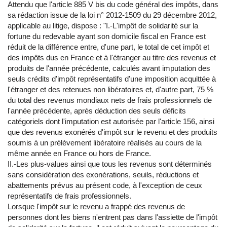
Attendu que l'article 885 V bis du code général des impôts, dans
sa rédaction issue de la loi n° 2012-1509 du 29 décembre 2012,
applicable au litige, dispose : "I.-L'impôt de solidarité sur la
fortune du redevable ayant son domicile fiscal en France est
réduit de la différence entre, d'une part, le total de cet impôt et
des impôts dus en France et à l'étranger au titre des revenus et
produits de l'année précédente, calculés avant imputation des
seuls crédits d'impôt représentatifs d'une imposition acquittée à
l'étranger et des retenues non libératoires et, d'autre part, 75 %
du total des revenus mondiaux nets de frais professionnels de
l'année précédente, après déduction des seuls déficits
catégoriels dont l'imputation est autorisée par l'article 156, ainsi
que des revenus exonérés d'impôt sur le revenu et des produits
soumis à un prélèvement libératoire réalisés au cours de la
même année en France ou hors de France.
II.-Les plus-values ainsi que tous les revenus sont déterminés
sans considération des exonérations, seuils, réductions et
abattements prévus au présent code, à l'exception de ceux
représentatifs de frais professionnels.
Lorsque l'impôt sur le revenu a frappé des revenus de
personnes dont les biens n'entrent pas dans l'assiette de l'impôt