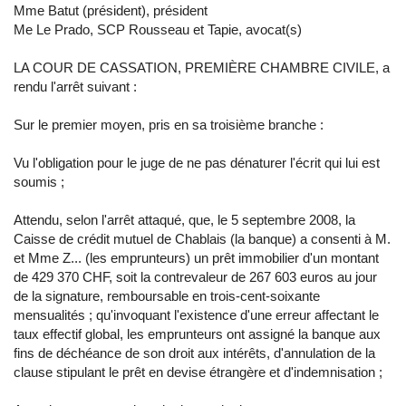
Mme Batut (président), président
Me Le Prado, SCP Rousseau et Tapie, avocat(s)
LA COUR DE CASSATION, PREMIÈRE CHAMBRE CIVILE, a
rendu l'arrêt suivant :
Sur le premier moyen, pris en sa troisième branche :
Vu l'obligation pour le juge de ne pas dénaturer l'écrit qui lui est
soumis ;
Attendu, selon l'arrêt attaqué, que, le 5 septembre 2008, la
Caisse de crédit mutuel de Chablais (la banque) a consenti à M.
et Mme Z... (les emprunteurs) un prêt immobilier d'un montant
de 429 370 CHF, soit la contrevaleur de 267 603 euros au jour
de la signature, remboursable en trois-cent-soixante
mensualités ; qu'invoquant l'existence d'une erreur affectant le
taux effectif global, les emprunteurs ont assigné la banque aux
fins de déchéance de son droit aux intérêts, d'annulation de la
clause stipulant le prêt en devise étrangère et d'indemnisation ;