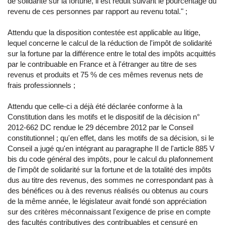
de solidarité sur la fortune, il est réduit suivant le pourcentage du
revenu de ces personnes par rapport au revenu total." ;
Attendu que la disposition contestée est applicable au litige,
lequel concerne le calcul de la réduction de l'impôt de solidarité
sur la fortune par la différence entre le total des impôts acquittés
par le contribuable en France et à l'étranger au titre de ses
revenus et produits et 75 % de ces mêmes revenus nets de
frais professionnels ;
Attendu que celle-ci a déjà été déclarée conforme à la
Constitution dans les motifs et le dispositif de la décision n°
2012-662 DC rendue le 29 décembre 2012 par le Conseil
constitutionnel ; qu'en effet, dans les motifs de sa décision, si le
Conseil a jugé qu'en intégrant au paragraphe II de l'article 885 V
bis du code général des impôts, pour le calcul du plafonnement
de l'impôt de solidarité sur la fortune et de la totalité des impôts
dus au titre des revenus, des sommes ne correspondant pas à
des bénéfices ou à des revenus réalisés ou obtenus au cours
de la même année, le législateur avait fondé son appréciation
sur des critères méconnaissant l'exigence de prise en compte
des facultés contributives des contribuables et censuré en