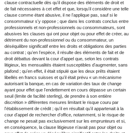
clause contractuelle dès qu'il dispose des éléments de droit et
de fait nécessaires à cet effet et que, lorsqu'il considère une telle
clause comme étant abusive, il ne l'applique pas, sauf si le
consommateur s'y oppose ; que dans les contrats conclus entre
professionnels et non-professionnels ou consommateurs, sont
abusives les clauses qui ont pour objet ou pour effet de créer, au
détriment du non-professionnel ou du consommateur, un
déséquilibre significatif entre les droits et obligations des parties
au contrat ; qu'en l'espèce, il résulte des éléments de fait et de
droit débattus devant la cour d'appel que, selon les contrats
litigieux, les mensualités étaient susceptibles d'augmenter, sans
plafond ; qu'en effet, il était stipulé que les deux prêts étaient
libellés en francs suisses et qu'il était prévu « un mécanisme
autorisant la banque, en cas de variation des taux de change
ayant pour effet que l'endettement en cours dépasse un certain
seuil (limite de facilité sterling), de prendre à son entière
discrétion » différentes mesures limitant le risque couru par
l'établissement de crédit ; qu'il en résultait qu'il appartenait à la
cour d'appel de rechercher d'office, notamment, si le risque de
change ne pesait pas exclusivement sur les emprunteurs et si,
en conséquence, la clause litigieuse n'avait pas pour objet ou