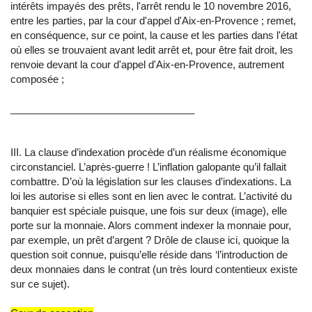
intérêts impayés des prêts, l'arrêt rendu le 10 novembre 2016,
entre les parties, par la cour d'appel d'Aix-en-Provence ; remet,
en conséquence, sur ce point, la cause et les parties dans l'état
où elles se trouvaient avant ledit arrêt et, pour être fait droit, les
renvoie devant la cour d'appel d'Aix-en-Provence, autrement
composée ;
_________________________________
III. La clause d’indexation procède d’un réalisme économique
circonstanciel. L’après-guerre ! L’inflation galopante qu’il fallait
combattre. D’où la législation sur les clauses d’indexations. La
loi les autorise si elles sont en lien avec le contrat. L’activité du
banquier est spéciale puisque, une fois sur deux (image), elle
porte sur la monnaie. Alors comment indexer la monnaie pour,
par exemple, un prêt d’argent ? Drôle de clause ici, quoique la
question soit connue, puisqu’elle réside dans ‘l’introduction de
deux monnaies dans le contrat (un très lourd contentieux existe
sur ce sujet).