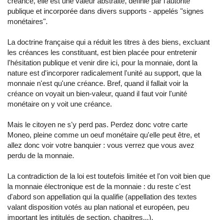
créance, elle est une valeur abstraite, définie par l'autorité
publique et incorporée dans divers supports - appelés "signes
monétaires".
La doctrine française qui a réduit les titres à des biens, excluant
les créances les constituant, est bien placée pour entretenir
l'hésitation publique et venir dire ici, pour la monnaie, dont la
nature est d'incorporer radicalement l'unité au support, que la
monnaie n'est qu'une créance. Bref, quand il fallait voir la
créance on voyait un bien-valeur, quand il faut voir l'unité
monétaire on y voit une créance.
Mais le citoyen ne s'y perd pas. Perdez donc votre carte
Moneo, pleine comme un oeuf monétaire qu'elle peut être, et
allez donc voir votre banquier : vous verrez que vous avez
perdu de la monnaie.
La contradiction de la loi est toutefois limitée et l'on voit bien que
la monnaie électronique est de la monnaie : du reste c'est
d'abord son appellation qui la qualifie (appellation des textes
valant disposition votés au plan national et européen, peu
important les intitulés de section, chapitres...).