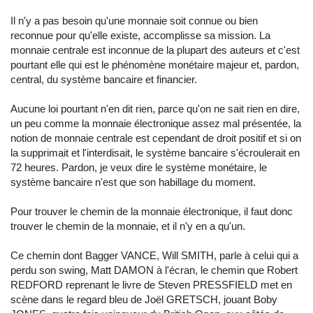
Il n'y a pas besoin qu'une monnaie soit connue ou bien
reconnue pour qu'elle existe, accomplisse sa mission. La
monnaie centrale est inconnue de la plupart des auteurs et c'est
pourtant elle qui est le phénomène monétaire majeur et, pardon,
central, du système bancaire et financier.
Aucune loi pourtant n'en dit rien, parce qu'on ne sait rien en dire,
un peu comme la monnaie électronique assez mal présentée, la
notion de monnaie centrale est cependant de droit positif et si on
la supprimait et l'interdisait, le système bancaire s'écroulerait en
72 heures. Pardon, je veux dire le système monétaire, le
système bancaire n'est que son habillage du moment.
Pour trouver le chemin de la monnaie électronique, il faut donc
trouver le chemin de la monnaie, et il n'y en a qu'un.
Ce chemin dont Bagger VANCE, Will SMITH, parle à celui qui a
perdu son swing, Matt DAMON à l'écran, le chemin que Robert
REDFORD reprenant le livre de Steven PRESSFIELD met en
scène dans le regard bleu de Joël GRETSCH, jouant Boby