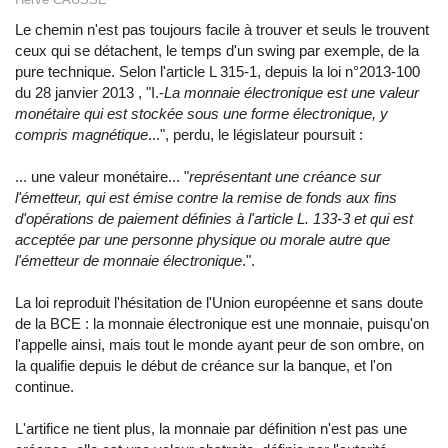
Le chemin n'est pas toujours facile à trouver et seuls le trouvent
ceux qui se détachent, le temps d'un swing par exemple, de la
pure technique. Selon l'article L 315-1, depuis la loi n°2013-100
du 28 janvier 2013 , "I.-
La monnaie électronique est une valeur
monétaire qui est stockée sous une forme électronique, y
compris magnétique
...", perdu, le législateur poursuit :
... une valeur monétaire... "
représentant une créance sur
l'émetteur, qui est émise contre la remise de fonds aux fins
d'opérations de paiement définies à l'article L. 133-3 et qui est
acceptée par une personne physique ou morale autre que
l'émetteur de monnaie électronique
.".
La loi reproduit l'hésitation de l'Union européenne et sans doute
de la BCE : la monnaie électronique est une monnaie, puisqu'on
l'appelle ainsi, mais tout le monde ayant peur de son ombre, on
la qualifie depuis le début de créance sur la banque, et l'on
continue.
L'artifice ne tient plus, la monnaie par définition n'est pas une