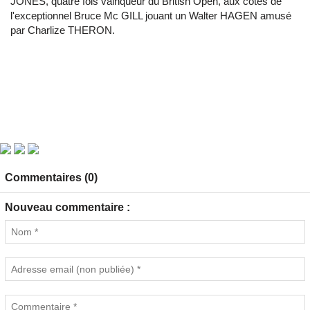
JONES, quatre fois vainqueur du British Open, aux côtés de
l'exceptionnel Bruce Mc GILL jouant un Walter HAGEN amusé
par Charlize THERON.
Commentaires (0)
Nouveau commentaire :