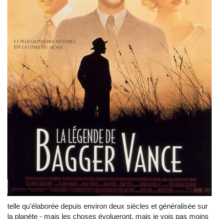
telle qu'élaborée depuis environ deux siècles et généralisée sur
la planète - mais les choses évolueront, mais je vois pas moins