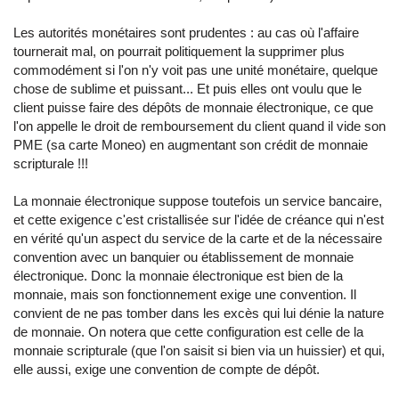
Les autorités monétaires sont prudentes : au cas où l'affaire
tournerait mal, on pourrait politiquement la supprimer plus
commodément si l'on n'y voit pas une unité monétaire, quelque
chose de sublime et puissant... Et puis elles ont voulu que le
client puisse faire des dépôts de monnaie électronique, ce que
l'on appelle le droit de remboursement du client quand il vide son
PME (sa carte Moneo) en augmentant son crédit de monnaie
scripturale !!!
La monnaie électronique suppose toutefois un service bancaire,
et cette exigence c'est cristallisée sur l'idée de créance qui n'est
en vérité qu'un aspect du service de la carte et de la nécessaire
convention avec un banquier ou établissement de monnaie
électronique. Donc la monnaie électronique est bien de la
monnaie, mais son fonctionnement exige une convention. Il
convient de ne pas tomber dans les excès qui lui dénie la nature
de monnaie. On notera que cette configuration est celle de la
monnaie scripturale (que l'on saisit si bien via un huissier) et qui,
elle aussi, exige une convention de compte de dépôt.