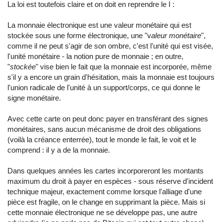
La loi est toutefois claire et on doit en reprendre le I :
La monnaie électronique est une valeur monétaire qui est
stockée sous une forme électronique, une "v
aleur monétaire
",
comme il ne peut s'agir de son ombre, c'est l'unité qui est visée,
l'unité monétaire - la notion pure de monnaie ; en outre,
"
stockée
" vise bien le fait que la monnaie est incorporée, même
s'il y a encore un grain d'hésitation, mais la monnaie est toujours
l'union radicale de l'unité à un support/corps, ce qui donne le
signe monétaire.
Avec cette carte on peut donc payer en transférant des signes
monétaires, sans aucun mécanisme de droit des obligations
(voilà la créance enterrée), tout le monde le fait, le voit et le
comprend : il y a de la monnaie.
Dans quelques années les cartes incorporeront les montants
maximum du droit à payer en espèces - sous réserve d'incident
technique majeur, exactement comme lorsque l'alliage d'une
pièce est fragile, on le change en supprimant la pièce. Mais si
cette monnaie électronique ne se développe pas, une autre