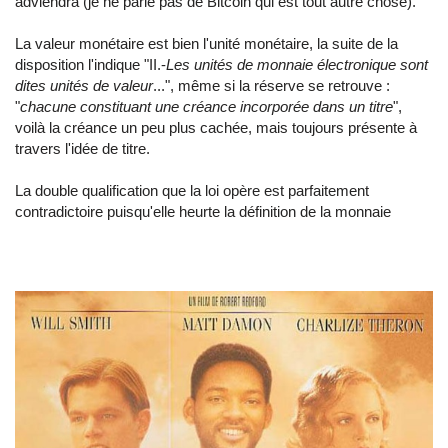
adviendra (je ne parle pas de Bitcoin qui est tout autre chose).
La valeur monétaire est bien l'unité monétaire, la suite de la
disposition l'indique "II.-
Les unités de monnaie électronique sont
dites unités de valeur
...", même si la réserve se retrouve :
"
chacune constituant une créance incorporée dans un titre
",
voilà la créance un peu plus cachée, mais toujours présente à
travers l'idée de titre.
La double qualification que la loi opère est parfaitement
contradictoire puisqu'elle heurte la définition de la monnaie