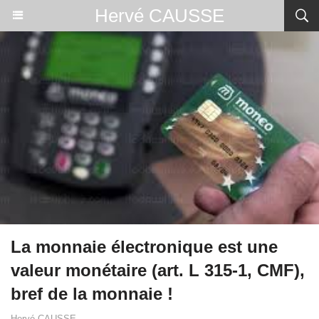
Hervé CAUSSE
La monnaie électronique est une
valeur monétaire (art. L 315-1, CMF),
bref de la monnaie !
Hervé CAUSSE