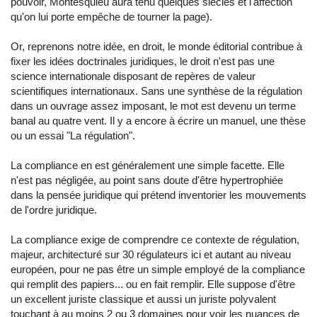
pouvoir, Montesquieu aura tenu quelques siècles et l'affection
qu'on lui porte empêche de tourner la page).
Or, reprenons notre idée, en droit, le monde éditorial contribue à
fixer les idées doctrinales juridiques, le droit n'est pas une
science internationale disposant de repères de valeur
scientifiques internationaux. Sans une synthèse de la régulation
dans un ouvrage assez imposant, le mot est devenu un terme
banal au quatre vent. Il y a encore à écrire un manuel, une thèse
ou un essai "La régulation".
La compliance en est généralement une simple facette. Elle
n'est pas négligée, au point sans doute d'être hypertrophiée
dans la pensée juridique qui prétend inventorier les mouvements
de l'ordre juridique.
La compliance exige de comprendre ce contexte de régulation,
majeur, architecturé sur 30 régulateurs ici et autant au niveau
européen, pour ne pas être un simple employé de la compliance
qui remplit des papiers... ou en fait remplir. Elle suppose d'être
un excellent juriste classique et aussi un juriste polyvalent
touchant à au moins 2 ou 3 domaines pour voir les nuances de