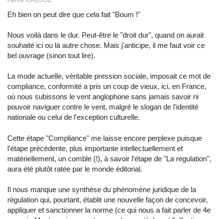
Eh bien on peut dire que cela fait "Boum !"
Nous voilà dans le dur. Peut-être le "droit dur", quand on aurait
souhaité ici ou là autre chose. Mais j'anticipe, il me faut voir ce
bel ouvrage (sinon tout lire).
La mode actuelle, véritable pression sociale, imposait ce mot de
compliance, conformité a pris un coup de vieux, ici, en France,
où nous subissons le vent anglophone sans jamais savoir ni
pouvoir naviguer contre le vent, malgré le slogan de l'identité
nationale ou celui de l'exception culturelle.
Cette étape "Compliance" me laisse encore perplexe puisque
l'étape précédente, plus importante intellectuellement et
matériellement, un comble (!), à savoir l'étape de "La régulation",
aura été plutôt ratée par le monde éditorial.
Il nous manque une synthèse du phénomène juridique de la
régulation qui, pourtant, établit une nouvelle façon de concevoir,
appliquer et sanctionner la norme (ce qui nous a fait parler de 4e