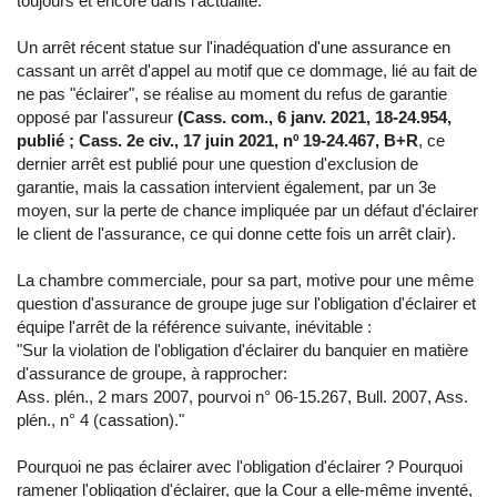
toujours et encore dans l'actualité.
Un arrêt récent statue sur l'inadéquation d'une assurance en
cassant un arrêt d'appel au motif que ce dommage, lié au fait de
ne pas "éclairer", se réalise au moment du refus de garantie
opposé par l'assureur
(Cass. com., 6 janv. 2021, 18-24.954,
publié ; Cass. 2e civ., 17 juin 2021, nº 19-24.467, B+R
, ce
dernier arrêt est publié pour une question d'exclusion de
garantie, mais la cassation intervient également, par un 3e
moyen, sur la perte de chance impliquée par un défaut d'éclairer
le client de l'assurance, ce qui donne cette fois un arrêt clair).
La chambre commerciale, pour sa part, motive pour une même
question d'assurance de groupe juge sur l'obligation d'éclairer et
équipe l'arrêt de la référence suivante, inévitable :
"Sur la violation de l'obligation d'éclairer du banquier en matière
d'assurance de groupe, à rapprocher:
Ass. plén., 2 mars 2007, pourvoi n° 06-15.267, Bull. 2007, Ass.
plén., n° 4 (cassation)."
Pourquoi ne pas éclairer avec l'obligation d'éclairer ? Pourquoi
ramener l'obligation d'éclairer, que la Cour a elle-même inventé,