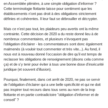
en Assemblée plénière, à une simple obligation d'informer ?
Cette terminologie flottante laisse pour sentiment que les
établissements n'ont pas droit à des obligations strictement
définies et cohérentes. Il leur faut se débrouiller et décrypter.
Mais ce n'est pas tout, les plaideurs peu avertis ont la même
contrainte. Cette décision de 2020 a du reste donné lieu à de
nombreux commentaires, et plusieurs n'évoquent pas
l'obligation d'éclairer - les commentateurs sont donc également
malmenés (à vouloir tout commenter et très vite...). Au fond, il
nous est à nouveau donné l'occasion de dire qu'il est temps de
reclasser les obligations de renseignement (disons cela comme
ça) et de s'y tenir pour éviter à tous une bonne dose d'insécurité
juridique (et souvent d'illusion).
Pourquoi, finalement, dans cet arrêt de 2020, ne pas se servir
de l'obligation d'éclairer qui a une belle spécificité et qui ne doit
pas inspirer tout recours dans tous sens au nom de la trop
flottante et en partie contradictoire "obligation d'informer et de
conseil" ?