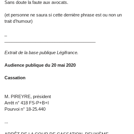
Sans doute la faute aux avocats.
(et personne ne saura si cette dernière phrase est ou non un
trait d'humour)
_
______________________________________
Extrait de la base publique Légifrance.
Audience publique du 20 mai 2020
Cassation
M. PIREYRE, président
Arrêt n° 418 FS-P+B+I
Pourvoi n° 18-25.440
...