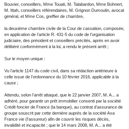
Bouvier, conseillers, Mme Touati, M. Talabardon, Mme Bohnert,
M. Ittah, conseillers référendaires, M. Grignon Dumoulin, avocat
général, et Mme Cos, greffier de chambre,
la deuxième chambre civile de la Cour de cassation, composée,
en application de l'article R. 431-5 du code de l'organisation
judiciaire, des président et conseillers précités, après en avoir
délibéré conformément à la loi, a rendu le présent arrêt ;
Sur le moyen unique :
Vu l'article 1147 du code civil, dans sa rédaction antérieure à
celle issue de l'ordonnance du 10 février 2016, applicable à la
cause ;
Attendu, selon l'arrêt attaqué, que le 22 janvier 2007, M. A... a
adhéré, pour garantir un prêt immobilier consenti par la société
Crédit foncier de France (la banque), au contrat d'assurance de
groupe souscrit par cette dernière auprès de la société Axa
France vie (l'assureur) afin de couvrir les risques décès,
invalidité et incapacité ; que le 14 mars 2008, M. A... a été