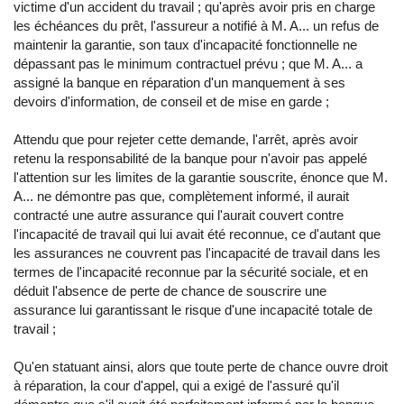
victime d'un accident du travail ; qu'après avoir pris en charge
les échéances du prêt, l'assureur a notifié à M. A... un refus de
maintenir la garantie, son taux d'incapacité fonctionnelle ne
dépassant pas le minimum contractuel prévu ; que M. A... a
assigné la banque en réparation d'un manquement à ses
devoirs d'information, de conseil et de mise en garde ;
Attendu que pour rejeter cette demande, l'arrêt, après avoir
retenu la responsabilité de la banque pour n'avoir pas appelé
l'attention sur les limites de la garantie souscrite, énonce que M.
A... ne démontre pas que, complètement informé, il aurait
contracté une autre assurance qui l'aurait couvert contre
l'incapacité de travail qui lui avait été reconnue, ce d'autant que
les assurances ne couvrent pas l'incapacité de travail dans les
termes de l'incapacité reconnue par la sécurité sociale, et en
déduit l'absence de perte de chance de souscrire une
assurance lui garantissant le risque d'une incapacité totale de
travail ;
Qu'en statuant ainsi, alors que toute perte de chance ouvre droit
à réparation, la cour d'appel, qui a exigé de l'assuré qu'il