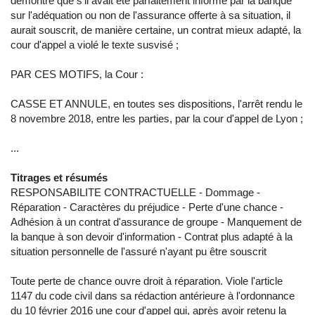
démontre que s'il avait été parfaitement informé par la banque
sur l'adéquation ou non de l'assurance offerte à sa situation, il
aurait souscrit, de manière certaine, un contrat mieux adapté, la
cour d'appel a violé le texte susvisé ;
PAR CES MOTIFS, la Cour :
CASSE ET ANNULE, en toutes ses dispositions, l'arrêt rendu le
8 novembre 2018, entre les parties, par la cour d'appel de Lyon ;
...
Titrages et résumés
RESPONSABILITE CONTRACTUELLE - Dommage -
Réparation - Caractères du préjudice - Perte d'une chance -
Adhésion à un contrat d'assurance de groupe - Manquement de
la banque à son devoir d'information - Contrat plus adapté à la
situation personnelle de l'assuré n'ayant pu être souscrit
Toute perte de chance ouvre droit à réparation. Viole l'article
1147 du code civil dans sa rédaction antérieure à l'ordonnance
du 10 février 2016 une cour d'appel qui, après avoir retenu la