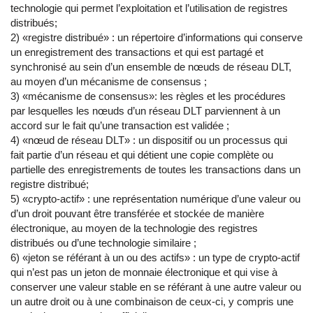
technologie qui permet l’exploitation et l’utilisation de registres
distribués;
2) «registre distribué» : un répertoire d’informations qui conserve
un enregistrement des transactions et qui est partagé et
synchronisé au sein d’un ensemble de nœuds de réseau DLT,
au moyen d’un mécanisme de consensus ;
3) «mécanisme de consensus»: les règles et les procédures
par lesquelles les nœuds d’un réseau DLT parviennent à un
accord sur le fait qu’une transaction est validée ;
4) «nœud de réseau DLT» : un dispositif ou un processus qui
fait partie d’un réseau et qui détient une copie complète ou
partielle des enregistrements de toutes les transactions dans un
registre distribué;
5) «crypto-actif» : une représentation numérique d’une valeur ou
d’un droit pouvant être transférée et stockée de manière
électronique, au moyen de la technologie des registres
distribués ou d’une technologie similaire ;
6) «jeton se référant à un ou des actifs» : un type de crypto-actif
qui n’est pas un jeton de monnaie électronique et qui vise à
conserver une valeur stable en se référant à une autre valeur ou
un autre droit ou à une combinaison de ceux-ci, y compris une