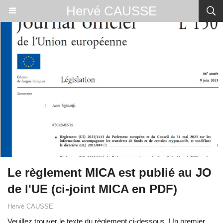
Hervé CAUSSE
Le règlement MICA est publié au JO
de l'UE (ci-joint MICA en PDF)
Hervé CAUSSE
Veuillez trouver le texte du règlement ci-dessous. Un premier