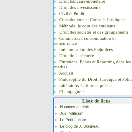
Droit bancaire-monétaire
Droit des investisseurs
Civil et Public
Consultations et Conseils Juridiques
Méthode, le coin des étudiants
Droit des sociétés et des groupements
Commercial, consommation et
concurrence
Indemnisation des Préjudices
Droit de la sécurité
Entretiens, Echos et Reporting dans les
médias
Accueil
Philosophie du Droit, Juridique et Polit
Littérature, écriture et poésie
Champagne !
Liste de liens
Nuances de droit
Jus Politicum
Le Petit Juriste
Le blog de J. Bouineau