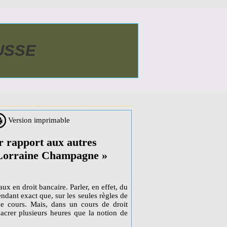
AUSSE
Version imprimable
r rapport aux autres
 Lorraine Champagne »
taux en droit bancaire. Parler, en effet, du
ependant exact que, sur les seules règles de
s de cours. Mais, dans un cours de droit
crer plusieurs heures que la notion de