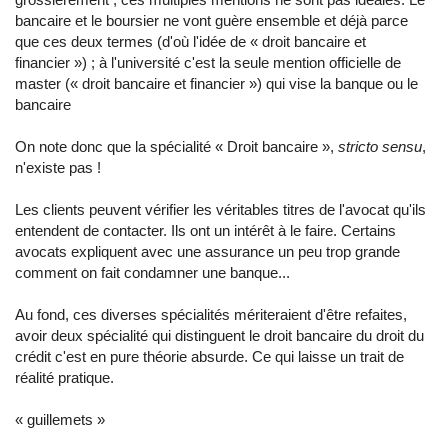
bancaire et le boursier ne vont guère ensemble et déjà parce
que ces deux termes (d'où l'idée de
«
droit bancaire et
financier
»
) ; à l'université c'est la seule mention officielle de
master (
«
droit bancaire et financier
»
) qui vise la banque ou le
bancaire
On note donc que la spécialité
«
Droit bancaire
»
,
stricto sensu
,
n'existe pas !
Les clients peuvent vérifier les véritables titres de l'avocat qu'ils
entendent de contacter. Ils ont un intérêt à le faire. Certains
avocats expliquent avec une assurance un peu trop grande
comment on fait condamner une banque...
Au fond, ces diverses spécialités mériteraient d'être refaites,
avoir deux spécialité qui distinguent le droit bancaire du droit du
crédit c'est en pure théorie absurde. Ce qui laisse un trait de
réalité pratique.
«
guillemets
»