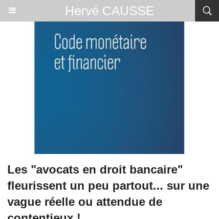
Hervé CAUSSE
Les "avocats en droit bancaire"
fleurissent un peu partout... sur une
vague réelle ou attendue de
contentieux !