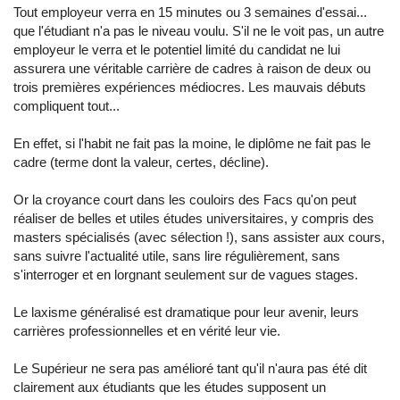
Tout employeur verra en 15 minutes ou 3 semaines d'essai...
que l'étudiant n'a pas le niveau voulu. S'il ne le voit pas, un autre
employeur le verra et le potentiel limité du candidat ne lui
assurera une véritable carrière de cadres à raison de deux ou
trois premières expériences médiocres. Les mauvais débuts
compliquent tout...
En effet, si l'habit ne fait pas la moine, le diplôme ne fait pas le
cadre (terme dont la valeur, certes, décline).
Or la croyance court dans les couloirs des Facs qu'on peut
réaliser de belles et utiles études universitaires, y compris des
masters spécialisés (avec sélection !), sans assister aux cours,
sans suivre l'actualité utile, sans lire régulièrement, sans
s'interroger et en lorgnant seulement sur de vagues stages.
Le laxisme généralisé est dramatique pour leur avenir, leurs
carrières professionnelles et en vérité leur vie.
Le Supérieur ne sera pas amélioré tant qu'il n'aura pas été dit
clairement aux étudiants que les études supposent un