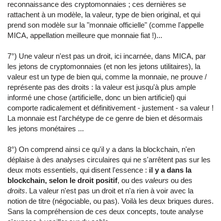
reconnaissance des cryptomonnaies ; ces dernières se
rattachent à un modèle, la valeur, type de bien original, et qui
prend son modèle sur la "monnaie officielle" (comme l'appelle
MICA, appellation meilleure que monnaie fiat !)...
7°) Une valeur n'est pas un droit, ici incarnée, dans MICA, par
les jetons de cryptomonnaies (et non les jetons utilitaires), la
valeur est un type de bien qui, comme la monnaie, ne prouve /
représente pas des droits : la valeur est jusqu'à plus ample
informé une chose (artificielle, donc un bien artificiel) qui
comporte radicalement et définitivement - justement - sa valeur !
La monnaie est l'archétype de ce genre de bien et désormais
les jetons monétaires ...
8°) On comprend ainsi ce qu'il y a dans la blockchain, n'en
déplaise à des analyses circulaires qui ne s'arrêtent pas sur les
deux mots essentiels, qui disent l'essence :
il y a dans la
blockchain, selon le droit positif
, ou des
valeurs
ou des
droits
. La valeur n'est pas un droit et n'a rien à voir avec la
notion de titre (négociable, ou pas). Voilà les deux briques dures.
Sans la compréhension de ces deux concepts, toute analyse