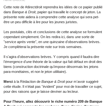
Cette note de #directdroit reprendra les idées de ce papier publié
dans
Banque & Droit
, papier qui travaille le concept de jeton. La
présente note aidera à comprendre cette analyse qui sera pet-
être un peu difficile à lire pour les jeunes juristes.
Les postulats, clés et conclusions de cette analyse se formulent
cependant simplement. On les redira ici, dans une sorte de
"service après vente", en une quinzaine d'observations brèves.
Je complèterai la présente note sur trois semaines.
Il s'agira d'observations brèves. Y compris quand il faudra dire
l'émergence d'une théorie de la valeur qui fait défaut en droit des
biens (construction doctrinale qu'impose désormais les jetons
para-monétaires, et non le jeton utilitaire).
Merci
à la Rédaction de
Banque & Droit
pour m'avoir suggéré
cette étude. Il n'était pas "évident" pour moi de travailler ce sujet,
pour des raisons que je laisse deviner au lecteur.
Pour l'heure, allez découvrir le riche numéro 209 de Banque