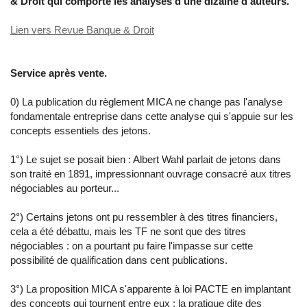
& Droit qui comporte les analyses d'une dizaine d'auteurs.
Lien vers Revue Banque & Droit
Service après vente.
0) La publication du règlement MICA ne change pas l'analyse
fondamentale entreprise dans cette analyse qui s'appuie sur les
concepts essentiels des jetons.
1°) Le sujet se posait bien : Albert Wahl parlait de jetons dans
son traité en 1891, impressionnant ouvrage consacré aux titres
négociables au porteur...
2°) Certains jetons ont pu ressembler à des titres financiers,
cela a été débattu, mais les TF ne sont que des titres
négociables : on a pourtant pu faire l'impasse sur cette
possibilité de qualification dans cent publications.
3°) La proposition MICA s'apparente à loi PACTE en implantant
des concepts qui tournent entre eux ; la pratique dite des