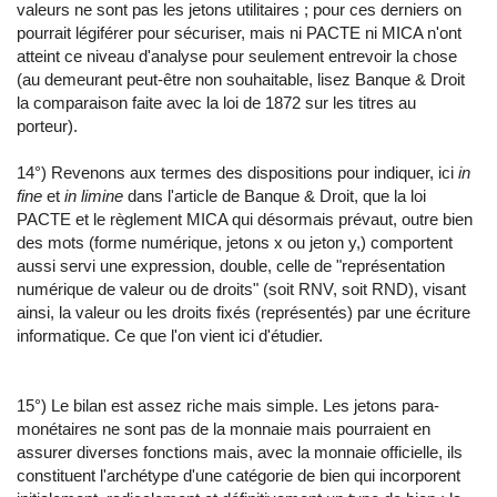
valeurs ne sont pas les jetons utilitaires ; pour ces derniers on
pourrait légiférer pour sécuriser, mais ni PACTE ni MICA n'ont
atteint ce niveau d'analyse pour seulement entrevoir la chose
(au demeurant peut-être non souhaitable, lisez Banque & Droit
la comparaison faite avec la loi de 1872 sur les titres au
porteur).
14°) Revenons aux termes des dispositions pour indiquer, ici
in
fine
et
in limine
dans l'article de Banque & Droit, que la loi
PACTE et le règlement MICA qui désormais prévaut, outre bien
des mots (forme numérique, jetons x ou jeton y,) comportent
aussi servi une expression, double, celle de "représentation
numérique de valeur ou de droits" (soit RNV, soit RND), visant
ainsi, la valeur ou les droits fixés (représentés) par une écriture
informatique. Ce que l'on vient ici d'étudier.
15°) Le bilan est assez riche mais simple. Les jetons para-
monétaires ne sont pas de la monnaie mais pourraient en
assurer diverses fonctions mais, avec la monnaie officielle, ils
constituent l'archétype d'une catégorie de bien qui incorporent