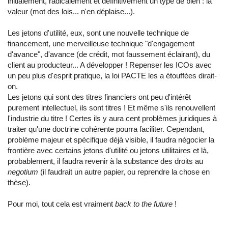
initialement, radicalement et définitivement un type de bien : la
valeur (mot des lois... n'en déplaise...).
Les jetons d'utilité, eux, sont une nouvelle technique de
financement, une merveilleuse technique "d'engagement
d'avance", d'avance (de crédit, mot faussement éclairant), du
client au producteur... A développer ! Repenser les ICOs avec
un peu plus d'esprit pratique, la loi PACTE les a étouffées dirait-
on.
Les jetons qui sont des titres financiers ont peu d'intérêt
purement intellectuel, ils sont titres ! Et même s'ils renouvellent
l'industrie du titre ! Certes ils y aura cent problèmes juridiques à
traiter qu'une doctrine cohérente pourra faciliter. Cependant,
problème majeur et spécifique déjà visible, il faudra négocier la
frontière avec certains jetons d'utilité ou jetons utilitaires et là,
probablement, il faudra revenir à la substance des droits au
negotium
(il faudrait un autre papier, ou reprendre la chose en
thèse).
Pour moi, tout cela est vraiment
back to the future
!