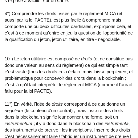
s'expose à vaciller sur du sable.
9°) Comprendre les droits, visés par le règlement MICA (et
aussi par la loi PACTE), est plus facile à comprendre mais
comporte une ou deux difficultés cardinales, expliquons cela, et
c'est à ce moment qu'entre en jeu la question de l'opportunité de
la qualification du jeton, jeton utilitaire, en titre - négociable.
10°) Le jeton utilitaire est composé de
droits
(et ne constitue pas
donc une valeur, au sens du règlement) ce qui est simple tant
c'est vaste (tous les droits cela éclaire mais laisse perplexe=, et
problématique pour concevoir des droits dans la blockchain ;
c'est là qu'il faut interpréter le règlement MICA (comme il l'aurait
fallu pour la loi PACTE).
11°) En vérité, l'idée de
droits
correspond à ce que donne un
negotium
(le contenu d'un contrat) ; mais inscrire des droits
dans la blockchain signifie leur donner une forme, soit un
instrumentum
; il y a donc dans la blockchain des
instrumenta
,
des instruments de preuve : les inscriptions. Inscrire des droits
c'est nécessairement faire / fabriquer un instrument de preuve !