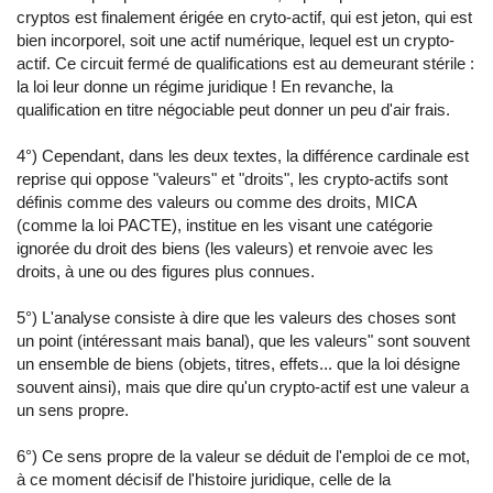
cryptos est finalement érigée en cryto-actif, qui est jeton, qui est
bien incorporel, soit une actif numérique, lequel est un crypto-
actif. Ce circuit fermé de qualifications est au demeurant stérile :
la loi leur donne un régime juridique ! En revanche, la
qualification en titre négociable peut donner un peu d'air frais.
4°) Cependant, dans les deux textes, la différence cardinale est
reprise qui oppose "valeurs" et "droits", les crypto-actifs sont
définis comme des valeurs ou comme des droits, MICA
(comme la loi PACTE), institue en les visant une catégorie
ignorée du droit des biens (les valeurs) et renvoie avec les
droits, à une ou des figures plus connues.
5°) L'analyse consiste à dire que les valeurs des choses sont
un point (intéressant mais banal), que les valeurs" sont souvent
un ensemble de biens (objets, titres, effets... que la loi désigne
souvent ainsi), mais que dire qu'un crypto-actif est une valeur a
un sens propre.
6°) Ce sens propre de la valeur se déduit de l'emploi de ce mot,
à ce moment décisif de l'histoire juridique, celle de la