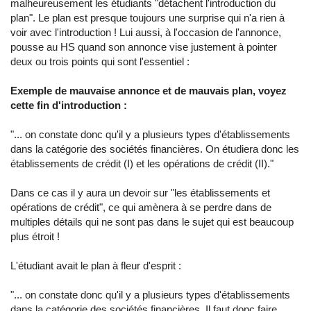
malheureusement les étudiants "détachent l'introduction du
plan". Le plan est presque toujours une surprise qui n'a rien à
voir avec l'introduction ! Lui aussi, à l'occasion de l'annonce,
pousse au HS quand son annonce vise justement à pointer
deux ou trois points qui sont l'essentiel :
Exemple de mauvaise annonce et de mauvais plan, voyez
cette fin d'introduction :
"... on constate donc qu'il y a plusieurs types d'établissements
dans la catégorie des sociétés financières. On étudiera donc les
établissements de crédit (I) et les opérations de crédit (II)."
Dans ce cas il y aura un devoir sur "les établissements et
opérations de crédit", ce qui amènera à se perdre dans de
multiples détails qui ne sont pas dans le sujet qui est beaucoup
plus étroit !
L'étudiant avait le plan à fleur d'esprit :
"... on constate donc qu'il y a plusieurs types d'établissements
dans la catégorie des sociétés financières. Il faut donc faire