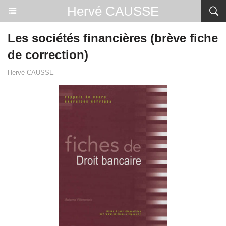
Hervé CAUSSE
Les sociétés financières (brève fiche
de correction)
Hervé CAUSSE