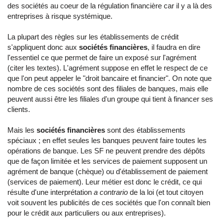
des sociétés au coeur de la régulation financière car il y a là des
entreprises à risque systémique.
La plupart des règles sur les établissements de crédit
s'appliquent donc aux
sociétés financières
, il faudra en dire
l'essentiel ce que permet de faire un exposé sur l'agrément
(citer les textes). L'agrément suppose en effet le respect de ce
que l'on peut appeler le "droit bancaire et financier". On note que
nombre de ces sociétés sont des filiales de banques, mais elle
peuvent aussi être les filiales d'un groupe qui tient à financer ses
clients.
Mais les
sociétés financières
sont des établissements
spéciaux ; en effet seules les banques peuvent faire toutes les
opérations de banque. Les SF ne peuvent prendre des dépôts
que de façon limitée et les services de paiement supposent un
agrément de banque (chèque) ou d'établissement de paiement
(services de paiement). Leur métier est donc le crédit, ce qui
résulte d'une interprétation
a contrario
de la loi (et tout citoyen
voit souvent les publicités de ces sociétés que l'on connaît bien
pour le crédit aux particuliers ou aux entreprises).