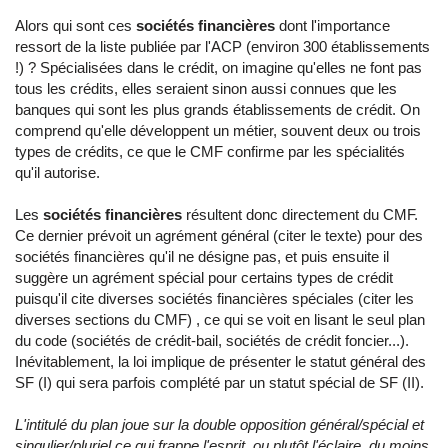
Alors qui sont ces
sociétés financières
dont l'importance
ressort de la liste publiée par l'ACP (environ 300 établissements
!) ? Spécialisées dans le crédit, on imagine qu'elles ne font pas
tous les crédits, elles seraient sinon aussi connues que les
banques qui sont les plus grands établissements de crédit. On
comprend qu'elle développent un métier, souvent deux ou trois
types de crédits, ce que le CMF confirme par les spécialités
qu'il autorise.
Les
sociétés financières
résultent donc directement du CMF.
Ce dernier prévoit un agrément général (citer le texte) pour des
sociétés financières qu'il ne désigne pas, et puis ensuite il
suggère un agrément spécial pour certains types de crédit
puisqu'il cite diverses sociétés financières spéciales (citer les
diverses sections du CMF) , ce qui se voit en lisant le seul plan
du code (sociétés de crédit-bail, sociétés de crédit foncier...).
Inévitablement, la loi implique de présenter le statut général des
SF (I) qui sera parfois complété par un statut spécial de SF (II).
L'intitulé du plan joue sur la double opposition général/spécial et
singulier/pluriel ce qui frappe l'esprit, ou plutôt l'éclaire, du moins