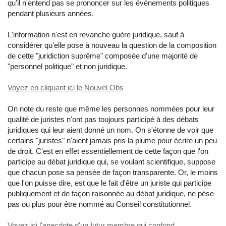
qu'il n'entend pas se prononcer sur les événements politiques
pendant plusieurs années.
L'information n'est en revanche guère juridique, sauf à
considérer qu'elle pose à nouveau la question de la composition
de cette "juridiction suprême" composée d'une majorité de
"personnel politique" et non juridique.
Voyez en cliquant ici le Nouvel Obs
On note du reste que même les personnes nommées pour leur
qualité de juristes n'ont pas toujours participé à des débats
juridiques qui leur aient donné un nom. On s'étonne de voir que
certains "juristes" n'aient jamais pris la plume pour écrire un peu
de droit. C'est en effet essentiellement de cette façon que l'on
participe au débat juridique qui, se voulant scientifique, suppose
que chacun pose sa pensée de façon transparente. Or, le moins
que l'on puisse dire, est que le fait d'être un juriste qui participe
publiquement et de façon raisonnée au débat juridique, ne pèse
pas ou plus pour être nommé au Conseil constitutionnel.
Voyez ici l'anecdote d'un futur membre qui confond