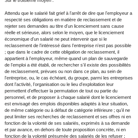
Sur le troisième moyen :
Attendu que le salarié fait grief à l'arrêt de dire que l'employeur a
respecté ses obligations en matière de reclassement et de
rejeter ses demandes au titre d'un licenciement sans cause
réelle et sérieuse, alors selon le moyen, que le licenciement
économique d'un salarié ne peut intervenir que si le
reclassement de l'intéressé dans l'entreprise n'est pas possible
; que dans le cadre de cette obligation de reclassement, il
appartient à l'employeur, même quand un plan de sauvegarde
de l'emploi a été établi, de rechercher s'il existe des possibilités
de reclassement, prévues ou non dans ce plan, au sein de
l'entreprise, ou, le cas échéant, du groupe, parmi les entreprises
dont l'activité, l'organisation ou le lieu d'exploitation leur
permettent d'effectuer la permutation de tout ou partie du
personnel, et de proposer à chaque salarié dont le licenciement
est envisagé des emplois disponibles adaptés à leur situation,
de même catégorie ou à défaut de catégorie inférieure ; qu'il ne
peut limiter ses recherches de reclassement et ses offres ni en
fonction de la volonté de ses salariés, exprimés à sa demande
et par avance, en dehors de toute proposition concrète, ni en
fonction de la volonté présumée des salariés de les refuser ;