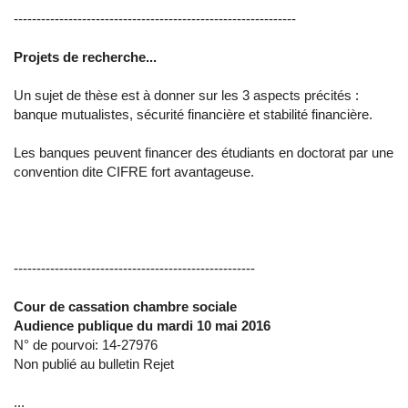
--------------------------------------------------------------
Projets de recherche...
Un sujet de thèse est à donner sur les 3 aspects précités :
banque mutualistes, sécurité financière et stabilité financière.
Les banques peuvent financer des étudiants en doctorat par une
convention dite CIFRE fort avantageuse.
-----------------------------------------------------
Cour de cassation chambre sociale
Audience publique du mardi 10 mai 2016
N° de pourvoi: 14-27976
Non publié au bulletin Rejet
...