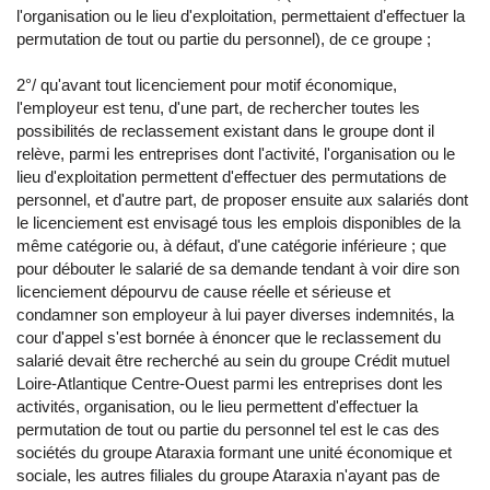
l'organisation ou le lieu d'exploitation, permettaient d'effectuer la
permutation de tout ou partie du personnel), de ce groupe ;
2°/ qu'avant tout licenciement pour motif économique,
l'employeur est tenu, d'une part, de rechercher toutes les
possibilités de reclassement existant dans le groupe dont il
relève, parmi les entreprises dont l'activité, l'organisation ou le
lieu d'exploitation permettent d'effectuer des permutations de
personnel, et d'autre part, de proposer ensuite aux salariés dont
le licenciement est envisagé tous les emplois disponibles de la
même catégorie ou, à défaut, d'une catégorie inférieure ; que
pour débouter le salarié de sa demande tendant à voir dire son
licenciement dépourvu de cause réelle et sérieuse et
condamner son employeur à lui payer diverses indemnités, la
cour d'appel s'est bornée à énoncer que le reclassement du
salarié devait être recherché au sein du groupe Crédit mutuel
Loire-Atlantique Centre-Ouest parmi les entreprises dont les
activités, organisation, ou le lieu permettent d'effectuer la
permutation de tout ou partie du personnel tel est le cas des
sociétés du groupe Ataraxia formant une unité économique et
sociale, les autres filiales du groupe Ataraxia n'ayant pas de