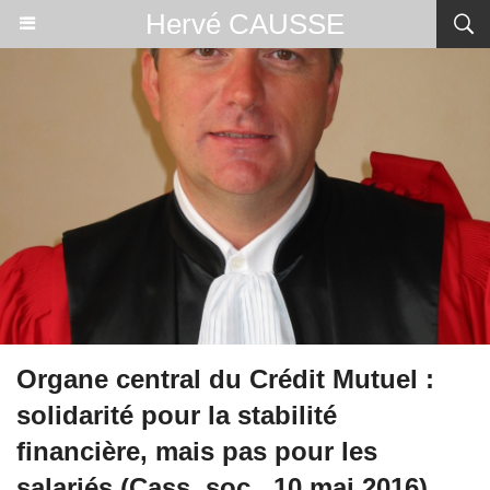
Hervé CAUSSE
Organe central du Crédit Mutuel :
solidarité pour la stabilité
financière, mais pas pour les
salariés (Cass. soc., 10 mai 2016)