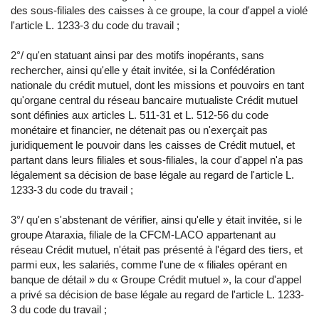
des sous-filiales des caisses à ce groupe, la cour d'appel a violé
l'article L. 1233-3 du code du travail ;
2°/ qu'en statuant ainsi par des motifs inopérants, sans
rechercher, ainsi qu'elle y était invitée, si la Confédération
nationale du crédit mutuel, dont les missions et pouvoirs en tant
qu'organe central du réseau bancaire mutualiste Crédit mutuel
sont définies aux articles L. 511-31 et L. 512-56 du code
monétaire et financier, ne détenait pas ou n'exerçait pas
juridiquement le pouvoir dans les caisses de Crédit mutuel, et
partant dans leurs filiales et sous-filiales, la cour d'appel n'a pas
légalement sa décision de base légale au regard de l'article L.
1233-3 du code du travail ;
3°/ qu'en s'abstenant de vérifier, ainsi qu'elle y était invitée, si le
groupe Ataraxia, filiale de la CFCM-LACO appartenant au
réseau Crédit mutuel, n'était pas présenté à l'égard des tiers, et
parmi eux, les salariés, comme l'une de « filiales opérant en
banque de détail » du « Groupe Crédit mutuel », la cour d'appel
a privé sa décision de base légale au regard de l'article L. 1233-
3 du code du travail ;