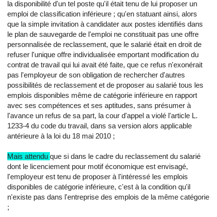
la disponibilité d'un tel poste qu'il était tenu de lui proposer un
emploi de classification inférieure ; qu'en statuant ainsi, alors
que la simple invitation à candidater aux postes identifiés dans
le plan de sauvegarde de l'emploi ne constituait pas une offre
personnalisée de reclassement, que le salarié était en droit de
refuser l'unique offre individualisée emportant modification du
contrat de travail qui lui avait été faite, que ce refus n'exonérait
pas l'employeur de son obligation de rechercher d'autres
possibilités de reclassement et de proposer au salarié tous les
emplois disponibles même de catégorie inférieure en rapport
avec ses compétences et ses aptitudes, sans présumer à
l'avance un refus de sa part, la cour d'appel a violé l'article L.
1233-4 du code du travail, dans sa version alors applicable
antérieure à la loi du 18 mai 2010 ;
Mais attendu
que si dans le cadre du reclassement du salarié
dont le licenciement pour motif économique est envisagé,
l'employeur est tenu de proposer à l'intéressé les emplois
disponibles de catégorie inférieure, c'est à la condition qu'il
n'existe pas dans l'entreprise des emplois de la même catégorie
;