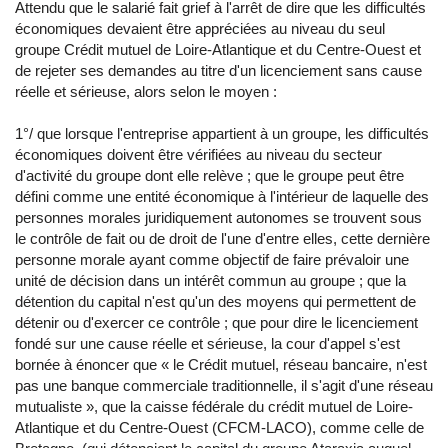
Attendu que le salarié fait grief à l'arrêt de dire que les difficultés
économiques devaient être appréciées au niveau du seul
groupe Crédit mutuel de Loire-Atlantique et du Centre-Ouest et
de rejeter ses demandes au titre d'un licenciement sans cause
réelle et sérieuse, alors selon le moyen :
1°/ que lorsque l'entreprise appartient à un groupe, les difficultés
économiques doivent être vérifiées au niveau du secteur
d'activité du groupe dont elle relève ; que le groupe peut être
défini comme une entité économique à l'intérieur de laquelle des
personnes morales juridiquement autonomes se trouvent sous
le contrôle de fait ou de droit de l'une d'entre elles, cette dernière
personne morale ayant comme objectif de faire prévaloir une
unité de décision dans un intérêt commun au groupe ; que la
détention du capital n'est qu'un des moyens qui permettent de
détenir ou d'exercer ce contrôle ; que pour dire le licenciement
fondé sur une cause réelle et sérieuse, la cour d'appel s'est
bornée à énoncer que « le Crédit mutuel, réseau bancaire, n'est
pas une banque commerciale traditionnelle, il s'agit d'une réseau
mutualiste », que la caisse fédérale du crédit mutuel de Loire-
Atlantique et du Centre-Ouest (CFCM-LACO), comme celle de