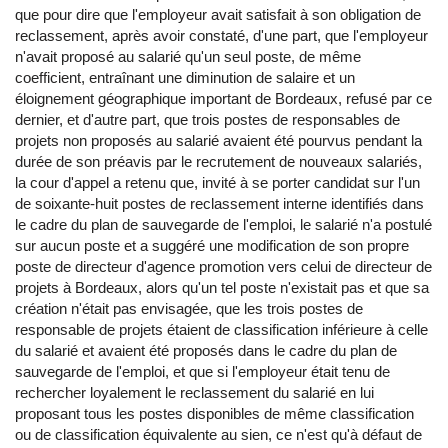
que pour dire que l'employeur avait satisfait à son obligation de
reclassement, après avoir constaté, d'une part, que l'employeur
n'avait proposé au salarié qu'un seul poste, de même
coefficient, entraînant une diminution de salaire et un
éloignement géographique important de Bordeaux, refusé par ce
dernier, et d'autre part, que trois postes de responsables de
projets non proposés au salarié avaient été pourvus pendant la
durée de son préavis par le recrutement de nouveaux salariés,
la cour d'appel a retenu que, invité à se porter candidat sur l'un
de soixante-huit postes de reclassement interne identifiés dans
le cadre du plan de sauvegarde de l'emploi, le salarié n'a postulé
sur aucun poste et a suggéré une modification de son propre
poste de directeur d'agence promotion vers celui de directeur de
projets à Bordeaux, alors qu'un tel poste n'existait pas et que sa
création n'était pas envisagée, que les trois postes de
responsable de projets étaient de classification inférieure à celle
du salarié et avaient été proposés dans le cadre du plan de
sauvegarde de l'emploi, et que si l'employeur était tenu de
rechercher loyalement le reclassement du salarié en lui
proposant tous les postes disponibles de même classification
ou de classification équivalente au sien, ce n'est qu'à défaut de