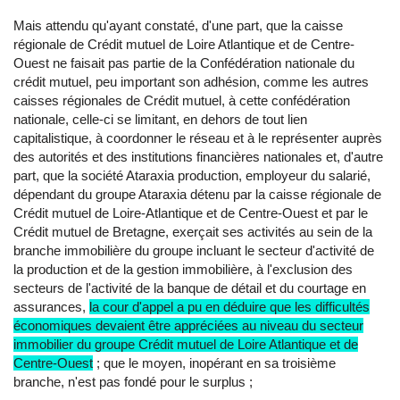
Mais attendu qu'ayant constaté, d'une part, que la caisse
régionale de Crédit mutuel de Loire Atlantique et de Centre-
Ouest ne faisait pas partie de la Confédération nationale du
crédit mutuel, peu important son adhésion, comme les autres
caisses régionales de Crédit mutuel, à cette confédération
nationale, celle-ci se limitant, en dehors de tout lien
capitalistique, à coordonner le réseau et à le représenter auprès
des autorités et des institutions financières nationales et, d'autre
part, que la société Ataraxia production, employeur du salarié,
dépendant du groupe Ataraxia détenu par la caisse régionale de
Crédit mutuel de Loire-Atlantique et de Centre-Ouest et par le
Crédit mutuel de Bretagne, exerçait ses activités au sein de la
branche immobilière du groupe incluant le secteur d'activité de
la production et de la gestion immobilière, à l'exclusion des
secteurs de l'activité de la banque de détail et du courtage en
assurances,
la cour d'appel a pu en déduire que les difficultés
économiques devaient être appréciées au niveau du secteur
immobilier du groupe Crédit mutuel de Loire Atlantique et de
Centre-Ouest
; que le moyen, inopérant en sa troisième
branche, n'est pas fondé pour le surplus ;