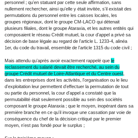
personnel ; qu'en statuant par cette seule affirmation, sans
nullement rechercher, ainsi qu'elle y était invitée, s'il existait des
permutations du personnel entre les caisses locales, les
groupes régionaux, dont le groupe CM-LACO qui détenait
plusieurs filiales, dont le groupe Ataraxia, et les autres entités qui
composaient le réseau Crédit mutuel, la cour d'appel a privé sa
décision de base légale au regard de l'article L. 1233-4, alinéa
1er, du code du travail, ensemble de l'article 1315 du code civil ;
Mais attendu qu'après avoir exactement rappelé que
le
reclassement du salarié devait être recherché, au sein du
groupe Crédit mutuel de Loire-Atlantique et du Centre ouest
,
dans les entreprises dont les activités, l'organisation ou le lieu
d'exploitation leur permettent d'effectuer la permutation de tout
ou partie du personnel, la cour d'appel a constaté que la
permutabilité était seulement possible au sein des sociétés
composant le groupe Ataraxia ; que le moyen, inopérant dans sa
première branche en ce qu'il invoque une cassation par voie de
conséquence du chef de la décision critiqué par le premier
moyen, n'est pas fondé pour le surplus ;