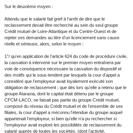
Sur le deuxième moyen :
Attendu que le salarié fait grief à l'arrêt de dire que le
reclassement devait être recherché au sein du seul groupe
Crédit mutuel de Loire-Atlantique et du Centre-Ouest et de
rejeter ses demandes au titre d'un licenciement sans cause
réelle et sérieuse, alors, selon le moyen :
1°/ qu'en application de l'article 624 du code de procédure civile,
la cassation à intervenir sur le premier moyen entraînera par
voie de conséquence nécessaire la cassation du dispositif et
des motifs qui le sous-tendent par lesquels la cour d'appel a
considéré que l'employeur avait loyalement exécuté son
obligation de reclassement ; que dès lors qu'elle a retenu que le
groupe Ataraxia, dont le capital était détenu par le groupe
CFCM-LACO, ne faisait pas partie du groupe Crédit mutuel,
composé du réseau du Crédit mutuel et de l'ensemble de ses
filiales, la cour d'appel a méconnu l'étendue du groupe auquel
appartenait l'employeur, si bien qu'elle n'a pu rechercher si
l'employeur avait exploré les possibilités de reclassement du
salarié auprès de toutes les sociétés, (dont l'activité,