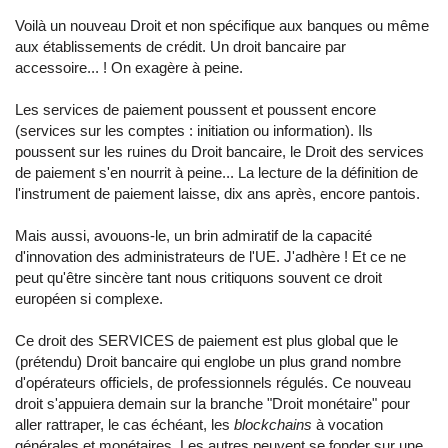
Voilà un nouveau Droit et non spécifique aux banques ou même
aux établissements de crédit. Un droit bancaire par
accessoire... ! On exagère à peine.
Les services de paiement poussent et poussent encore
(services sur les comptes : initiation ou information). Ils
poussent sur les ruines du Droit bancaire, le Droit des services
de paiement s'en nourrit à peine... La lecture de la définition de
l'instrument de paiement laisse, dix ans après, encore pantois.
Mais aussi, avouons-le, un brin admiratif de la capacité
d'innovation des administrateurs de l'UE. J'adhère ! Et ce ne
peut qu'être sincère tant nous critiquons souvent ce droit
européen si complexe.
Ce droit des SERVICES de paiement est plus global que le
(prétendu) Droit bancaire qui englobe un plus grand nombre
d'opérateurs officiels, de professionnels régulés. Ce nouveau
droit s'appuiera demain sur la branche "Droit monétaire" pour
aller rattraper, le cas échéant, les
blockchains
à vocation
générales et monétaires. Les autres peuvent se fonder sur une