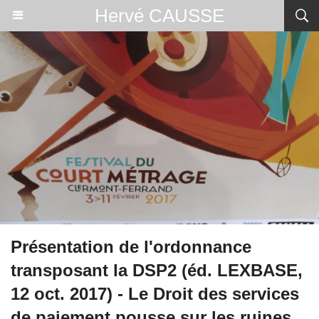
Hervé CAUSSE
Présentation de l'ordonnance
transposant la DSP2 (éd. LEXBASE,
12 oct. 2017) - Le Droit des services
de paiement pousse sur les ruines