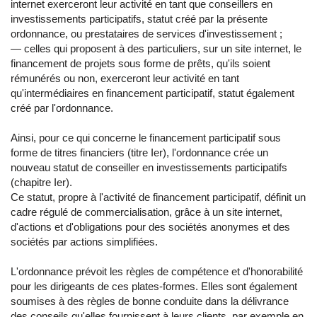
internet exerceront leur activité en tant que conseillers en
investissements participatifs, statut créé par la présente
ordonnance, ou prestataires de services d'investissement ;
― celles qui proposent à des particuliers, sur un site internet, le
financement de projets sous forme de prêts, qu'ils soient
rémunérés ou non, exerceront leur activité en tant
qu'intermédiaires en financement participatif, statut également
créé par l'ordonnance.
Ainsi, pour ce qui concerne le financement participatif sous
forme de titres financiers (titre Ier), l'ordonnance crée un
nouveau statut de conseiller en investissements participatifs
(chapitre Ier).
Ce statut, propre à l'activité de financement participatif, définit un
cadre régulé de commercialisation, grâce à un site internet,
d'actions et d'obligations pour des sociétés anonymes et des
sociétés par actions simplifiées.
L'ordonnance prévoit les règles de compétence et d'honorabilité
pour les dirigeants de ces plates-formes. Elles sont également
soumises à des règles de bonne conduite dans la délivrance
des conseils qu'elles fournissent à leurs clients, par exemple en