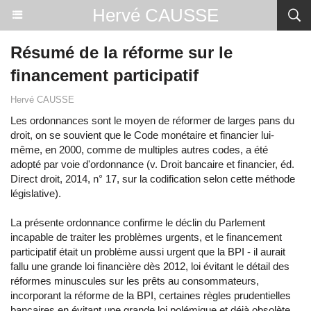
Hervé CAUSSE
Résumé de la réforme sur le
financement participatif
Hervé CAUSSE
Les ordonnances sont le moyen de réformer de larges pans du
droit, on se souvient que le Code monétaire et financier lui-
même, en 2000, comme de multiples autres codes, a été
adopté par voie d'ordonnance (v. Droit bancaire et financier, éd.
Direct droit, 2014, n° 17, sur la codification selon cette méthode
législative).
La présente ordonnance confirme le déclin du Parlement
incapable de traiter les problèmes urgents, et le financement
participatif était un problème aussi urgent que la BPI - il aurait
fallu une grande loi financière dès 2012, loi évitant le détail des
réformes minuscules sur les prêts au consommateurs,
incorporant la réforme de la BPI, certaines règles prudentielles
bancaires en évitant une grande loi polémique et déjà obsolète