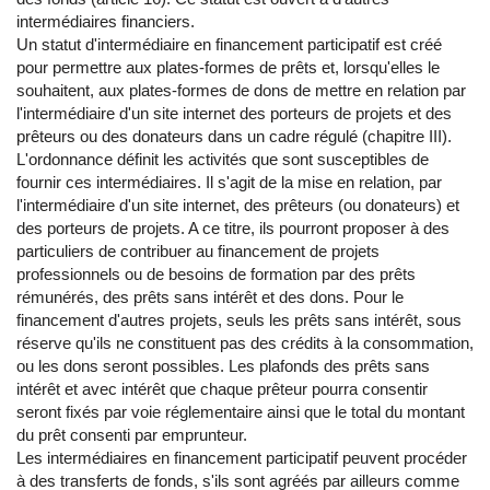
intermédiaires financiers.
Un statut d'intermédiaire en financement participatif est créé
pour permettre aux plates-formes de prêts et, lorsqu'elles le
souhaitent, aux plates-formes de dons de mettre en relation par
l'intermédiaire d'un site internet des porteurs de projets et des
prêteurs ou des donateurs dans un cadre régulé (chapitre III).
L'ordonnance définit les activités que sont susceptibles de
fournir ces intermédiaires. Il s'agit de la mise en relation, par
l'intermédiaire d'un site internet, des prêteurs (ou donateurs) et
des porteurs de projets. A ce titre, ils pourront proposer à des
particuliers de contribuer au financement de projets
professionnels ou de besoins de formation par des prêts
rémunérés, des prêts sans intérêt et des dons. Pour le
financement d'autres projets, seuls les prêts sans intérêt, sous
réserve qu'ils ne constituent pas des crédits à la consommation,
ou les dons seront possibles. Les plafonds des prêts sans
intérêt et avec intérêt que chaque prêteur pourra consentir
seront fixés par voie réglementaire ainsi que le total du montant
du prêt consenti par emprunteur.
Les intermédiaires en financement participatif peuvent procéder
à des transferts de fonds, s'ils sont agréés par ailleurs comme