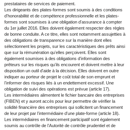
prestataires de services de paiement.
Les dirigeants des plates-formes sont soumis à des conditions
d'honorabilité et de compétence professionnelle et les plates-
formes sont soumises à une obligation d'assurance à compter
du 1er juillet 2016. Elles doivent également respecter des règles
de bonne conduite. A ce titre, elles sont notamment assujetties à
des obligations de transparence sur la manière dont elles
sélectionnent les projets, sur les caractéristiques des prêts ainsi
que sur la rémunération qu'elles perçoivent. Elles sont
également soumises à des obligations d'information des
prêteurs sur les risques qu'ils encourent et doivent mettre à leur
disposition un outil d'aide à la décision. Elles doivent en outre
indiquer au porteur de projet le coût total de son emprunt et
l'informer des risques liés à un endettement excessif. Une
obligation de suivi des opérations est prévue (article 17).
Les intermédiaires alimentent le fichier bancaire des entreprises
(FIBEN) et y auront accès pour leur permettre de vérifier la
solidité financière des entreprises qui sollicitent un financement
de leur projet par l'intermédiaire d'une plate-forme (article 18).
Les intermédiaires en financement participatif sont également
soumis au contrôle de l'Autorité de contrôle prudentiel et de