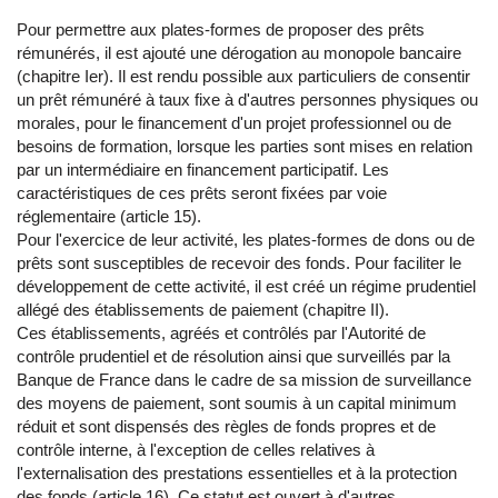
Pour permettre aux plates-formes de proposer des prêts
rémunérés, il est ajouté une dérogation au monopole bancaire
(chapitre Ier). Il est rendu possible aux particuliers de consentir
un prêt rémunéré à taux fixe à d'autres personnes physiques ou
morales, pour le financement d'un projet professionnel ou de
besoins de formation, lorsque les parties sont mises en relation
par un intermédiaire en financement participatif. Les
caractéristiques de ces prêts seront fixées par voie
réglementaire (article 15).
Pour l'exercice de leur activité, les plates-formes de dons ou de
prêts sont susceptibles de recevoir des fonds. Pour faciliter le
développement de cette activité, il est créé un régime prudentiel
allégé des établissements de paiement (chapitre II).
Ces établissements, agréés et contrôlés par l'Autorité de
contrôle prudentiel et de résolution ainsi que surveillés par la
Banque de France dans le cadre de sa mission de surveillance
des moyens de paiement, sont soumis à un capital minimum
réduit et sont dispensés des règles de fonds propres et de
contrôle interne, à l'exception de celles relatives à
l'externalisation des prestations essentielles et à la protection
des fonds (article 16). Ce statut est ouvert à d'autres