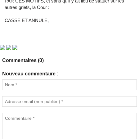
PAR CES MOTIFS, et sans qu'il y ait lieu de statuer sur les
autres griefs, la Cour :
CASSE ET ANNULE,
Commentaires (0)
Nouveau commentaire :