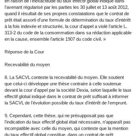
en raison de l'inexactitude du taux effectif global indiqué dans
l'avenant régularisé par les parties les 30 juillet et 13 août 2012,
quand il résultait de ses propres constatations que le contrat de
prêt était assorti d'une formule de détermination du taux d'intérêt
à la fois indexée et structurée, la cour d'appel a violé l'article L.
313-2 du code de la consommation dans sa rédaction applicable
en la cause, ensemble l'article 1907 du code civil. »
Réponse de la Cour
Recevabilité du moyen
8. La SACVL conteste la recevabilité du moyen. Elle soutient
que celui-ci développe une thèse contraire à celle soutenue
devant la cour d'appel par la société Dexia, selon laquelle le taux
effectif global indiqué dans le contrat de prêt suffisait à informer
la SACVL de l'évolution possible du taux d'intérêt de l'emprunt.
9. Cependant, cette thèse, qui ne présupposait pas que
l'indication du taux effectif global était nécessaire, n'apparaît pas
incompatible avec celle du moyen, qui conteste que la mention
du taux effectif global constitue, dans un contrat de prêt