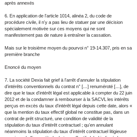
après annexés
6. En application de l'article 1014, alinéa 2, du code de
procédure civile, il n'y a pas lieu de statuer par une décision
spécialement motivée sur ces moyens qui ne sont
manifestement pas de nature à entraîner la cassation.
Mais sur le troisième moyen du pourvoi n° 19-14.307, pris en sa
première branche
Enoncé du moyen
7. La société Dexia fait grief à l'arrêt d'annuler la stipulation
d'intérêts conventionnels du contrat n° […] renuméroté […], de
dire que le taux d'intérêt légal est applicable à compter du 22 juin
2012 et de la condamner à rembourser à la SACVL les intérêts
perçus en excès du taux d'intérêt légal depuis cette date, alors «
que la mention du taux effectif global ne constitue pas, dans un
contrat de prêt structuré, une condition de validité de la
stipulation du taux d'intérêt contractuel ; qu'en annulant
néanmoins la stipulation du taux d'intérêt contractuel litigieuse