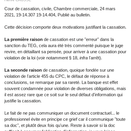
Cour de cassation, civile, Chambre commerciale, 24 mars
2021, 19-14.307 19-14.404, Publié au bulletin.
Cette décision comporte deux motivations justifiant la cassation.
La première raison
de cassation est une "erreur" dans la
sanction du TEG, cela aura été très commenté puisque le juge
revire, en détaillant sa pensée, pour arriver à une cassation pour
violation de la loi (voir notamment § 18,
infra
l'arrêt).
La seconde raison
de cassation, quoique fondée sur une
violation de l'article 455 du CPC, le défaut de réponse à
conclusions, se remarque par sa rareté. La banque est effet
souvent condamnée pour violation de diverses obligations, mais
il est assez rare que ce soit sur le seul défaut d'information qui
justifie la cassation.
Le fait de ne pas communiquer un document contractuel... le
professionnel évite en principe ce grief car il communique "toute
sa doc", et plutôt deux fois qu'une. Reste à savoir si la doc