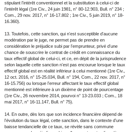
stipulant l'intérêt conventionnel et la substitution à celui-ci de
l'intérêt légal (1re Civ., 24 juin 1981, n° 80-12.903, Bull. n° 234 ;
Com., 29 nov. 2017, n° 16-17.802 ; 1re Civ., 5 juin 2019, n° 18-
16.360).
13. Toutefois, cette sanction, qui n'est susceptible d'aucune
modération par le juge, ne permet pas de prendre en
considération le préjudice subi par l'emprunteur, privé d'une
chance de souscrire le contrat de crédit en connaissance du
taux effectif global de celui-ci, et ce, en dépit de la jurisprudence
selon laquelle cette sanction n'est pas encourue lorsque le taux
effectif global est en réalité inférieur à celui mentionné (1re Civ.,
12 oct. 2016, n° 15-25.034, Bull. n° 194, Com., 22 nov. 2017, n°
16-15.756) ou lorsque l'erreur affectant le taux effectif global
mentionné est inférieure à un dixième de point de pourcentage
(1re Civ., 26 novembre 2014, pourvoi n° 13-23.033 ; Com., 18
mai 2017, n° 16-11.147, Bull. n° 75).
14. En outre, dès lors que son incidence financière dépend de
l'évolution du taux légal, cette sanction, dans le contexte d'une
baisse tendancielle de ce taux, se révèle sans commune