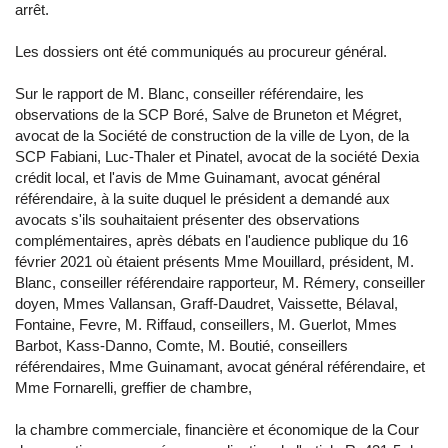
arrêt.
Les dossiers ont été communiqués au procureur général.
Sur le rapport de M. Blanc, conseiller référendaire, les
observations de la SCP Boré, Salve de Bruneton et Mégret,
avocat de la Société de construction de la ville de Lyon, de la
SCP Fabiani, Luc-Thaler et Pinatel, avocat de la société Dexia
crédit local, et l'avis de Mme Guinamant, avocat général
référendaire, à la suite duquel le président a demandé aux
avocats s'ils souhaitaient présenter des observations
complémentaires, après débats en l'audience publique du 16
février 2021 où étaient présents Mme Mouillard, président, M.
Blanc, conseiller référendaire rapporteur, M. Rémery, conseiller
doyen, Mmes Vallansan, Graff-Daudret, Vaissette, Bélaval,
Fontaine, Fevre, M. Riffaud, conseillers, M. Guerlot, Mmes
Barbot, Kass-Danno, Comte, M. Boutié, conseillers
référendaires, Mme Guinamant, avocat général référendaire, et
Mme Fornarelli, greffier de chambre,
la chambre commerciale, financière et économique de la Cour