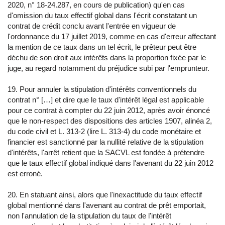
2020, n° 18-24.287, en cours de publication) qu'en cas
d'omission du taux effectif global dans l'écrit constatant un
contrat de crédit conclu avant l'entrée en vigueur de
l'ordonnance du 17 juillet 2019, comme en cas d'erreur affectant
la mention de ce taux dans un tel écrit, le prêteur peut être
déchu de son droit aux intérêts dans la proportion fixée par le
juge, au regard notamment du préjudice subi par l'emprunteur.
19. Pour annuler la stipulation d'intérêts conventionnels du
contrat n° […] et dire que le taux d'intérêt légal est applicable
pour ce contrat à compter du 22 juin 2012, après avoir énoncé
que le non-respect des dispositions des articles 1907, alinéa 2,
du code civil et L. 313-2 (lire L. 313-4) du code monétaire et
financier est sanctionné par la nullité relative de la stipulation
d'intérêts, l'arrêt retient que la SACVL est fondée à prétendre
que le taux effectif global indiqué dans l'avenant du 22 juin 2012
est erroné.
20. En statuant ainsi, alors que l'inexactitude du taux effectif
global mentionné dans l'avenant au contrat de prêt emportait,
non l'annulation de la stipulation du taux de l'intérêt