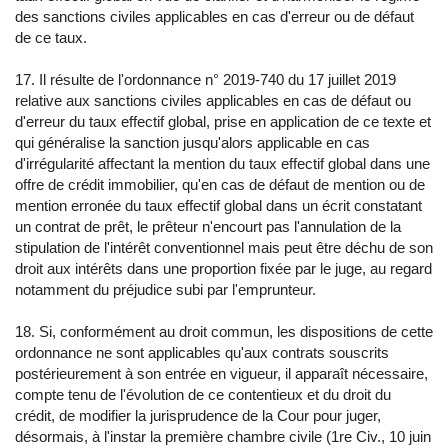
des sanctions civiles applicables en cas d'erreur ou de défaut
de ce taux.
17. Il résulte de l'ordonnance n° 2019-740 du 17 juillet 2019
relative aux sanctions civiles applicables en cas de défaut ou
d'erreur du taux effectif global, prise en application de ce texte et
qui généralise la sanction jusqu'alors applicable en cas
d'irrégularité affectant la mention du taux effectif global dans une
offre de crédit immobilier, qu'en cas de défaut de mention ou de
mention erronée du taux effectif global dans un écrit constatant
un contrat de prêt, le prêteur n'encourt pas l'annulation de la
stipulation de l'intérêt conventionnel mais peut être déchu de son
droit aux intérêts dans une proportion fixée par le juge, au regard
notamment du préjudice subi par l'emprunteur.
18. Si, conformément au droit commun, les dispositions de cette
ordonnance ne sont applicables qu'aux contrats souscrits
postérieurement à son entrée en vigueur, il apparaît nécessaire,
compte tenu de l'évolution de ce contentieux et du droit du
crédit, de modifier la jurisprudence de la Cour pour juger,
désormais, à l'instar la première chambre civile (1re Civ., 10 juin