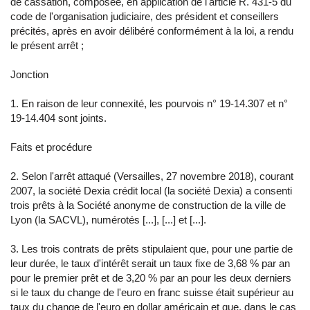
de cassation, composée, en application de l'article R. 431-5 du
code de l'organisation judiciaire, des président et conseillers
précités, après en avoir délibéré conformément à la loi, a rendu
le présent arrêt ;
Jonction
1. En raison de leur connexité, les pourvois n° 19-14.307 et n°
19-14.404 sont joints.
Faits et procédure
2. Selon l'arrêt attaqué (Versailles, 27 novembre 2018), courant
2007, la société Dexia crédit local (la société Dexia) a consenti
trois prêts à la Société anonyme de construction de la ville de
Lyon (la SACVL), numérotés [...], [...] et [...].
3. Les trois contrats de prêts stipulaient que, pour une partie de
leur durée, le taux d'intérêt serait un taux fixe de 3,68 % par an
pour le premier prêt et de 3,20 % par an pour les deux derniers
si le taux du change de l'euro en franc suisse était supérieur au
taux du change de l'euro en dollar américain et que, dans le cas