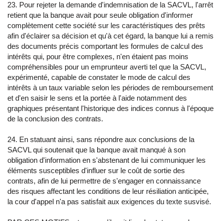
23. Pour rejeter la demande d'indemnisation de la SACVL, l'arrêt
retient que la banque avait pour seule obligation d'informer
complètement cette société sur les caractéristiques des prêts
afin d'éclairer sa décision et qu'à cet égard, la banque lui a remis
des documents précis comportant les formules de calcul des
intérêts qui, pour être complexes, n'en étaient pas moins
compréhensibles pour un emprunteur averti tel que la SACVL,
expérimenté, capable de constater le mode de calcul des
intérêts à un taux variable selon les périodes de remboursement
et d'en saisir le sens et la portée à l'aide notamment des
graphiques présentant l'historique des indices connus à l'époque
de la conclusion des contrats.
24. En statuant ainsi, sans répondre aux conclusions de la
SACVL qui soutenait que la banque avait manqué à son
obligation d'information en s'abstenant de lui communiquer les
éléments susceptibles d'influer sur le coût de sortie des
contrats, afin de lui permettre de s'engager en connaissance
des risques affectant les conditions de leur résiliation anticipée,
la cour d'appel n'a pas satisfait aux exigences du texte susvisé.