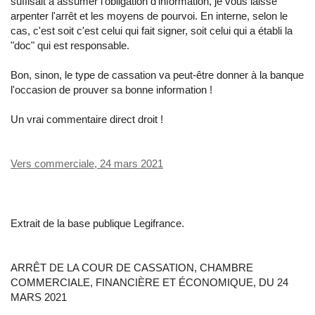
suffisait à assumer l'obligation d'information, je vous laisse
arpenter l'arrêt et les moyens de pourvoi. En interne, selon le
cas, c'est soit c'est celui qui fait signer, soit celui qui a établi la
"doc" qui est responsable.
Bon, sinon, le type de cassation va peut-être donner à la banque
l'occasion de prouver sa bonne information !
Un vrai commentaire direct droit !
Vers commerciale, 24 mars 2021
Extrait de la base publique Legifrance.
ARRÊT DE LA COUR DE CASSATION, CHAMBRE
COMMERCIALE, FINANCIÈRE ET ÉCONOMIQUE, DU 24
MARS 2021