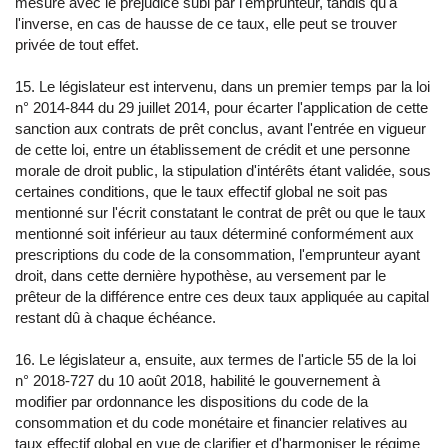
mesure avec le préjudice subi par l'emprunteur, tandis qu'à
l'inverse, en cas de hausse de ce taux, elle peut se trouver
privée de tout effet.
15. Le législateur est intervenu, dans un premier temps par la loi
n° 2014-844 du 29 juillet 2014, pour écarter l'application de cette
sanction aux contrats de prêt conclus, avant l'entrée en vigueur
de cette loi, entre un établissement de crédit et une personne
morale de droit public, la stipulation d'intérêts étant validée, sous
certaines conditions, que le taux effectif global ne soit pas
mentionné sur l'écrit constatant le contrat de prêt ou que le taux
mentionné soit inférieur au taux déterminé conformément aux
prescriptions du code de la consommation, l'emprunteur ayant
droit, dans cette dernière hypothèse, au versement par le
prêteur de la différence entre ces deux taux appliquée au capital
restant dû à chaque échéance.
16. Le législateur a, ensuite, aux termes de l'article 55 de la loi
n° 2018-727 du 10 août 2018, habilité le gouvernement à
modifier par ordonnance les dispositions du code de la
consommation et du code monétaire et financier relatives au
taux effectif global en vue de clarifier et d'harmoniser le régime