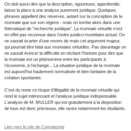
On doit aussi dire que la description, rigoureuse, approfondie,
laisse la place à une analyse purement juridique. Quelques
phrases appellent des réserves, autant sur la conception de la
monnaie que sur son régime - mais on tombe alors dans une
thématique de "recherche juridique". La monnaie virtuelle n'est
en effet pas reconnue dans l'ordre juridico-monétaire actuel. On
ne saurait écarter d'une revers de main cet argument majeur,
qui pourrait être fatal aux monnaies virtuelles. Pas davantage on
ne saurait évincer la difficulté en récitant l'histoire pour dire que
la monnaie est un phénomène entre les participants à
l'économie, à l'échange... La situation juridique de la monnaie
est aujourd'hui hautement normalisée et bien lointaine de la
création spontanée.
C'est du reste ce risque d'illégalité de la monnaie virtuelle qui
rend le sujet intéressant et l'analyse juridique indispensable.
L'analyse de M. MULLER qui est gratuitement à la disposition
de tous est donc précieuse, elle ravira notamment les étudiants.
Lien vers le site de Comptazine