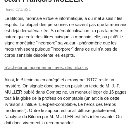
Hervé CAUSSE
Le Bitcoin, monnaie virtuelle informatique, a du mal à saisir les
esprits. La plupart des personnes ne savent pas que la monnaie
est déjà dématérialisée. Sa dématérialisation n'a pas la même
nature que celle des titres puisque la monnaie, elle, ou plutôt le
signe monétaire "incorpore" sa valeur - phénomène que les
mots trahissent puisque "incorporer" dans ce qui n'a pas de
corps sensible désoriente les esprits.
S'acheter un appartement avec des bitcoins
Ainsi, le Bitcoin ou en abrégé et acronyme "BTC" reste un
mystère. On signale donc avec un plaisir un texte de M. J.-F.
MULLER publié dans Comptzine, un mensuel léger de 16 pages
tout à la gloire de la profession comptable (un article de cette
livraison s'intitule "L'expert-comptable, Le héros des temps
modernes"). Outre le support éditorial, diffusé gratuitement,
l'analyse du Bitcoin par M. MULLER est très intéressante. On
doit donc vivement la recommander.