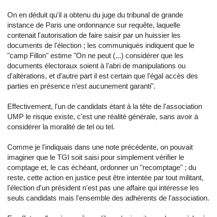
On en déduit qu'il a obtenu du juge du tribunal de grande
instance de Paris une ordonnance sur requête, laquelle
contenait l'autorisation de faire saisir par un huissier les
documents de l'élection ; les communiqués indiquent que le
"camp Fillon" estime "On ne peut (...) considérer que les
documents électoraux soient à l'abri de manipulations ou
d'altérations, et d'autre part il est certain que l'égal accès des
parties en présence n'est aucunement garanti".
Effectivement, l'un de candidats étant à la tête de l'association
UMP le risque existe, c'est une réalité générale, sans avoir à
considérer la moralité de tel ou tel.
Comme je l'indiquais dans une note précédente, on pouvait
imaginer que le TGI soit saisi pour simplement vérifier le
comptage et, le cas échéant, ordonner un "recomptage" ; du
reste, cette action en justice peut être intentée par tout militant,
l'élection d'un président n'est pas une affaire qui intéresse les
seuls candidats mais l'ensemble des adhérents de l'association.