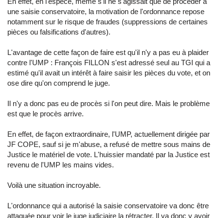
En effet, en l'espèce, même s'il ne s'agissait que de procéder à
une saisie conservatoire, la motivation de l'ordonnance repose
notamment sur le risque de fraudes (suppressions de certaines
pièces ou falsifications d'autres).
L'avantage de cette façon de faire est qu'il n'y a pas eu à plaider
contre l'UMP : François FILLON s'est adressé seul au TGI qui a
estimé qu'il avait un intérêt à faire saisir les pièces du vote, et on
ose dire qu'on comprend le juge.
Il n'y a donc pas eu de procès si l'on peut dire. Mais le problème
est que le procès arrive.
En effet, de façon extraordinaire, l'UMP, actuellement dirigée par
JF COPE, sauf si je m'abuse, a refusé de mettre sous mains de
Justice le matériel de vote. L'huissier mandaté par la Justice est
revenu de l'UMP les mains vides.
Voilà une situation incroyable.
L'ordonnance qui a autorisé la saisie conservatoire va donc être
attaquée pour voir le juge judiciaire la rétracter. Il va donc y avoir