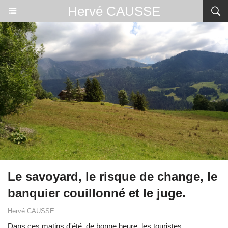
Hervé CAUSSE
Le savoyard, le risque de change, le
banquier couillonné et le juge.
Hervé CAUSSE
Dans ces matins d'été, de bonne heure, les touristes