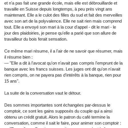
et n'a pas fait une grande école, mais elle est débrouillarde et
travaille en Suisse depuis longtemps, à peu près vingt ans
maintenant. Elle a le culot des filles du sud et fait des merveilles
avec son art de la polyvalence. Elle ne sait rien mais comprend
tout. Elle a envoyé son mari à la cour d'appel - dit le mari - le
jour des plaidoiries, je pense qu'elle a parié que son allure de
travailleur du bois ferait sensation.
Ce même mari résume, il a l'air de ne savoir que résumer, mais
il résume bien :
— "Elle a dit à l'avocat qu'on n'avait pas compris l'emprunt de la
banque avec les francs suisses. Les juges ont dit qu'on n'avait
rien compris, on ne payera pas d'intérêts à la banque, rien pour
15 ans".
La suite de la conversation vaut le détour.
Des sommes importantes sont échangées par-dessus le
comptoir, ce sont les gains supposés du couple qui a ainsi
obtenu un crédit gratuit. Alors le patron du café termine la
conversation, comme il sait le faire, pour animer son comptoir :