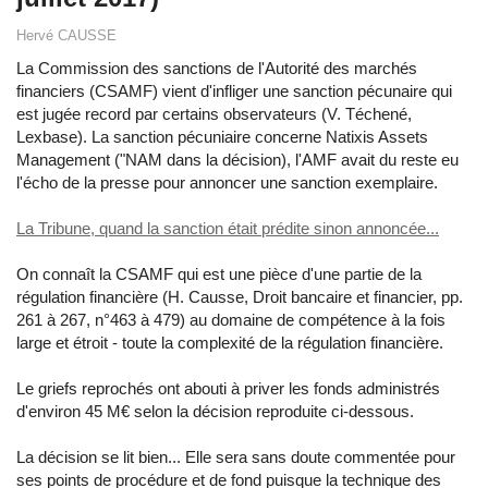
Hervé CAUSSE
La Commission des sanctions de l'Autorité des marchés
financiers (CSAMF) vient d'infliger une sanction pécunaire qui
est jugée record par certains observateurs (V. Téchené,
Lexbase). La sanction pécuniaire concerne Natixis Assets
Management ("NAM dans la décision), l'AMF avait du reste eu
l'écho de la presse pour annoncer une sanction exemplaire.
La Tribune, quand la sanction était prédite sinon annoncée...
On connaît la CSAMF qui est une pièce d'une partie de la
régulation financière (H. Causse, Droit bancaire et financier, pp.
261 à 267, n°463 à 479) au domaine de compétence à la fois
large et étroit - toute la complexité de la régulation financière.
Le griefs reprochés ont abouti à priver les fonds administrés
d'environ 45 M€ selon la décision reproduite ci-dessous.
La décision se lit bien... Elle sera sans doute commentée pour
ses points de procédure et de fond puisque la technique des