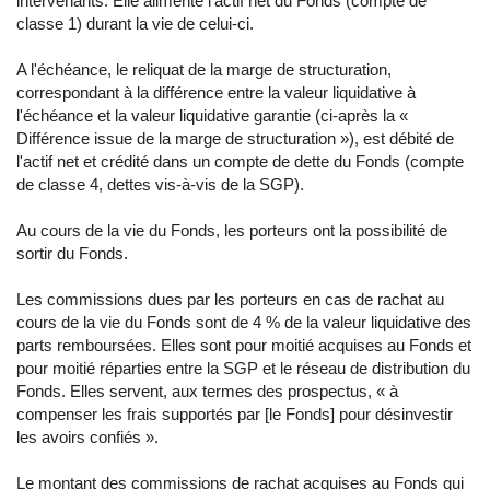
intervenants. Elle alimente l'actif net du Fonds (compte de
classe 1) durant la vie de celui-ci.
A l'échéance, le reliquat de la marge de structuration,
correspondant à la différence entre la valeur liquidative à
l'échéance et la valeur liquidative garantie (ci-après la «
Différence issue de la marge de structuration »), est débité de
l'actif net et crédité dans un compte de dette du Fonds (compte
de classe 4, dettes vis-à-vis de la SGP).
Au cours de la vie du Fonds, les porteurs ont la possibilité de
sortir du Fonds.
Les commissions dues par les porteurs en cas de rachat au
cours de la vie du Fonds sont de 4 % de la valeur liquidative des
parts remboursées. Elles sont pour moitié acquises au Fonds et
pour moitié réparties entre la SGP et le réseau de distribution du
Fonds. Elles servent, aux termes des prospectus, « à
compenser les frais supportés par [le Fonds] pour désinvestir
les avoirs confiés ».
Le montant des commissions de rachat acquises au Fonds qui