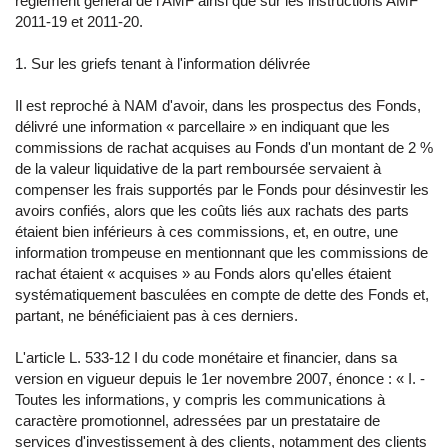
règlement général de l'AMF ainsi que sur les instructions AMF
2011-19 et 2011-20.
1. Sur les griefs tenant à l'information délivrée
Il est reproché à NAM d'avoir, dans les prospectus des Fonds,
délivré une information « parcellaire » en indiquant que les
commissions de rachat acquises au Fonds d'un montant de 2 %
de la valeur liquidative de la part remboursée servaient à
compenser les frais supportés par le Fonds pour désinvestir les
avoirs confiés, alors que les coûts liés aux rachats des parts
étaient bien inférieurs à ces commissions, et, en outre, une
information trompeuse en mentionnant que les commissions de
rachat étaient « acquises » au Fonds alors qu'elles étaient
systématiquement basculées en compte de dette des Fonds et,
partant, ne bénéficiaient pas à ces derniers.
L'article L. 533-12 I du code monétaire et financier, dans sa
version en vigueur depuis le 1er novembre 2007, énonce : « I. -
Toutes les informations, y compris les communications à
caractère promotionnel, adressées par un prestataire de
services d'investissement à des clients, notamment des clients