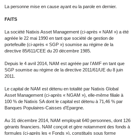
La personne mise en cause ayant eu la parole en dernier.
FAITS
La société Natixis Asset Management (ci-après « NAM ») a été
agréée le 22 mai 1990 en tant que société de gestion de
portefeuille (ci-après « SGP ») soumise au régime de la
directive 85/611/CEE du 20 décembre 1985.
Depuis le 4 avril 2014, NAM est agréée par l'AMF en tant que
SGP soumise au régime de la directive 2011/61/UE du 8 juin
2011.
Le capital de NAM est détenu en totalité par Natixis Global
Asset Management (ci-après « NGAM »), elle-même filiale à
100 % de Natixis SA dont le capital est détenu à 71,46 % par
Banques Populaires-Caisses d'Epargne.
Au 31 décembre 2014, NAM employait 640 personnes, dont 126
gérants financiers. NAM conçoit et gère notamment des fonds à
formules (ci-après les « Fonds »), constitués sous forme