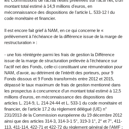
les Commissions de rachat nettes prélevées sur l'actif net, d'un
montant total estimé à 14,9 millions d'euros, en
méconnaissance des dispositions de l'article L. 533-12 I du
code monétaire et financier.
Il est encore fait grief à NAM, en ce qui concerne le «
prélèvement à l'échéance de la différence issue de la marge de
restructuration » :
- une fois réintégrée parmi les frais de gestion la Différence
issue de la marge de structuration prélevée à l'échéance sur
l'actif net des Fonds, celle-ci constituant une rémunération pour
NAM, d'avoir, au détriment de l'intérêt des porteurs, pour 9
Fonds dissous et 9 Fonds transformés entre 2012 et 2015,
dépassé le taux maximum de frais de gestion mentionné dans
les prospectus à concurrence d'un montant total estimé à 12,5
millions d'euros, en méconnaissance des dispositions des
articles L. 214-9, L. 214-24-44 et L. 533-1 du code monétaire et
financier, de l'article 17.2 du règlement délégué (UE) n°
231/2013 de la Commission européenne du 19 décembre 2012
ainsi que des articles 314-3, 314-3-1 5°, 319-3 1°, 2° et 7°, 411-
113, 411-114, 422-71 et 422-72 du règlement général de l'AMF ;