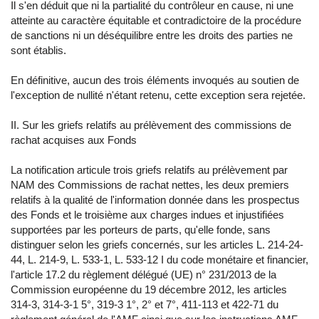
Il s'en déduit que ni la partialité du contrôleur en cause, ni une
atteinte au caractère équitable et contradictoire de la procédure
de sanctions ni un déséquilibre entre les droits des parties ne
sont établis.
En définitive, aucun des trois éléments invoqués au soutien de
l'exception de nullité n'étant retenu, cette exception sera rejetée.
II. Sur les griefs relatifs au prélèvement des commissions de
rachat acquises aux Fonds
La notification articule trois griefs relatifs au prélèvement par
NAM des Commissions de rachat nettes, les deux premiers
relatifs à la qualité de l'information donnée dans les prospectus
des Fonds et le troisième aux charges indues et injustifiées
supportées par les porteurs de parts, qu'elle fonde, sans
distinguer selon les griefs concernés, sur les articles L. 214-24-
44, L. 214-9, L. 533-1, L. 533-12 I du code monétaire et financier,
l'article 17.2 du règlement délégué (UE) n° 231/2013 de la
Commission européenne du 19 décembre 2012, les articles
314-3, 314-3-1 5°, 319-3 1°, 2° et 7°, 411-113 et 422-71 du