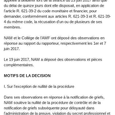
appelée à délibérer lors de la séance du 23 juin 2017 ainsi que
du délai de quinze jours dont elle disposait, en application de
l'article R. 621-39-2 du code monétaire et financier, pour
demander, conformément aux articles R. 621-39-3 et R. 621-39-
4 du même code, la récusation d'un ou de plusieurs de ses
membres.
NAM et le Collège de l'AMF ont déposé des observations en
réponse au rapport du rapporteur, respectivement les 1er et 7
juin 2017.
Le 19 juin 2017, NAM a déposé des observations et pièces
complémentaires.
MOTIFS DE LA DECISION
I. Sur l'exception de nullité de la procédure
Dans ses observations en réponse à la notification de griefs,
NAM soulève la nullité de la procédure de contrôle et de la
notification de griefs subséquente pour déloyauté dans
l'administration de la preuve, violation du secret professionnel et