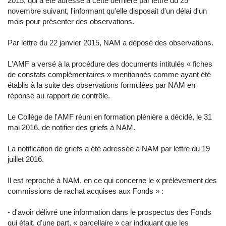
2015, qui a été adressé à cette dernière par lettre du 25
novembre suivant, l'informant qu'elle disposait d'un délai d'un
mois pour présenter des observations.
Par lettre du 22 janvier 2015, NAM a déposé des observations.
L'AMF a versé à la procédure des documents intitulés « fiches
de constats complémentaires » mentionnés comme ayant été
établis à la suite des observations formulées par NAM en
réponse au rapport de contrôle.
Le Collège de l'AMF réuni en formation plénière a décidé, le 31
mai 2016, de notifier des griefs à NAM.
La notification de griefs a été adressée à NAM par lettre du 19
juillet 2016.
Il est reproché à NAM, en ce qui concerne le « prélèvement des
commissions de rachat acquises aux Fonds » :
- d'avoir délivré une information dans le prospectus des Fonds
qui était, d'une part, « parcellaire » car indiquant que les