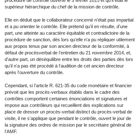
procédure de contrôle ouverte le 3 février 2015 et qu'il était le
supérieur hiérarchique du chef de la mission de contrôle.
Elle en déduit que le collaborateur concerné n'était pas impartial
et a pu orienter le contrôle. Elle prétend qu'il en résulte, d'une
part, une atteinte au caractère équitable et contradictoire de la
procédure de sanction, dès lors qu'elle n'a pu répliquer utilement
aux propos tenus par son ancien directeur de la conformité, à
défaut de procèsverbal de l'entretien du 21 novembre 2014, et,
d'autre part, un déséquilibre entre les droits des parties dès lors
qu'il n'a pas été procédé à l'audition de cet ancien directeur
après l'ouverture du contrôle.
Cependant, si l'article R. 621-35 du code monétaire et financier
prévoit que les procès-verbaux établis dans le cadre des
contrôles comportent certaines énonciations et signatures et
impose aux contrôleurs qui recueillent des explications sur
place de dresser un procès-verbal distinct du procès-verbal de
visite, il ne s'applique que pendant le contrôle, ouvert le jour de
la signature des ordres de mission par le secrétaire général de
l'AMF.