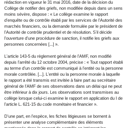
rédaction en vigueur le 31 mai 2016, date de la décision du
Collège de notifier des griefs, non modifiée depuis dans un sens
moins sévère, dispose : « Le collège examine le rapport
d'enquête ou de contrôle établi par les services de l'Autorité des
marchés financiers, ou la demande formulée par le président de
l'Autorité de contrôle prudentiel et de résolution. S'il décide
l'ouverture d'une procédure de sanction, il notifie les griefs aux
personnes concernées [...] ».
L'article 143-5 du règlement général de l'AMF, non modifié
depuis l'arrêté du 12 octobre 2004, précise : « Tout rapport établi
au terme d'un contrôle est communiqué à l'entité ou la personne
morale contrôlée. [...]. L'entité ou la personne morale à laquelle
le rapport a été transmis est invitée à faire part au secrétaire
général de l'AMF de ses observations dans un délai qui ne peut
être inférieur à dix jours. Les observations sont transmises au
collège lorsque celui-ci examine le rapport en application du I de
l'article L. 621-15 du code monétaire et financier ».
D'une part, en l'espèce, les fiches litigieuses se bornent à
présenter une analyse complémentaire des éléments