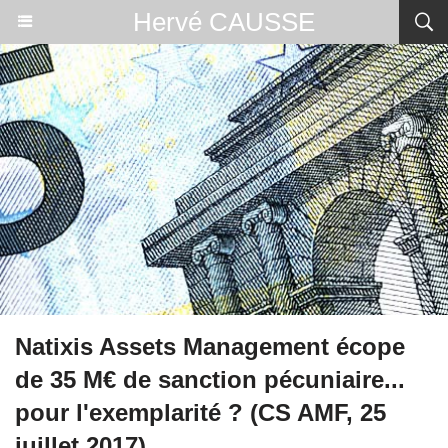
Hervé CAUSSE
Natixis Assets Management écope
de 35 M€ de sanction pécuniaire...
pour l'exemplarité ? (CS AMF, 25
juillet 2017)