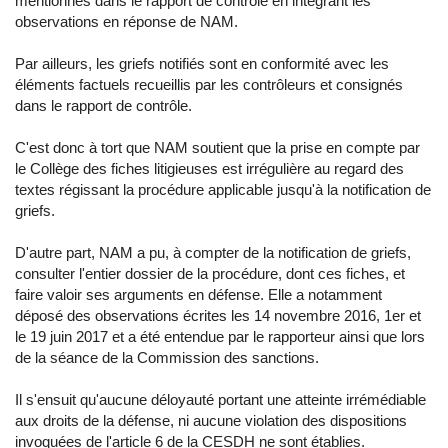
mentionnés dans le rapport de contrôle en intégrant les
observations en réponse de NAM.
Par ailleurs, les griefs notifiés sont en conformité avec les
éléments factuels recueillis par les contrôleurs et consignés
dans le rapport de contrôle.
C'est donc à tort que NAM soutient que la prise en compte par
le Collège des fiches litigieuses est irrégulière au regard des
textes régissant la procédure applicable jusqu'à la notification de
griefs.
D'autre part, NAM a pu, à compter de la notification de griefs,
consulter l'entier dossier de la procédure, dont ces fiches, et
faire valoir ses arguments en défense. Elle a notamment
déposé des observations écrites les 14 novembre 2016, 1er et
le 19 juin 2017 et a été entendue par le rapporteur ainsi que lors
de la séance de la Commission des sanctions.
Il s'ensuit qu'aucune déloyauté portant une atteinte irrémédiable
aux droits de la défense, ni aucune violation des dispositions
invoquées de l'article 6 de la CESDH ne sont établies.