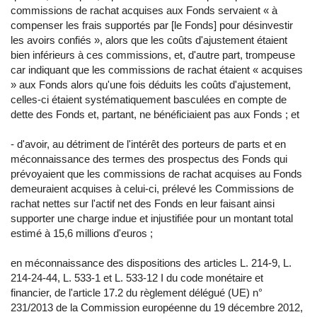
commissions de rachat acquises aux Fonds servaient « à
compenser les frais supportés par [le Fonds] pour désinvestir
les avoirs confiés », alors que les coûts d'ajustement étaient
bien inférieurs à ces commissions, et, d'autre part, trompeuse
car indiquant que les commissions de rachat étaient « acquises
» aux Fonds alors qu'une fois déduits les coûts d'ajustement,
celles-ci étaient systématiquement basculées en compte de
dette des Fonds et, partant, ne bénéficiaient pas aux Fonds ; et
- d'avoir, au détriment de l'intérêt des porteurs de parts et en
méconnaissance des termes des prospectus des Fonds qui
prévoyaient que les commissions de rachat acquises au Fonds
demeuraient acquises à celui-ci, prélevé les Commissions de
rachat nettes sur l'actif net des Fonds en leur faisant ainsi
supporter une charge indue et injustifiée pour un montant total
estimé à 15,6 millions d'euros ;
en méconnaissance des dispositions des articles L. 214-9, L.
214-24-44, L. 533-1 et L. 533-12 I du code monétaire et
financier, de l'article 17.2 du règlement délégué (UE) n°
231/2013 de la Commission européenne du 19 décembre 2012,