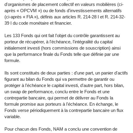
d'organismes de placement collectif en valeurs mobilières (ci-
après « OPCVM ») ou de fonds d'investissements alternatifs
(ci-après « FIA »), définis aux articles R. 214-28 I et R. 214-32-
39 I du code monétaire et financier.
Les 133 Fonds qui ont fait l'objet du contrôle garantissent au
porteur de récupérer, à l'échéance, l'intégralité du capital
initialement investi (hors commissions de souscription) ainsi
que la performance finale du Fonds telle que définie par une
formule.
Ils sont constitués de deux parties : d'une part, un panier d'actifs
figurant au bilan du Fonds qui va permettre de garantir ou
protéger à l'échéance le capital investi, d'autre part, hors bilan,
un swap de performance, conclu entre le Fonds et une
contrepartie bancaire, qui permet de délivrer au Fonds la
formule promise aux porteurs à l'échéance. En échange, le
Fonds verse périodiquement à la contrepartie bancaire un flux
variable.
Pour chacun des Fonds, NAM a conclu une convention de