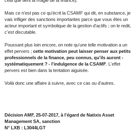
cela que tient la magie de la finance).
Mais ce n'est pas ce qu'écrit la CSAMF qui dit, en substance, je
vais infliger des sanctions importantes parce que vous êtes un
acteur important et symbolique de la gestion d'actifs ; on le redit,
c'est discutable.
Poussant plus loin encore, on note qu'une telle motivation a un
effet pervers ;
cette motivation peut laisser penser aux petits
professionnels de la finance, peu connus, qu'ils auront -
systématiquement ? - l'indulgence de la CSAMF
. L'effet
pervers est bien dans la tentation aiguisée.
Voilà donc une affaire à suivre, avec ce cas ou d'autres.
Décision AMF, 25-07-2017, à l'égard de Natixis Asset
Management SA, sanction
N° LXB : L3044LGT