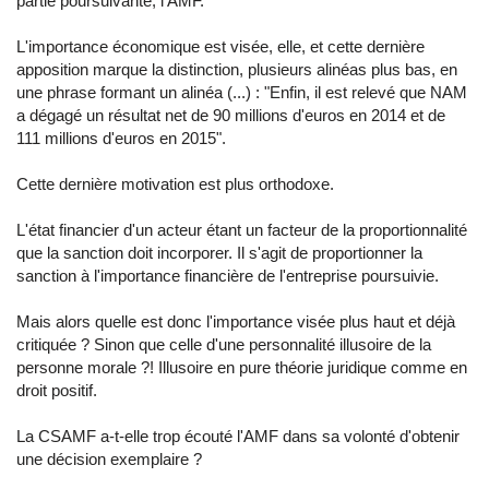
partie poursuivante, l'AMF.
L'importance économique est visée, elle, et cette dernière
apposition marque la distinction, plusieurs alinéas plus bas, en
une phrase formant un alinéa (...) : "Enfin, il est relevé que NAM
a dégagé un résultat net de 90 millions d'euros en 2014 et de
111 millions d'euros en 2015".
Cette dernière motivation est plus orthodoxe.
L'état financier d'un acteur étant un facteur de la proportionnalité
que la sanction doit incorporer. Il s'agit de proportionner la
sanction à l'importance financière de l'entreprise poursuivie.
Mais alors quelle est donc l'importance visée plus haut et déjà
critiquée ? Sinon que celle d'une personnalité illusoire de la
personne morale ?! Illusoire en pure théorie juridique comme en
droit positif.
La CSAMF a-t-elle trop écouté l'AMF dans sa volonté d'obtenir
une décision exemplaire ?