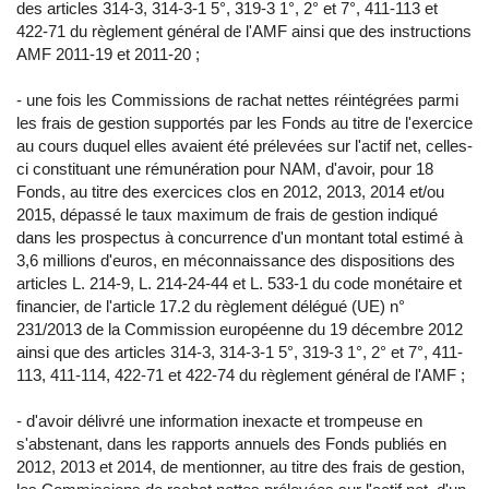
des articles 314-3, 314-3-1 5°, 319-3 1°, 2° et 7°, 411-113 et
422-71 du règlement général de l'AMF ainsi que des instructions
AMF 2011-19 et 2011-20 ;
- une fois les Commissions de rachat nettes réintégrées parmi
les frais de gestion supportés par les Fonds au titre de l'exercice
au cours duquel elles avaient été prélevées sur l'actif net, celles-
ci constituant une rémunération pour NAM, d'avoir, pour 18
Fonds, au titre des exercices clos en 2012, 2013, 2014 et/ou
2015, dépassé le taux maximum de frais de gestion indiqué
dans les prospectus à concurrence d'un montant total estimé à
3,6 millions d'euros, en méconnaissance des dispositions des
articles L. 214-9, L. 214-24-44 et L. 533-1 du code monétaire et
financier, de l'article 17.2 du règlement délégué (UE) n°
231/2013 de la Commission européenne du 19 décembre 2012
ainsi que des articles 314-3, 314-3-1 5°, 319-3 1°, 2° et 7°, 411-
113, 411-114, 422-71 et 422-74 du règlement général de l'AMF ;
- d'avoir délivré une information inexacte et trompeuse en
s'abstenant, dans les rapports annuels des Fonds publiés en
2012, 2013 et 2014, de mentionner, au titre des frais de gestion,