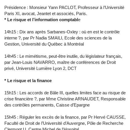
Présidence : Monsieur Yann PACLOT, Professeur à l’Université
Paris XI, avocat, Jeantet et associés, Paris.
* Le risque et l’information comptabl
e
14h15 : Dix ans après Sarbanes-Oxley : où en est le contrôle
interne ?, par Pr Nadia SMAILI, Ecole des sciences de la
Gestion, Université du Québec à Montréal
14h45 : Le mimétisme, peut-être inutile, du législateur français,
par Jean-Louis NAVARRO, maître de conférences de Droit
privé, Université Lumière Lyon 2, DCT
* Le risque et la finance
15h15 : Les accords de Bâle III, quelles limites face au risque de
crise financière ?, par Mme Christine ARNAUDET, Responsable
des contrôles permanents, Caisse d’Epargne
15h45 : Réguler les excès de la finance, par Pr Hervé CAUSSE,
Faculté de Droit de l’Université d’Auvergne, Pôle de Recherche
Clermont U, Centre Michel de l'Hospital.