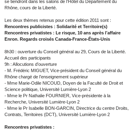
se tiendront dans les salons de l’Hôtel du Département du
Rhône, cours de la Liberté.
Les deux thèmes retenus pour cette édition 2011 sont :
Rencontres publicistes : Solidarité et Territoire(s)
Rencontres privatistes : Le risque, 10 ans après l’affaire
Enron. Regards croisés Canada-France-États-Unis
8h30 : ouverture du Conseil général au 29, Cours de la Liberté.
Accueil des participants
9h : Allocutions d’ouverture
- M. Frédéric MIGUET, Vice-président du Conseil général du
Rhône chargé de l’enseignement supérieur
- Mme Marie-Odile NICOUD, Doyen de la Faculté de Droit et
Science politique, Université Lumière-Lyon 2
- Mme le Pr Nathalie FOURNIER, Vice-présidente à la
Recherche, Université Lumière-Lyon 2
- Mme le Pr Isabelle BON-GARCIN, Directrice du centre Droits,
Contrats, Territoires (DCT), Université Lumière-Lyon 2
Rencontres privatistes :