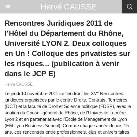
Hervé CAUSSE
Rencontres Juridiques 2011 de
l’Hôtel du Département du Rhône,
Université LYON 2. Deux colloques
en Un ! Colloque des privatistes sur
les risques... (publication à venir
dans le JCP E)
Hervé CAUSSE
Le jeudi 10 novembre 2011 se tiendront les XV° Rencontres
juridiques organisées par le centre Droits, Contrats, Territoires
(DCT) et la faculté de Droit et Science politique (FDSP), avec le
soutien du Conseil général du Rhône, de l’Université Lumière
Lyon 2 et en partenariat avec l’Ecole de Management de Lyon
(EM Lyon Business School). Comme chaque année depuis 15
ans, ces rencontres entre professionnels, élus et universitaires