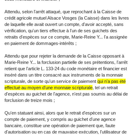
Attendu, selon l'arrêt attaqué, que reprochant à la Caisse de
crédit agricole mutuel Alsace Vosges (la Caisse) dans les livres
de laquelle elle avait ouvert un compte, d'avoir accepté, sans
vérification, qu'un tiers effectue à l'un de ses guichets des
retraits d'espèces sur ce compte, Marie-Reine Y... l'a assignée
en paiement de dommages-intérêts ;
Attendu que pour rejeter la demande de la Caisse opposant à
Marie-Reine Y... la forclusion partielle de ses prétentions, l'arrêt
retient que l'article L. 133-24 du code monétaire et financier est
inséré dans un titre consacré aux instruments de la monnaie
scripturale, de sorte qu'un service de paiement
qui n'a pas été
effectué au moyen d'une monnaie scripturale
, tel un retrait
d'espèces au guichet de l'agence, n'est pas soumis au délai de
forclusion de treize mois ;
Qu'en statuant ainsi, alors que le retrait d'espèces sur un
compte de paiement, y compris au guichet d'une agence
bancaire, constitue une opération de paiement que, faute
d'autorisation ou en cas de mauvaise exécution, l'utilisateur de