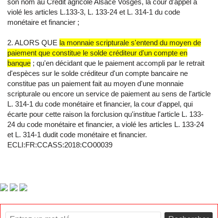
son nom au Crédit agricole Alsace Vosges, la cour d'appel a
violé les articles L.133-3, L. 133-24 et L. 314-1 du code
monétaire et financier ;
2. ALORS QUE
la monnaie scripturale s'entend du moyen de
paiement que constitue le solde créditeur d'un compte en
banque
; qu'en décidant que le paiement accompli par le retrait
d'espèces sur le solde créditeur d'un compte bancaire ne
constitue pas un paiement fait au moyen d'une monnaie
scripturale ou encore un service de paiement au sens de l'article
L. 314-1 du code monétaire et financier, la cour d'appel, qui
écarte pour cette raison la forclusion qu'institue l'article L. 133-
24 du code monétaire et financier, a violé les articles L. 133-24
et L. 314-1 dudit code monétaire et financier.
ECLI:FR:CCASS:2018:CO00039