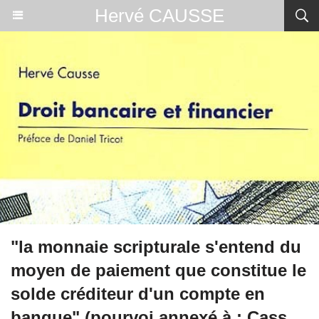
Hervé CAUSSE
"la monnaie scripturale s'entend du
moyen de paiement que constitue le
solde créditeur d'un compte en
banque" (pourvoi annexé à : Cass.