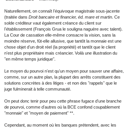
Naturellement, on connaît l'équivoque magistrale sous-jacente
(traitée dans
Droit bancaire et financier, éd. mare et martin
. Ce
solde créditeur vaut également créance du client sur
l'établissement (François Grua le souligna naguère avec talent).
La Cour de cassation elle-même consacre la vision, sans la
moindre réserve, fût-elle allusive, que tantôt la monnaie est une
chose objet d'un droit réel (la propriété) et tantôt que le client
n'est plus propriétaire mais créancier. Voilà une illustration du
"en même temps juridique".
Le moyen du pourvoi n'est qu'un moyen pour sauver une affaire,
comme, sur un autre plan, la plupart des arrêts constituent des
solutions concrètes à des litiges - et non des "rappels" que le
juge fulminerait à telle communauté.
On peut donc tenir pour peu cette phrase fugace d'une branche
de pourvoi, comme d'autres où la BCE confond coupablement
"monnaie" et "moyen de paiement" **.
Cependant, au moment où les banques prétendent, avec les