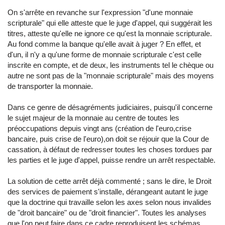
On s'arrête en revanche sur l'expression "d'une monnaie
scripturale" qui elle atteste que le juge d'appel, qui suggérait les
titres, atteste qu'elle ne ignore ce qu'est la monnaie scripturale.
Au fond comme la banque qu'elle avait à juger ? En effet, et
d'un, il n'y a qu'une forme de monnaie scripturale c'est celle
inscrite en compte, et de deux, les instruments tel le chèque ou
autre ne sont pas de la "monnaie scripturale" mais des moyens
de transporter la monnaie.
Dans ce genre de désagréments judiciaires, puisqu'il concerne
le sujet majeur de la monnaie au centre de toutes les
préoccupations depuis vingt ans (création de l'euro,crise
bancaire, puis crise de l'euro),on doit se réjouir que la Cour de
cassation, à défaut de redresser toutes les choses tordues par
les parties et le juge d'appel, puisse rendre un arrêt respectable.
La solution de cette arrêt déjà commenté ; sans le dire, le Droit
des services de paiement s'installe, dérangeant autant le juge
que la doctrine qui travaille selon les axes selon nous invalides
de "droit bancaire" ou de "droit financier". Toutes les analyses
que l'on peut faire dans ce cadre reproduisent les schémas