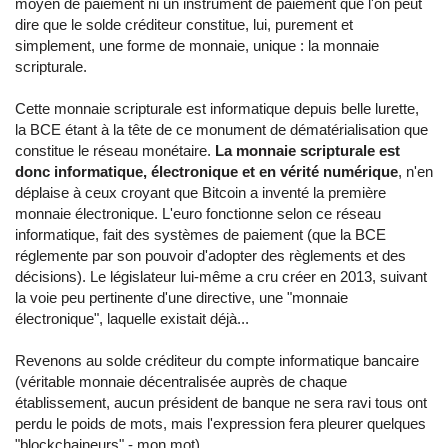
moyen de paiement ni un instrument de paiement que l'on peut
dire que le solde créditeur constitue, lui, purement et
simplement, une forme de monnaie, unique : la monnaie
scripturale.
Cette monnaie scripturale est informatique depuis belle lurette,
la BCE étant à la tête de ce monument de dématérialisation que
constitue le réseau monétaire.
La monnaie scripturale est
donc informatique, électronique et en vérité numérique
, n'en
déplaise à ceux croyant que Bitcoin a inventé la première
monnaie électronique. L'euro fonctionne selon ce réseau
informatique, fait des systèmes de paiement (que la BCE
réglemente par son pouvoir d'adopter des règlements et des
décisions). Le législateur lui-même a cru créer en 2013, suivant
la voie peu pertinente d'une directive, une "monnaie
électronique", laquelle existait déjà...
Revenons au solde créditeur du compte informatique bancaire
(véritable monnaie décentralisée auprès de chaque
établissement, aucun président de banque ne sera ravi tous ont
perdu le poids de mots, mais l'expression fera pleurer quelques
"blockchaineurs" - mon mot).