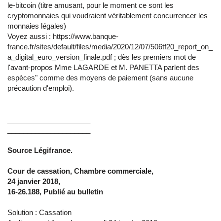
le-bitcoin (titre amusant, pour le moment ce sont les
cryptomonnaies qui voudraient véritablement concurrencer les
monnaies légales)
Voyez aussi : https://www.banque-
france.fr/sites/default/files/media/2020/12/07/506tf20_report_on_
a_digital_euro_version_finale.pdf ; dès les premiers mot de
l'avant-propos Mme LAGARDE et M. PANETTA parlent des
espèces" comme des moyens de paiement (sans aucune
précaution d'emploi).
_____________________
_____________________
Source Légifrance.
Cour de cassation, Chambre commerciale,
24 janvier 2018,
16-26.188, Publié au bulletin
Solution : Cassation