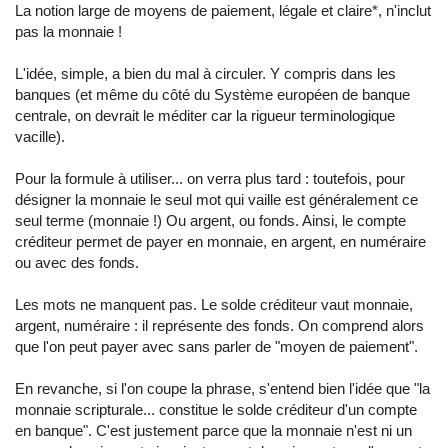
La notion large de moyens de paiement, légale et claire*, n'inclut
pas la monnaie !
L'idée, simple, a bien du mal à circuler. Y compris dans les
banques (et même du côté du Système européen de banque
centrale, on devrait le méditer car la rigueur terminologique
vacille).
Pour la formule à utiliser... on verra plus tard : toutefois, pour
désigner la monnaie le seul mot qui vaille est généralement ce
seul terme (monnaie !) Ou argent, ou fonds. Ainsi, le compte
créditeur permet de payer en monnaie, en argent, en numéraire
ou avec des fonds.
Les mots ne manquent pas. Le solde créditeur vaut monnaie,
argent, numéraire : il représente des fonds. On comprend alors
que l'on peut payer avec sans parler de "moyen de paiement".
En revanche, si l'on coupe la phrase, s'entend bien l'idée que "la
monnaie scripturale... constitue le solde créditeur d'un compte
en banque". C'est justement parce que la monnaie n'est ni un