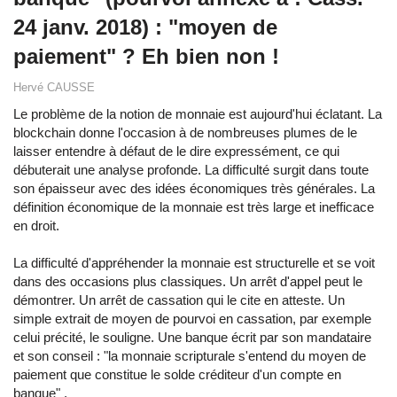
24 janv. 2018) : "moyen de
paiement" ? Eh bien non !
Hervé CAUSSE
Le problème de la notion de monnaie est aujourd'hui éclatant. La
blockchain donne l'occasion à de nombreuses plumes de le
laisser entendre à défaut de le dire expressément, ce qui
débuterait une analyse profonde. La difficulté surgit dans toute
son épaisseur avec des idées économiques très générales. La
définition économique de la monnaie est très large et inefficace
en droit.
La difficulté d'appréhender la monnaie est structurelle et se voit
dans des occasions plus classiques. Un arrêt d'appel peut le
démontrer. Un arrêt de cassation qui le cite en atteste. Un
simple extrait de moyen de pourvoi en cassation, par exemple
celui précité, le souligne. Une banque écrit par son mandataire
et son conseil : "la monnaie scripturale s'entend du moyen de
paiement que constitue le solde créditeur d'un compte en
banque" .