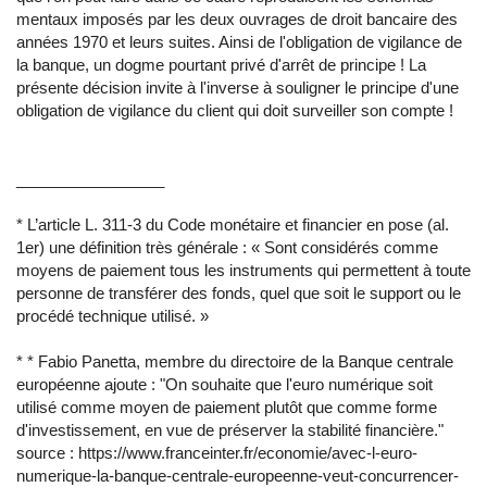
mentaux imposés par les deux ouvrages de droit bancaire des
années 1970 et leurs suites. Ainsi de l'obligation de vigilance de
la banque, un dogme pourtant privé d'arrêt de principe ! La
présente décision invite à l'inverse à souligner le principe d'une
obligation de vigilance du client qui doit surveiller son compte !
_________________
* L’article L. 311-3 du Code monétaire et financier en pose (al.
1er) une définition très générale : « Sont considérés comme
moyens de paiement tous les instruments qui permettent à toute
personne de transférer des fonds, quel que soit le support ou le
procédé technique utilisé. »
* * Fabio Panetta, membre du directoire de la Banque centrale
européenne ajoute : "On souhaite que l'euro numérique soit
utilisé comme moyen de paiement plutôt que comme forme
d'investissement, en vue de préserver la stabilité financière."
source : https://www.franceinter.fr/economie/avec-l-euro-
numerique-la-banque-centrale-europeenne-veut-concurrencer-