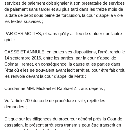
services de paiement doit signaler à son prestataire de services
de paiement sans tarder et au plus tard dans les treize mois de
la date de débit sous peine de forclusion, la cour d'appel a violé
les textes susvisés ;
PAR CES MOTIFS, et sans qu'il y ait lieu de statuer sur l'autre
grief :
CASSE ET ANNULE, en toutes ses dispositions, l'arrêt rendu le
14 septembre 2016, entre les parties, par la cour d'appel de
Colmar ; remet, en conséquence, la cause et les parties dans
l'état où elles se trouvaient avant ledit arrêt et, pour être fait droit,
les renvoie devant la cour d'appel de Metz ;
Condamne MM. Mickaël et Raphaël Z... aux dépens ;
Vu l'article 700 du code de procédure civile, rejette les
demandes ;
Dit que sur les diligences du procureur général près la Cour de
cassation, le présent arrêt sera transmis pour être transcrit en