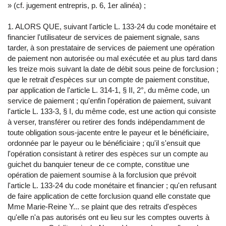
» (cf. jugement entrepris, p. 6, 1er alinéa) ;
1. ALORS QUE, suivant l'article L. 133-24 du code monétaire et
financier l'utilisateur de services de paiement signale, sans
tarder, à son prestataire de services de paiement une opération
de paiement non autorisée ou mal exécutée et au plus tard dans
les treize mois suivant la date de débit sous peine de forclusion ;
que le retrait d'espèces sur un compte de paiement constitue,
par application de l'article L. 314-1, § II, 2°, du même code, un
service de paiement ; qu'enfin l'opération de paiement, suivant
l'article L. 133-3, § I, du même code, est une action qui consiste
à verser, transférer ou retirer des fonds indépendamment de
toute obligation sous-jacente entre le payeur et le bénéficiaire,
ordonnée par le payeur ou le bénéficiaire ; qu'il s'ensuit que
l'opération consistant à retirer des espèces sur un compte au
guichet du banquier teneur de ce compte, constitue une
opération de paiement soumise à la forclusion que prévoit
l'article L. 133-24 du code monétaire et financier ; qu'en refusant
de faire application de cette forclusion quand elle constate que
Mme Marie-Reine Y... se plaint que des retraits d'espèces
qu'elle n'a pas autorisés ont eu lieu sur les comptes ouverts à