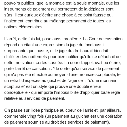
pouvoirs publics, que la monnaie est la seule monnaie, que les
instruments de paiement qui permettent de la déplacer sont
sûrs, il est curieux d'écrire une chose à ce point fausse qui,
finalement, contribue au mélange permanent de toutes les
notions élémentaires.
L'arrêt, cette fois lui, pose aussi problème. La Cour de cassation
répond en citant une expression du juge du fond aussi
surprenante que fausse, et le juge du droit aurait bien fait
d'utiliser des guillemets pour bien notifier qu'elle se détachait de
cette motivation, certes cassée. La cour d'appel avait pu écrire,
porte l'arrêt de cassation : "de sorte qu'un service de paiement
qui n'a pas été effectué au moyen d'une monnaie scripturale, tel
un retrait d'espèces au guichet de l'agence" ; "d'une monnaie
scripturale" est un style qui prouve une double erreur
conceptuelle - qui emporte l'impossibilité d'appliquer toute règle
relative au services de paiement.
On passe sur l'idée principale au coeur de l'arrêt et, par ailleurs,
commentée vingt fois (un paiement au guichet est une opération
de paiement soumise au droit des services de paiement).