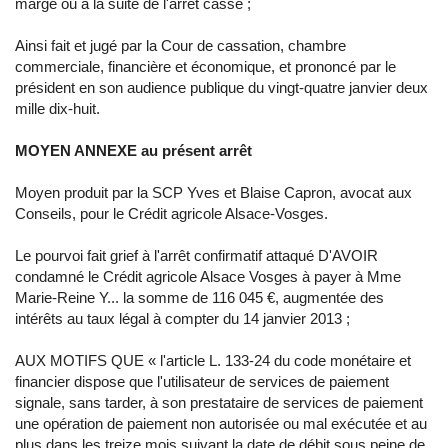
marge ou à la suite de l'arrêt cassé ;
Ainsi fait et jugé par la Cour de cassation, chambre
commerciale, financière et économique, et prononcé par le
président en son audience publique du vingt-quatre janvier deux
mille dix-huit.
MOYEN ANNEXE au présent arrêt
Moyen produit par la SCP Yves et Blaise Capron, avocat aux
Conseils, pour le Crédit agricole Alsace-Vosges.
Le pourvoi fait grief à l'arrêt confirmatif attaqué D'AVOIR
condamné le Crédit agricole Alsace Vosges à payer à Mme
Marie-Reine Y... la somme de 116 045 €, augmentée des
intérêts au taux légal à compter du 14 janvier 2013 ;
AUX MOTIFS QUE « l'article L. 133-24 du code monétaire et
financier dispose que l'utilisateur de services de paiement
signale, sans tarder, à son prestataire de services de paiement
une opération de paiement non autorisée ou mal exécutée et au
plus dans les treize mois suivant la date de débit sous peine de