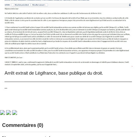
Arrêt extrait de Légifrance, base publique du droit.
____________________________________________________
_
Commentaires (0)