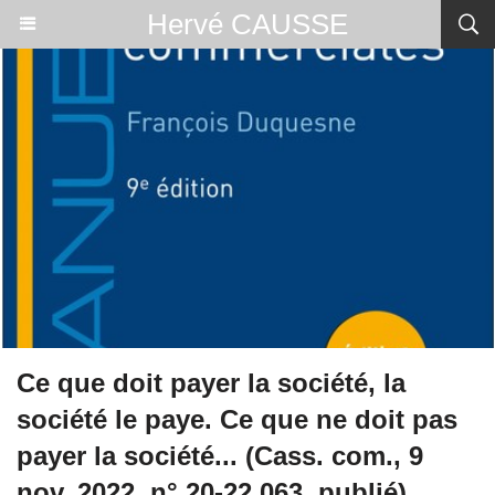
Hervé CAUSSE
Ce que doit payer la société, la
société le paye. Ce que ne doit pas
payer la société... (Cass. com., 9
nov. 2022, n° 20-22.063, publié).