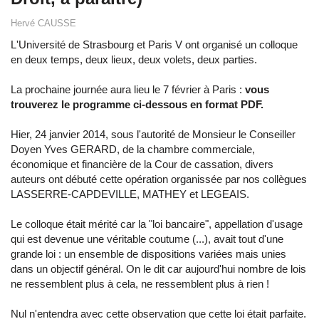
Hervé CAUSSE
L'Université de Strasbourg et Paris V ont organisé un colloque
en deux temps, deux lieux, deux volets, deux parties.
La prochaine journée aura lieu le 7 février à Paris :
vous
trouverez le programme ci-dessous en format PDF.
Hier, 24 janvier 2014, sous l'autorité de Monsieur le Conseiller
Doyen Yves GERARD, de la chambre commerciale,
économique et financière de la Cour de cassation, divers
auteurs ont débuté cette opération organissée par nos collègues
LASSERRE-CAPDEVILLE, MATHEY et LEGEAIS.
Le colloque était mérité car la "loi bancaire", appellation d'usage
qui est devenue une véritable coutume (...), avait tout d'une
grande loi : un ensemble de dispositions variées mais unies
dans un objectif général. On le dit car aujourd'hui nombre de lois
ne ressemblent plus à cela, ne ressemblent plus à rien !
Nul n'entendra avec cette observation que cette loi était parfaite.