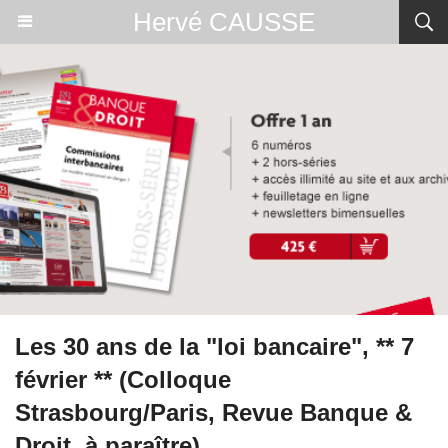
Hervé CAUSSE
Les 30 ans de la "loi bancaire", ** 7
février ** (Colloque
Strasbourg/Paris, Revue Banque &
Droit, à paraître)