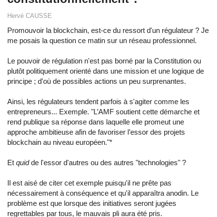
Hervé CAUSSE
Promouvoir la blockchain, est-ce du ressort d'un régulateur ? Je
me posais la question ce matin sur un réseau professionnel.
Le pouvoir de régulation n'est pas borné par la Constitution ou
plutôt politiquement orienté dans une mission et une logique de
principe ; d'où de possibles actions un peu surprenantes.
Ainsi, les régulateurs tendent parfois à s'agiter comme les
entrepreneurs... Exemple. "L’AMF soutient cette démarche et
rend publique sa réponse dans laquelle elle promeut une
approche ambitieuse afin de favoriser l’essor des projets
blockchain au niveau européen."*
Et
quid
de l'essor d'autres ou des autres "technologies" ?
Il est aisé de citer cet exemple puisqu'il ne prête pas
nécessairement à conséquence et qu'il apparaîtra anodin. Le
problème est que lorsque des initiatives seront jugées
regrettables par tous, le mauvais pli aura été pris.