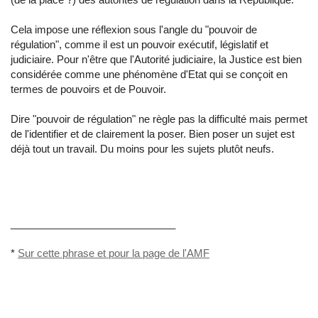
Cela impose une réflexion sous l'angle du "pouvoir de
régulation", comme il est un pouvoir exécutif, législatif et
judiciaire. Pour n'être que l'Autorité judiciaire, la Justice est bien
considérée comme une phénomène d'Etat qui se conçoit en
termes de pouvoirs et de Pouvoir.
Dire "pouvoir de régulation" ne règle pas la difficulté mais permet
de l'identifier et de clairement la poser. Bien poser un sujet est
déjà tout un travail. Du moins pour les sujets plutôt neufs.
_____________________________
*
Sur cette phrase et pour la page de l'AMF