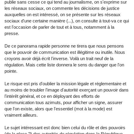
publie sans cesse ce qui tend au journalisme, on s'exprime sur
les réseaux sociaux, on commente les décisions de justice
auxquelles on est intéressé, on se présente sur les réseaux
sociaux d'une certaine manière (...), on consulte à tout-va ce qui
est l'occasion de parler de tout et à tous, notamment à la
presse.
De ce panorama rapide personne ne tirera que nous pensons
que le pouvoir de communication est illégitime ou inutile. Nous
croyons avoir déjà écrit l'inverse. Voilà un trait neuf de la
régulation. Mais cette liste donnera le sens du danger que l'on
pointe.
Le risque est pris d'oublier la mission légale et réglementaire et
au moins de troubler l'image d'autorité exerçant un pouvoir dans
l'intérêt général, et ce en déployant des efforts de
communication tous azimuts, pour afficher un signe, assurer
que l'on existe, alors que l'essentiel (mot à la mode) est
vraiment ailleurs.
Le sujet intéressant est donc bien celui du rôle et des pouvoirs
(de la place ?) des autorités de régulation dans la République.