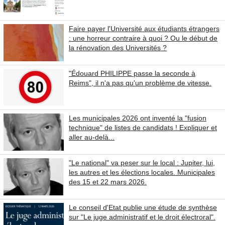
Faire payer l'Université aux étudiants étrangers
: une horreur contraire à quoi ? Ou le début de
la rénovation des Universités ?
"Édouard PHILIPPE passe la seconde à
Reims", il n'a pas qu'un problème de vitesse.
Les municipales 2026 ont inventé la "fusion
technique" de listes de candidats ! Expliquer et
aller au-delà...
"Le national" va peser sur le local : Jupiter, lui,
les autres et les élections locales. Municipales
des 15 et 22 mars 2026.
Le conseil d'Etat publie une étude de synthèse
sur "Le juge administratif et le droit électroral".