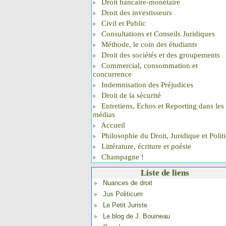
Droit bancaire-monétaire
Droit des investisseurs
Civil et Public
Consultations et Conseils Juridiques
Méthode, le coin des étudiants
Droit des sociétés et des groupements
Commercial, consommation et
concurrence
Indemnisation des Préjudices
Droit de la sécurité
Entretiens, Echos et Reporting dans les
médias
Accueil
Philosophie du Droit, Juridique et Polit
Littérature, écriture et poésie
Champagne !
Liste de liens
Nuances de droit
Jus Politicum
Le Petit Juriste
Le blog de J. Bouineau