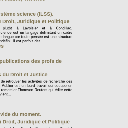
ystème science (ILSS).
Droit, Juridique et Politique
 plutôt à Lavoisier et à Condillac.
ience est un langage délimitant un cadre
ne langue car toute pensée est une structure
indéfini. Il est parfois des...
es
publications des profs de
 du Droit et Justice
de retrouver les activités de recherche des
 Publier est un lourd travail qui occupe en
nc remercier Thomson Reuters qui édite cette
ient...
 vide du moment.
 Droit, Juridique et Politique