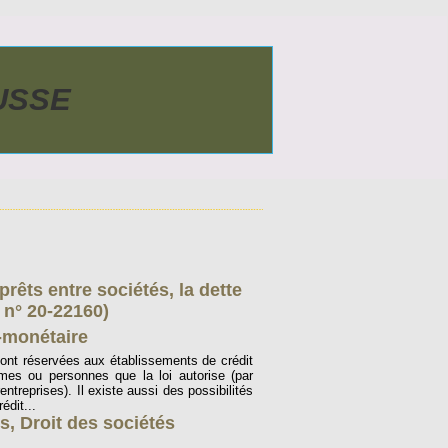
AUSSE
prêts entre sociétés, la dette
, n° 20-22160)
-monétaire
 sont réservées aux établissements de crédit
mes ou personnes que la loi autorise (par
entreprises). Il existe aussi des possibilités
édit...
ts
,
Droit des sociétés