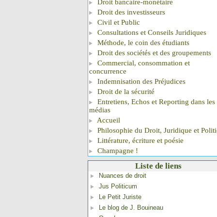
Droit bancaire-monétaire
Droit des investisseurs
Civil et Public
Consultations et Conseils Juridiques
Méthode, le coin des étudiants
Droit des sociétés et des groupements
Commercial, consommation et
concurrence
Indemnisation des Préjudices
Droit de la sécurité
Entretiens, Echos et Reporting dans les
médias
Accueil
Philosophie du Droit, Juridique et Polit
Littérature, écriture et poésie
Champagne !
Liste de liens
Nuances de droit
Jus Politicum
Le Petit Juriste
Le blog de J. Bouineau