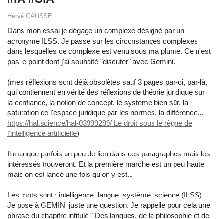
Hervé CAUSSE
Dans mon essai je dégage un complexe désigné par un
acronyme ILSS. Je passe sur les circonstances complexes
dans lesquelles ce complexe est venu sous ma plume. Ce n'est
pas le point dont j'ai souhaité "discuter" avec Gemini.
(mes réflexions sont déjà obsolètes sauf 3 pages par-ci, par-là,
qui contiennent en vérité des réflexions de théorie juridique sur
la confiance, la notion de concept, le système bien sûr, la
saturation de l'espace juridique par les normes, la différence...
https://hal.science/hal-03999299/ Le droit sous le règne de
l'intelligence artificielle
)
Il manque parfois un peu de lien dans ces paragraphes mais les
intéressés trouveront. Et la première marche est un peu haute
mais on est lancé une fois qu'on y est...
Les mots sont : intelligence, langue, système, science (ILSS).
Je pose à GEMINI juste une question. Je rappelle pour cela une
phrase du chapitre intitulé " Des langues, de la philosophie et de