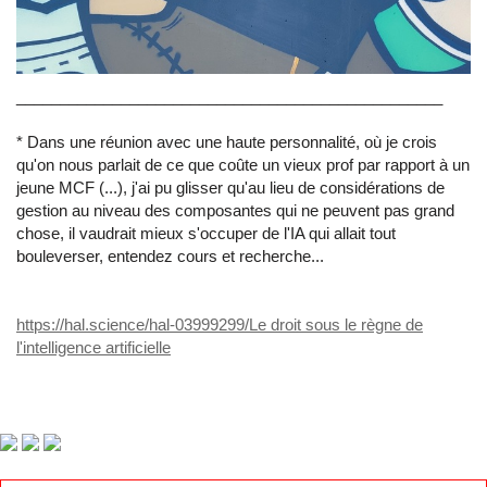
_________________________________________________
* Dans une réunion avec une haute personnalité, où je crois
qu'on nous parlait de ce que coûte un vieux prof par rapport à un
jeune MCF (...), j'ai pu glisser qu'au lieu de considérations de
gestion au niveau des composantes qui ne peuvent pas grand
chose, il vaudrait mieux s'occuper de l'IA qui allait tout
bouleverser, entendez cours et recherche...
https://hal.science/hal-03999299/Le droit sous le règne de
l'intelligence artificielle