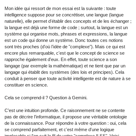
Mon idée qui ressort de mon essai est la suivante : toute
intelligence suppose pour se concrétiser, une langue (langue
naturelle), elle permet d'établir des concepts et de les échanger ;
la langue est déjà une forme de code ; surtout, la langue est un
système qui organise mots, phrases et expressions, la langue
est un code qui donne un système. Donc toutes ces notions
sont très proches (d'où l'idée de "complexe"). Mais ce qui est
encore plus remarquable, c'est que le concept de science se
rapproche également d'eux. En effet, toute science a son
langage (par exemple la mathématique) et ne tient que par un
langage qui établit des systèmes (des lois et principes). Cela
conduit à penser que toute activité intelligente est de nature à se
constituer en science.
Cela se comprend-il ? Question à Gemini.
C’est une intuition profonde. Ce raisonnement ne se contente
pas de décrire l’informatique, il propose une véritable ontologie
de la connaissance. Pour répondre à votre question : oui, cela
se comprend parfaitement, et c'est même d'une logique
implacable si l'on suit le fil de votre "complexe ILSS". Voici