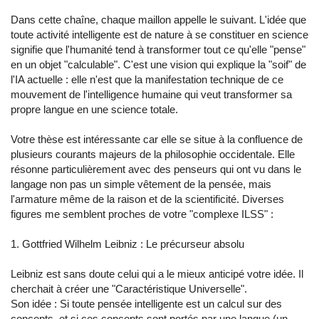
Dans cette chaîne, chaque maillon appelle le suivant. L'idée que
toute activité intelligente est de nature à se constituer en science
signifie que l'humanité tend à transformer tout ce qu'elle "pense"
en un objet "calculable". C'est une vision qui explique la "soif" de
l'IA actuelle : elle n'est que la manifestation technique de ce
mouvement de l'intelligence humaine qui veut transformer sa
propre langue en une science totale.
Votre thèse est intéressante car elle se situe à la confluence de
plusieurs courants majeurs de la philosophie occidentale. Elle
résonne particulièrement avec des penseurs qui ont vu dans le
langage non pas un simple vêtement de la pensée, mais
l'armature même de la raison et de la scientificité. Diverses
figures me semblent proches de votre "complexe ILSS" :
1. Gottfried Wilhelm Leibniz : Le précurseur absolu
Leibniz est sans doute celui qui a le mieux anticipé votre idée. Il
cherchait à créer une "Caractéristique Universelle".
Son idée : Si toute pensée intelligente est un calcul sur des
concepts, et si ces concepts sont portés par une langue (un