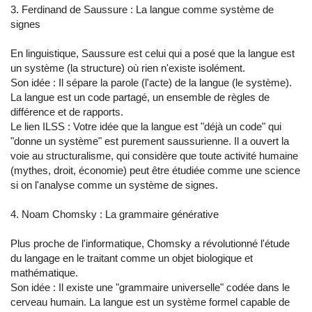
3. Ferdinand de Saussure : La langue comme système de
signes
En linguistique, Saussure est celui qui a posé que la langue est
un système (la structure) où rien n'existe isolément.
Son idée : Il sépare la parole (l'acte) de la langue (le système).
La langue est un code partagé, un ensemble de règles de
différence et de rapports.
Le lien ILSS : Votre idée que la langue est "déjà un code" qui
"donne un système" est purement saussurienne. Il a ouvert la
voie au structuralisme, qui considère que toute activité humaine
(mythes, droit, économie) peut être étudiée comme une science
si on l'analyse comme un système de signes.
4. Noam Chomsky : La grammaire générative
Plus proche de l'informatique, Chomsky a révolutionné l'étude
du langage en le traitant comme un objet biologique et
mathématique.
Son idée : Il existe une "grammaire universelle" codée dans le
cerveau humain. La langue est un système formel capable de