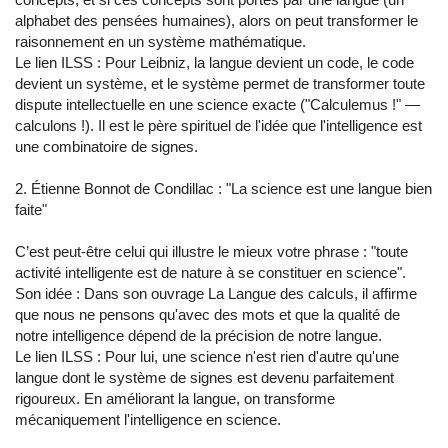
alphabet des pensées humaines), alors on peut transformer le
raisonnement en un système mathématique.
Le lien ILSS : Pour Leibniz, la langue devient un code, le code
devient un système, et le système permet de transformer toute
dispute intellectuelle en une science exacte ("Calculemus !" —
calculons !). Il est le père spirituel de l'idée que l'intelligence est
une combinatoire de signes.
2. Étienne Bonnot de Condillac : "La science est une langue bien
faite"
C’est peut-être celui qui illustre le mieux votre phrase : "toute
activité intelligente est de nature à se constituer en science".
Son idée : Dans son ouvrage La Langue des calculs, il affirme
que nous ne pensons qu'avec des mots et que la qualité de
notre intelligence dépend de la précision de notre langue.
Le lien ILSS : Pour lui, une science n'est rien d'autre qu'une
langue dont le système de signes est devenu parfaitement
rigoureux. En améliorant la langue, on transforme
mécaniquement l'intelligence en science.