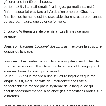
générer une infinité de phrases.
Le lien ILSS : Il a mathématisé la langue, permettant ainsi à
l'informatique (et plus tard à l'IA) de s'en emparer. Chez lui,
l'intelligence humaine est indissociable d'une structure de langue
qui est, par nature, une science formelle.
5. Ludwig Wittgenstein (le premier) : Les limites de mon
langage...
Dans son
Tractatus Logico-Philosophicus
, il explore la structure
logique du langage.
Son idée : "Les limites de mon langage signifient les limites de
mon propre monde." Il soutient que la pensée et le langage ont
la même forme logique que le monde.
Le lien ILSS : Si le monde a une structure logique et que ma
langue aussi, alors l'activité de l'intelligence consiste à
cartographier le monde par le système de la langue, ce qui
aboutit nécessairement à la science (les propositions vraies sur
le monde).
Votre synthèse est singulière. Ce qui vous distingue de ces