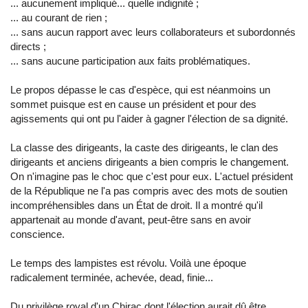
... aucunement impliqué... quelle indignité ;
... au courant de rien ;
... sans aucun rapport avec leurs collaborateurs et subordonnés
directs ;
... sans aucune participation aux faits problématiques.
Le propos dépasse le cas d'espèce, qui est néanmoins un
sommet puisque est en cause un président et pour des
agissements qui ont pu l'aider à gagner l'élection de sa dignité.
La classe des dirigeants, la caste des dirigeants, le clan des
dirigeants et anciens dirigeants a bien compris le changement.
On n'imagine pas le choc que c'est pour eux. L'actuel président
de la République ne l'a pas compris avec des mots de soutien
incompréhensibles dans un État de droit. Il a montré qu'il
appartenait au monde d'avant, peut-être sans en avoir
conscience.
Le temps des lampistes est révolu. Voilà une époque
radicalement terminée, achevée, dead, finie...
Du privilège royal d'un Chirac dont l'élection aurait dû être