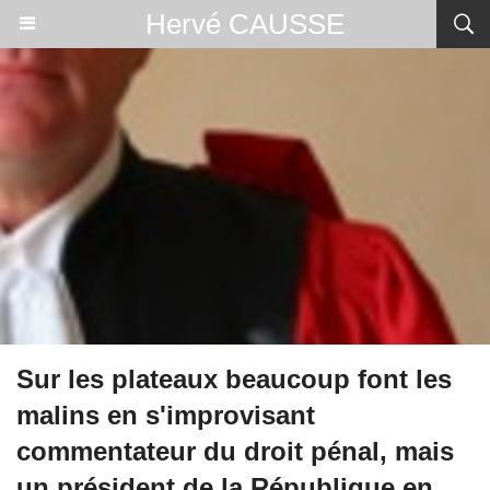
Hervé CAUSSE
Sur les plateaux beaucoup font les
malins en s'improvisant
commentateur du droit pénal, mais
un président de la République en