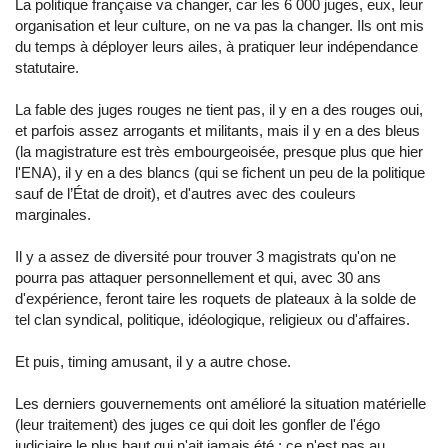
La politique française va changer, car les 6 000 juges, eux, leur
organisation et leur culture, on ne va pas la changer. Ils ont mis
du temps à déployer leurs ailes, à pratiquer leur indépendance
statutaire.
La fable des juges rouges ne tient pas, il y en a des rouges oui,
et parfois assez arrogants et militants, mais il y en a des bleus
(la magistrature est très embourgeoisée, presque plus que hier
l'ENA), il y en a des blancs (qui se fichent un peu de la politique
sauf de l’État de droit), et d'autres avec des couleurs
marginales.
Il y a assez de diversité pour trouver 3 magistrats qu'on ne
pourra pas attaquer personnellement et qui, avec 30 ans
d'expérience, feront taire les roquets de plateaux à la solde de
tel clan syndical, politique, idéologique, religieux ou d'affaires.
Et puis, timing amusant, il y a autre chose.
Les derniers gouvernements ont amélioré la situation matérielle
(leur traitement) des juges ce qui doit les gonfler de l'égo
judiciaire le plus haut qui n'ait jamais été ; ce n'est pas au