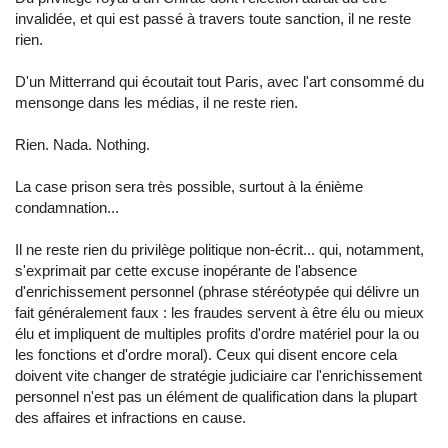
invalidée, et qui est passé à travers toute sanction, il ne reste
rien.
D'un Mitterrand qui écoutait tout Paris, avec l'art consommé du
mensonge dans les médias, il ne reste rien.
Rien. Nada. Nothing.
La case prison sera très possible, surtout à la énième
condamnation...
Il ne reste rien du privilège politique non-écrit... qui, notamment,
s'exprimait par cette excuse inopérante de l'absence
d'enrichissement personnel (phrase stéréotypée qui délivre un
fait généralement faux : les fraudes servent à être élu ou mieux
élu et impliquent de multiples profits d'ordre matériel pour la ou
les fonctions et d'ordre moral). Ceux qui disent encore cela
doivent vite changer de stratégie judiciaire car l'enrichissement
personnel n'est pas un élément de qualification dans la plupart
des affaires et infractions en cause.